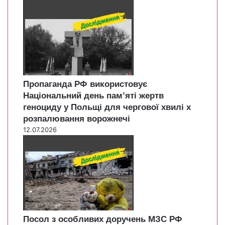
Пропаганда РФ використовує
Національний день пам’яті жертв
геноциду у Польщі для чергової хвилі х
розпалювання ворожнечі
12.07.2026
Посол з особливих доручень МЗС РФ