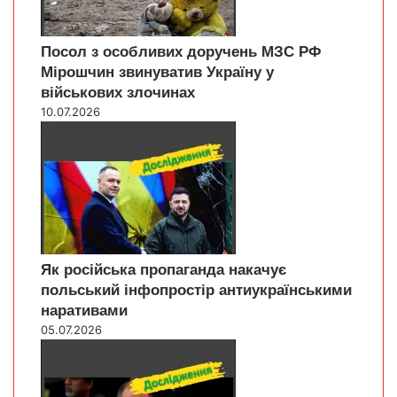
Посол з особливих доручень МЗС РФ
Мірошчин звинуватив Україну у
військових злочинах
10.07.2026
Як російська пропаганда накачує
польський інфопростір антиукраїнськими
наративами
05.07.2026