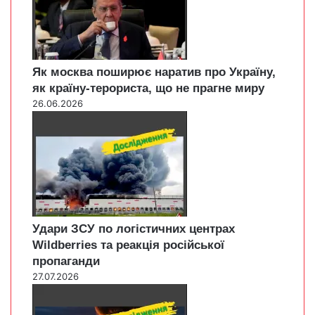
Як москва поширює наратив про Україну,
як країну-терориста, що не прагне миру
26.06.2026
Удари ЗСУ по логістичних центрах
Wildberries та реакція російської
пропаганди
27.07.2026