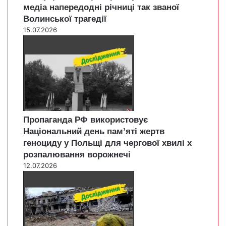
медіа напередодні річниці так званої
Волинської трагедії
15.07.2026
Пропаганда РФ використовує
Національний день пам’яті жертв
геноциду у Польщі для чергової хвилі х
розпалювання ворожнечі
12.07.2026