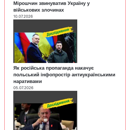
Мірошчин звинуватив Україну у
військових злочинах
10.07.2026
Як російська пропаганда накачує
польський інфопростір антиукраїнськими
наративами
05.07.2026