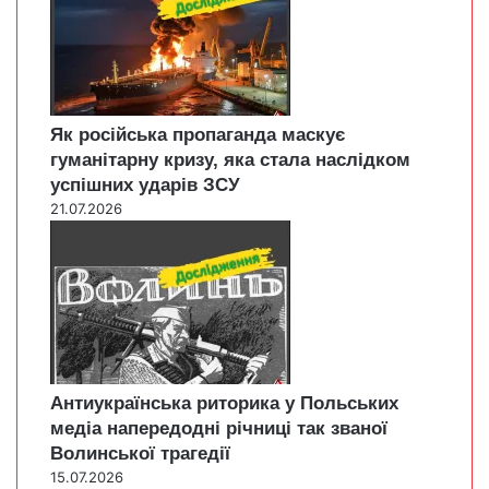
Як російська пропаганда маскує
гуманітарну кризу, яка стала наслідком
успішних ударів ЗСУ
21.07.2026
Антиукраїнська риторика у Польських
медіа напередодні річниці так званої
Волинської трагедії
15.07.2026