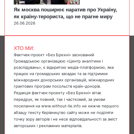
Як москва поширює наратив про Україну,
як країну-терориста, що не прагне миру
26.06.2026
ХТО МИ:
Фактчек-проєкт «Без Брехні» заснований
Громадською організацією «Центр аналітики і
розслідувань», є відкритою медіа-платформою, яка
працює на громадських засадах та за підтримки
міжнародних донорських організацій, міжнародних
грантових програм посольств країн-донорів.
Редакція фактчек-проекту «Без Брехні» вітає
передрук, як повний, так і частковий, за умови
посилання на www.without-lie.info не нижче першого
абзацу тексту Керівництво сайту може не поділяти
точку зору авторів і не несе відповідальності за зміст
авторських і рекламних матеріалів.