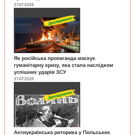
27.07.2026
Як російська пропаганда маскує
гуманітарну кризу, яка стала наслідком
успішних ударів ЗСУ
21.07.2026
Антиукраїнська риторика у Польських