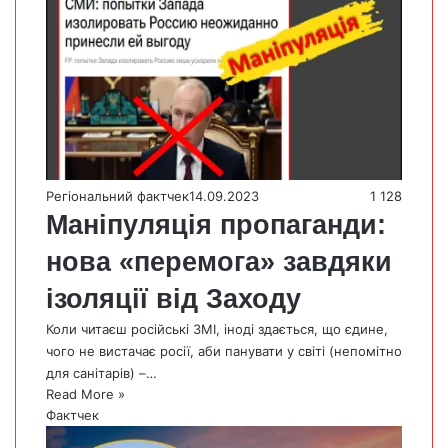
Регіональний фактчек
14.09.2023
1 128
Маніпуляція пропаганди:
нова «перемога» завдяки
ізоляції від Заходу
Коли читаєш російські ЗМІ, іноді здається, що єдине,
чого не вистачає росії, аби панувати у світі (непомітно
для санітарів) –…
Read More »
Фактчек