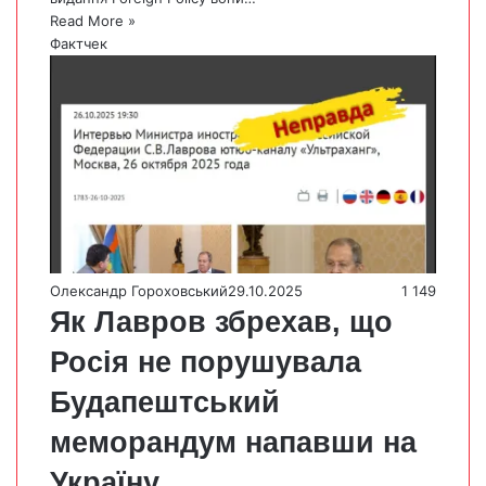
Read More »
Фактчек
Олександр Гороховський
29.10.2025
1 149
Як Лавров збрехав, що
Росія не порушувала
Будапештський
меморандум напавши на
Україну