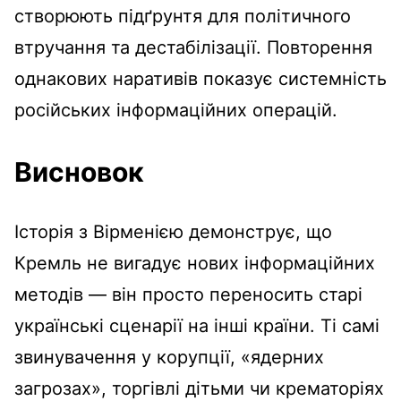
створюють підґрунтя для політичного
втручання та дестабілізації. Повторення
однакових наративів показує системність
російських інформаційних операцій.
Висновок
Історія з Вірменією демонструє, що
Кремль не вигадує нових інформаційних
методів — він просто переносить старі
українські сценарії на інші країни. Ті самі
звинувачення у корупції, «ядерних
загрозах», торгівлі дітьми чи крематоріях