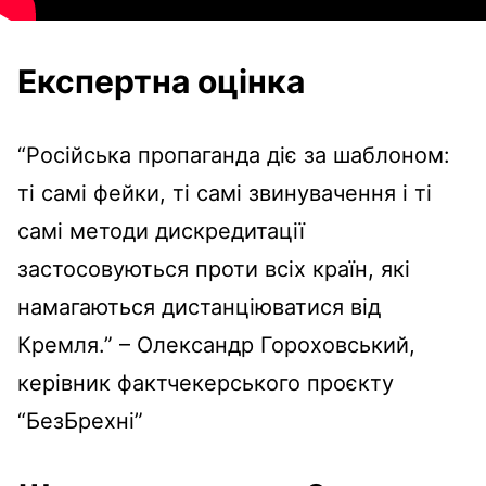
Експертна оцінка
“Російська пропаганда діє за шаблоном:
ті самі фейки, ті самі звинувачення і ті
самі методи дискредитації
застосовуються проти всіх країн, які
намагаються дистанціюватися від
Кремля.” – Олександр Гороховський,
керівник фактчекерського проєкту
“БезБрехні”