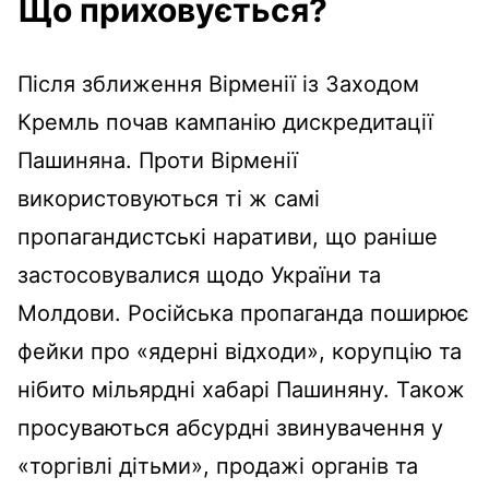
Що приховується?
Після зближення Вірменії із Заходом
Кремль почав кампанію дискредитації
Пашиняна. Проти Вірменії
використовуються ті ж самі
пропагандистські наративи, що раніше
застосовувалися щодо України та
Молдови. Російська пропаганда поширює
фейки про «ядерні відходи», корупцію та
нібито мільярдні хабарі Пашиняну. Також
просуваються абсурдні звинувачення у
«торгівлі дітьми», продажі органів та