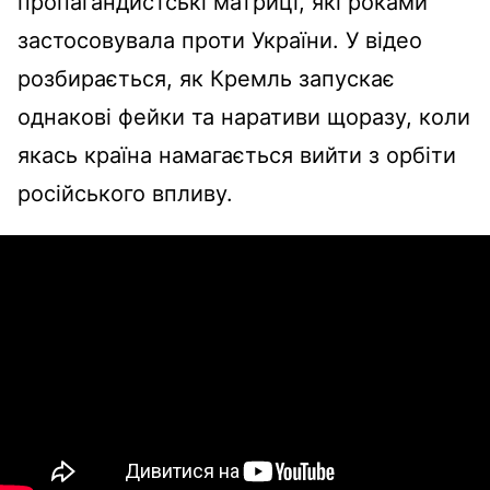
пропагандистські матриці, які роками
застосовувала проти України. У відео
розбирається, як Кремль запускає
однакові фейки та наративи щоразу, коли
якась країна намагається вийти з орбіти
російського впливу.