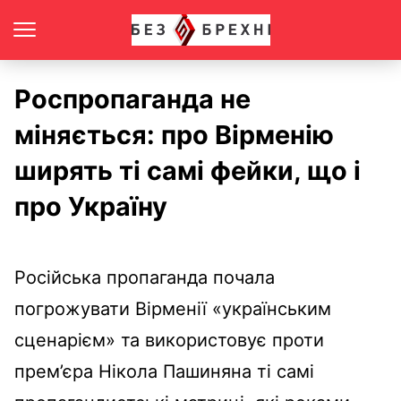
Роспропаганда не
міняється: про Вірменію
ширять ті самі фейки, що і
про Україну
Російська пропаганда почала
погрожувати Вірменії «українським
сценарієм» та використовує проти
прем’єра Нікола Пашиняна ті самі