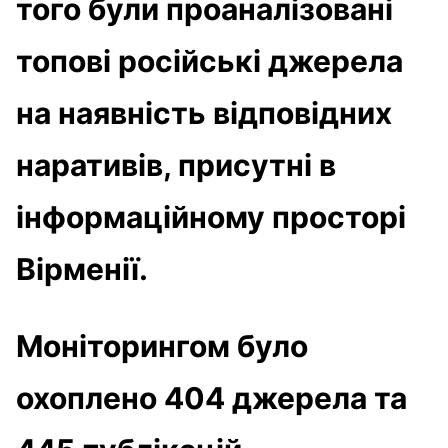
того були проаналізовані
топові російські джерела
на наявність відповідних
наративів, присутні в
інформаційному просторі
Вірменії.
Моніторингом було
охоплено 404 джерела та