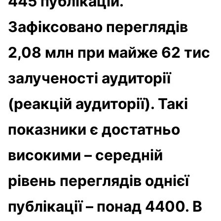
445 публікацій.
Зафіксовано переглядів
2,08 млн при майже 62 тис
залученості аудиторії
(реакцій аудиторії). Такі
показники є достатньо
високими – середній
рівень переглядів однієї
публікації – понад 4400. В