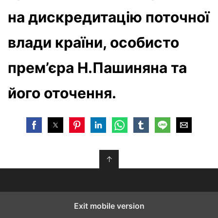
на дискредитацію поточної
влади країни, особисто
прем’єра Н.Пашиняна та
його оточення.
↑
Exit mobile version