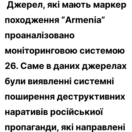
Джерел, які мають маркер
походження “Armenia”
проаналізовано
моніторинговою системою
26. Саме в даних джерелах
були виявленні системні
поширення деструктивних
наративів російськиої
пропаганди, які направлені