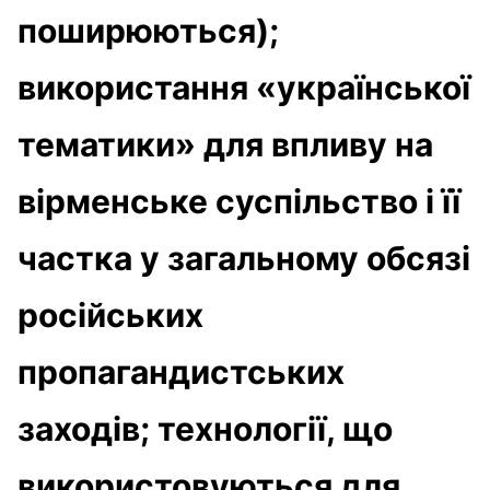
поширюються);
використання «української
тематики» для впливу на
вірменське суспільство і її
частка у загальному обсязі
російських
пропагандистських
заходів; технології, що
використовуються для