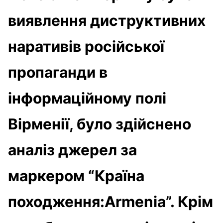
виявлення диструктивних
наративів російської
пропаганди в
інформаційному полі
Вірменії, було здійснено
аналіз джерел за
маркером “Країна
походження:Armenia”. Крім