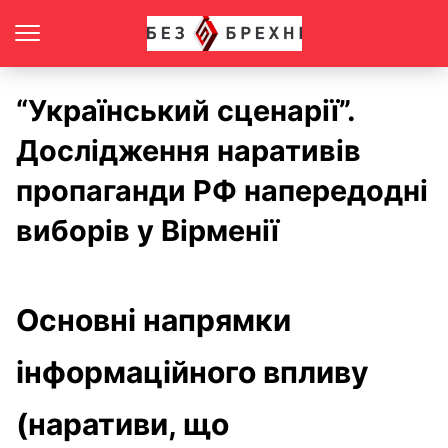
“Український сценарії”.
Дослідження наративів
пропаганди РФ напередодні
виборів у Вірменії
Основні напрямки
інформаційного впливу
(наративи, що