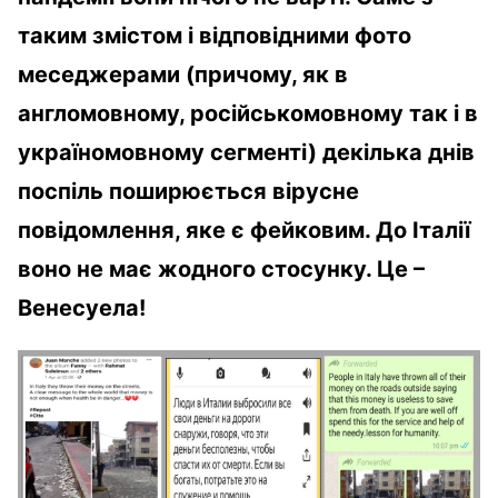
таким змістом і відповідними фото
меседжерами (причому, як в
англомовному, російськомовному так і в
україномовному сегменті) декілька днів
поспіль поширюється вірусне
повідомлення, яке є фейковим. До Італії
воно не має жодного стосунку. Це –
Венесуела!