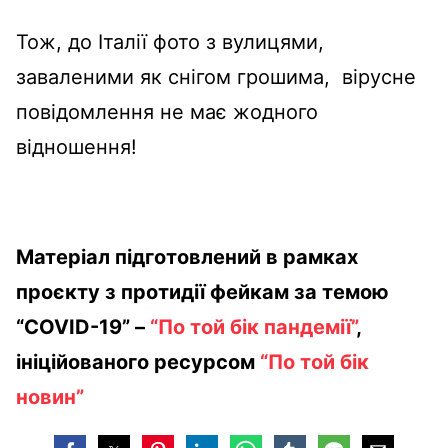
Тож, до Італії фото з вулицями,
заваленими як снігом грошима, вірусне
повідомлення не має жодного
відношення!
Матеріал підготовлений в рамках
проєкту з протидії фейкам за темою
“COVID-19” –
“По той бік пандемії”
,
ініційованого ресурсом
“По той бік
новин”