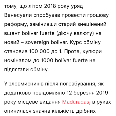
тому, що літом 2018 року уряд
Венесуели спробував провести грошову
реформу, замінивши старий знецінений
вщент bolívar fuerte (діючу валюту) на
новий – sovereign bolivar. Курс обміну
становив 100 000 до 1. Проте, купюри
номіналом до 1000 bolívar fuerte не
підлягали обміну.
У зловмисників після пограбування, як
додатково повідомляло 12 березня 2019
року місцеве видання
Maduradas
, в руках
опинилася значна кількість дрібних