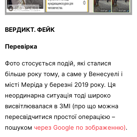
ВЕРДИКТ.
ФЕЙК
Перевірка
Фото стосується подій, які сталися
більше року тому, а саме у Венесуелі і
місті Меріда у березні 2019 року. Ця
неординарна ситуація тоді широко
висвітлювалася в ЗМІ (про що можна
пересвідчитися простої операцією –
пошуком
через Google по зображенню)
.