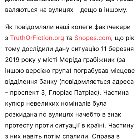
валяються на вулицях – дещо в іншому.
Як повідомляли наші колеги фактчекери
з
TruthOrFiction.org
та
Snopes.com
, що рік
тому дослідили дану ситуацію 11 березня
2019 року у місті Меріда грабіжник (за
іншою версією група) пограбував місцеве
відділення банку (повідомляється адреса
– проспект 3, Глоріас Патріас). Частина
купюр невеликих номіналів була
розкидана по вулицях начебто в знак
протесту проти ситуації в країні. Частину
з них навіть потім спалили. Справа в