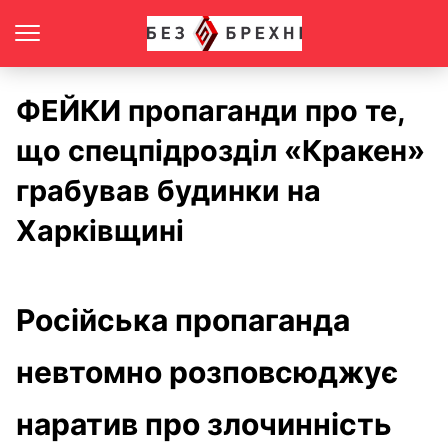
ФЕЙКИ пропаганди про те,
що спецпідрозділ «Кракен»
грабував будинки на
Харківщині
Російська пропаганда
невтомно розповсюджує
наратив про злочинність