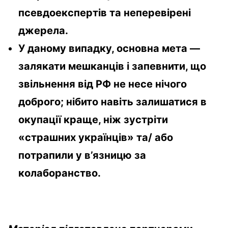
псевдоекспертів та неперевірені
джерела.
У даному випадку, основна мета —
залякати мешканців і запевнити, що
звільнення від РФ не несе нічого
доброго; нібито навіть залишатися в
окупації краще, ніж зустріти
«страшних українців» та/ або
потрапили у в’язницю за
колаборанство.