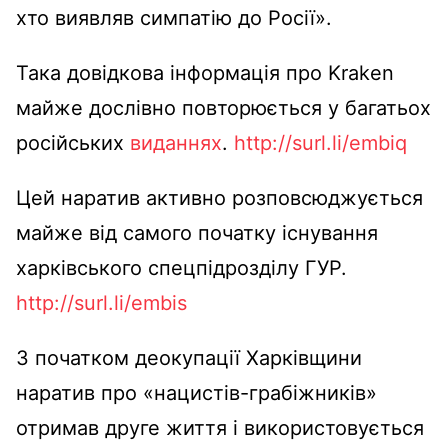
хто виявляв симпатію до Росії».
Така довідкова інформація про Kraken
майже дослівно повторюється у багатьох
російських
виданнях
.
http://surl.li/embiq
Цей наратив активно розповсюджується
майже від самого початку існування
харківського спецпідрозділу ГУР.
http://surl.li/embis
З початком деокупації Харківщини
наратив про «нацистів-грабіжників»
отримав друге життя і використовується