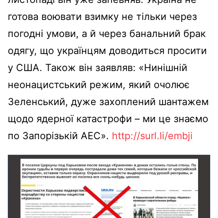
готова воювати взимку не тільки через
погодні умови, а й через банальний брак
одягу, що українцям доводиться просити
у США. Також він заявляв: «Нинішній
неонацистський режим, який очолює
Зеленський, дуже захоплений шантажем
щодо ядерної катастрофи – ми це знаємо
по Запорізькій АЕС».
http://surl.li/embji