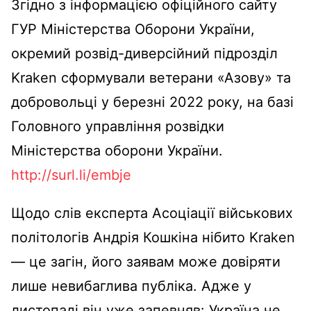
Згідно з інформацією офіційного сайту
ГУР Міністерства Оборони України,
окремий розвід-диверсійний підрозділ
Kraken сформували ветерани «Азову» та
добровольці у березні 2022 року, на базі
Головного управління розвідки
Міністерства оборони України.
http://surl.li/embje
Щодо слів експерта Асоціації військових
політологів Андрія Кошкіна нібито Kraken
— це загін, його заявам може довіряти
лише невибаглива публіка. Адже у
листопаді він уже запевняв: Україна не