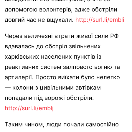
допомогою волонтерів, адже обстріли
довгий час не вщухали.
http://surl.li/embli
Через величезні втрати живої сили РФ
вдавалась до обстріл звільнених
харківських населених пунктів із
реактивних систем залпового вогню та
артилерії. Просто виїхати було нелегко
— колони з цивільними автівкам
попадали під ворожі обстріли.
http://surl.li/emblj
Таким чином, люди почали самостійно