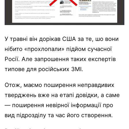
У травні він дорікав США за те, шо вони
нібито «прохлопали» підйом сучасної
Росії. Але запрошення таких експертів
типове для російських ЗМІ.
Отож, маємо поширення неправдивих
тверджень вже на етапі довідки, а саме
— поширення невірної інформації про
вид підрозділу та час його створення.