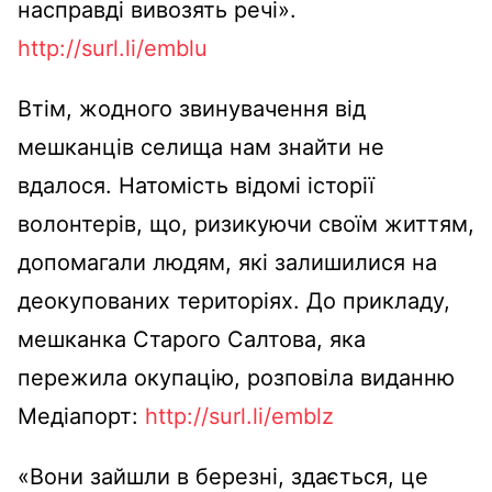
насправді вивозять речі».
http://surl.li/emblu
Втім, жодного звинувачення від
мешканців селища нам знайти не
вдалося. Натомість відомі історії
волонтерів, що, ризикуючи своїм життям,
допомагали людям, які залишилися на
деокупованих територіях. До прикладу,
мешканка Старого Салтова, яка
пережила окупацію, розповіла виданню
Медіапорт:
http://surl.li/emblz
«Вони зайшли в березні, здається, це