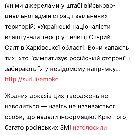
їхніми джерелами у штабі військово-
цивільної адміністрації звільнених
територій: «Українські націоналісти
влаштували терор у селищі Старий
Салтів Харківської області. Вони хапають
тих, хто “симпатизує російській стороні” і
забирають їх у невідомому напрямку».
http://surl.li/embko
Жодних доказів цих тверджень не
наводиться — навіть не називаються
особи, що надали інформацію. Крім того,
багато російських ЗМІ
наголосили