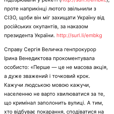
проте наприкінці лютого звільнили з
СІЗО, щоби він міг захищати Україну від
російських окупантів, за наказом
президента України.
http://surl.li/embkg
Справу Сергія Величка генпрокурор
Ірина Венедиктова прокоментувала
особисто: «Перше — це не масова акція,
а дуже зважений і точковий крок.
Кажучи людською мовою кажучи,
населенню не варто хвилюватися за те,
що кримінал заполонить вулиці. А тим,
хто відбуває покарання, сподіватися на