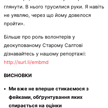
глянути. В нього трусилися руки. Я навіть
не уявляю, через що йому довелося
пройти».
Більше про роль волонтерів у
деокупованому Старому Салтові
дізнавайтесь у нашому репортажі:
http://surl.li/embmd
ВИСНОВКИ
Ми вже не вперше стикаємося з
фейками, обґрунтування яких
спирається на оцінки