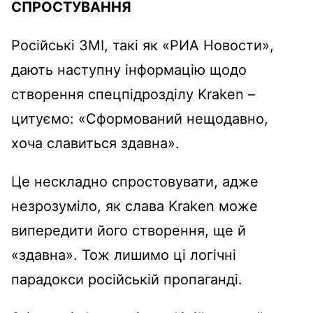
СПРОСТУВАННЯ
Російські ЗМІ, такі як «РИА Новости»,
дають наступну інформацію щодо
створення спецпідрозділу Kraken –
цитуємо: «Сформований нещодавно,
хоча славиться здавна».
Це нескладно спростовувати, адже
незрозуміло, як слава Kraken може
випередити його створення, ще й
«здавна». Тож лишимо ці логічні
парадокси російській пропаганді.