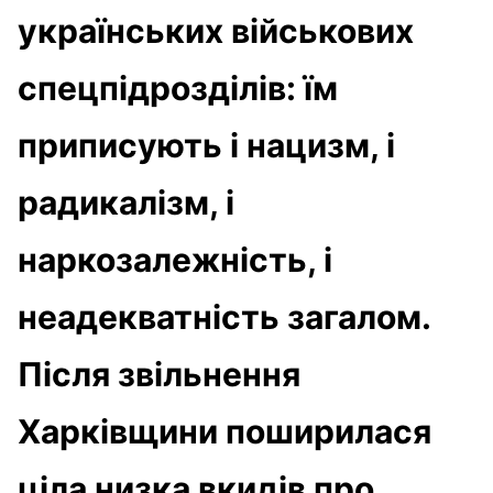
українських військових
спецпідрозділів: їм
приписують і нацизм, і
радикалізм, і
наркозалежність, і
неадекватність загалом.
Після звільнення
Харківщини поширилася
ціла низка вкидів про