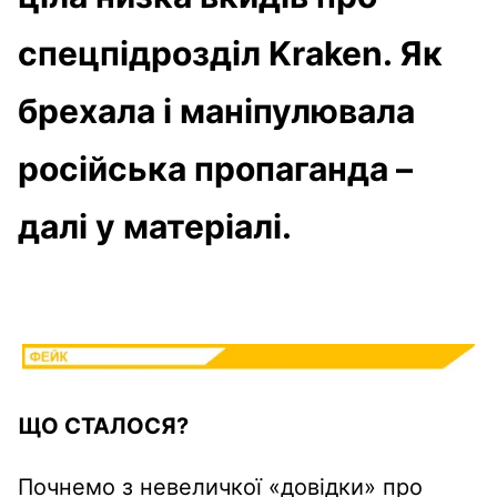
спецпідрозділ Kraken. Як
брехала і маніпулювала
російська пропаганда –
далі у матеріалі.
ЩО СТАЛОСЯ?
Почнемо з невеличкої «довідки» про