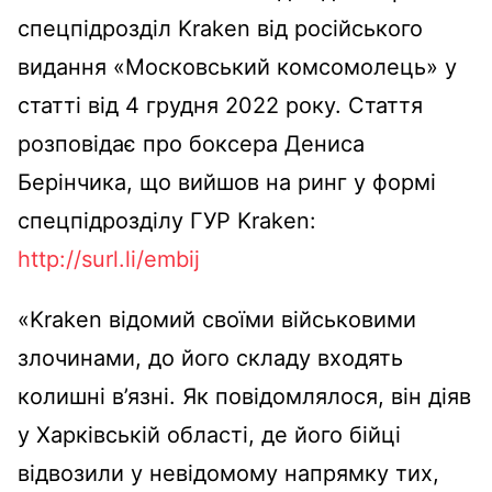
спецпідрозділ Kraken від російського
видання «Московський комсомолець» у
статті від 4 грудня 2022 року. Стаття
розповідає про боксера Дениса
Берінчика, що вийшов на ринг у формі
спецпідрозділу ГУР Kraken:
http://surl.li/embij
«Kraken відомий своїми військовими
злочинами, до його складу входять
колишні в’язні. Як повідомлялося, він діяв
у Харківській області, де його бійці
відвозили у невідомому напрямку тих,