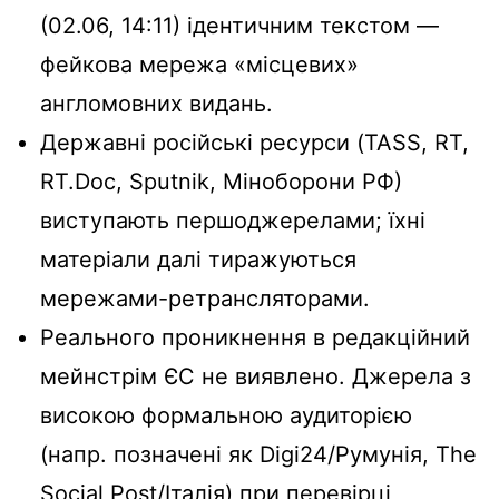
(02.06, 14:11) ідентичним текстом —
фейкова мережа «місцевих»
англомовних видань.
Державні російські ресурси (TASS, RT,
RT.Doc, Sputnik, Міноборони РФ)
виступають першоджерелами; їхні
матеріали далі тиражуються
мережами-ретрансляторами.
Реального проникнення в редакційний
мейнстрім ЄС не виявлено. Джерела з
високою формальною аудиторією
(напр. позначені як Digi24/Румунія, The
Social Post/Італія) при перевірці