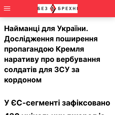
Найманці для України.
Дослідження поширення
пропагандою Кремля
наративу про вербування
солдатів для ЗСУ за
кордоном
У ЄС-сегменті зафіксовано