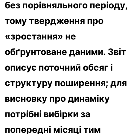
без порівняльного періоду,
тому твердження про
«зростання» не
обґрунтоване даними. Звіт
описує
поточний обсяг і
структуру поширення
; для
висновку про динаміку
потрібні вибірки за
попередні місяці тим