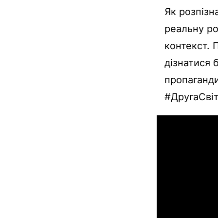
Як розпізн
реальну ро
контекст. 
дізнатися 
пропаганд
#ДругаСвіт