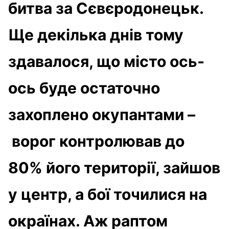
битва за Сєвєродонецьк.
Ще декілька днів тому
здавалося, що місто ось-
ось буде остаточно
захоплено окупантами –
ворог контролював до
80% його території, зайшов
у центр, а бої точилися на
окраїнах. Аж раптом