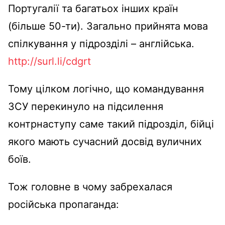
Португалії та багатьох інших країн
(більше 50-ти). Загально прийнята мова
спілкування у підрозділі – англійська.
http://surl.li/cdgrt
Тому цілком логічно, що командування
ЗСУ перекинуло на підсилення
контрнаступу саме такий підрозділ, бійці
якого мають сучасний досвід вуличних
боїв.
Тож головне в чому забрехалася
російська пропаганда: