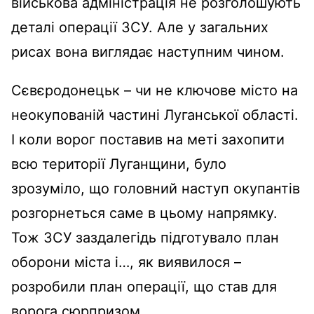
військова адміністрація не розголошують
деталі операції ЗСУ. Але у загальних
рисах вона виглядає наступним чином.
Сєвєродонецьк – чи не ключове місто на
неокупованій частині Луганської області.
І коли ворог поставив на меті захопити
всю території Луганщини, було
зрозуміло, що головний наступ окупантів
розгорнеться саме в цьому напрямку.
Тож ЗСУ заздалегідь підготувало план
оборони міста і…, як виявилося –
розробили план операції, що став для
ворога сюрпризом.