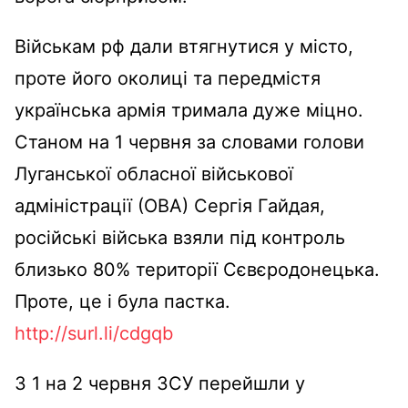
Військам рф дали втягнутися у місто,
проте його околиці та передмістя
українська армія тримала дуже міцно.
Станом на 1 червня за словами голови
Луганської обласної військової
адміністрації (ОВА) Сергія Гайдая,
російські війська взяли під контроль
близько 80% території Сєвєродонецька.
Проте, це і була пастка.
http://surl.li/cdgqb
З 1 на 2 червня ЗСУ перейшли у