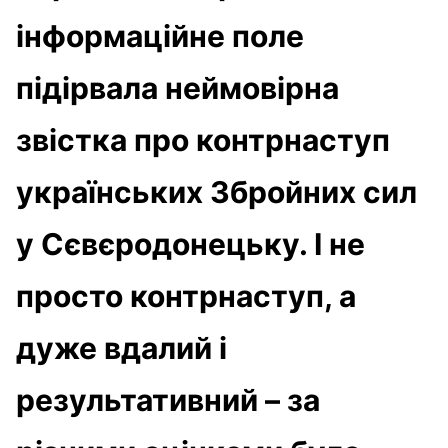
інформаційне поле
підірвала неймовірна
звістка про контрнаступ
українських Збройних сил
у Сєвєродонецьку. І не
просто контрнаступ, а
дуже вдалий і
результативний – за