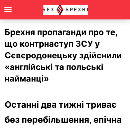
Брехня пропаганди про те,
що контрнаступ ЗСУ у
Сєвєродонецьку здійснили
«англійські та польські
найманці»
Останні два тижні триває
без перебільшення, епічна