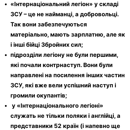
«Інтернаціональний легіон» у складі
ЗСУ – це не найманці, а добровольці.
Так вони забезпечуються
матеріально, мають зарплатню, але як
і інші бійці Збройних сил;
підрозділи легіону не були першими,
які почали контрнаступ. Вони були
направлені на посилення інших частин
ЗСУ, які вже вели успішний наступ і
громили окупантів;
у «Інтернаціонального легіоні»
служать не тільки поляки і англійці, а
представники 52 країн (і напевно ще