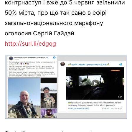
контрнаступ і вже до 5 червня звільнили
50% міста, про що так само в ефірі
загальнонаціонального марафону
оголосив Сергій Гайдай.
http://surl.li/cdgqg