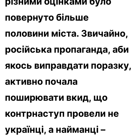
різними оцінками було
повернуто більше
половини міста. Звичайно,
російська пропаганда, аби
якось виправдати поразку,
активно почала
поширювати вкид, що
контрнаступ провели не
українці, а найманці –