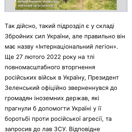
Так дійсно, такий підрозділ є у складі
Збройних сил України, але правильно він
має назву «Інтернаціональний легіон».
Ще 27 лютого 2022 року на тлі
повномасштабного вторгнення
російських військ в Україну, Президент
Зеленський офіційно зверненнувся до
громадян іноземних держав, які
прагнули б допомогти Україні у її
боротьбі проти російської агресії, та
запросив до лав ЗСУ. Відповідне