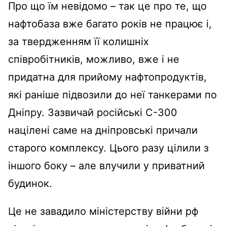
Про що їм невідомо – так це про те, що
нафтобаза вже багато років не працює і,
за твердженням її колишніх
співробітників, можливо, вже і не
придатна для прийому нафтопродуктів,
які раніше підвозили до неї танкерами по
Дніпру. Зазвичай російські С-300
націлені саме на дніпровські причали
старого комплексу. Цього разу цілили з
іншого боку – але влучили у приватний
будинок.
Це не завадило міністерству війни рф