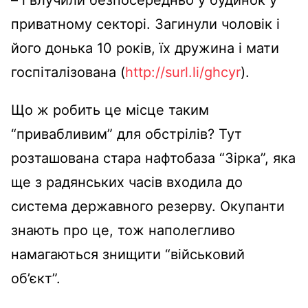
приватному секторі. Загинули чоловік і
його донька 10 років, їх дружина і мати
госпіталізована (
http://surl.li/ghcyr
).
Що ж робить це місце таким
“привабливим” для обстрілів? Тут
розташована стара нафтобаза “Зірка”, яка
ще з радянських часів входила до
система державного резерву. Окупанти
знають про це, тож наполегливо
намагаються знищити “військовий
об’єкт”.