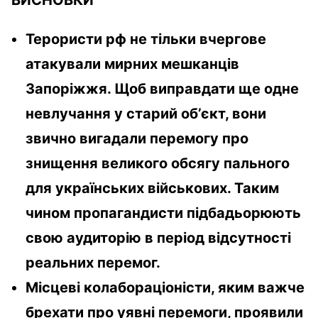
Терористи рф не тільки вчергове
атакували мирних мешканців
Запоріжжя. Щоб виправдати ще одне
невлучання у старий об’єкт, вони
звично вигадали перемогу про
знищення великого обсягу пального
для українських військових. Таким
чином пропагандисти підбадьорюють
свою аудиторію в період відсутності
реальних перемог.
Місцеві колабораціоністи, яким важче
брехати про уявні перемоги, проявили