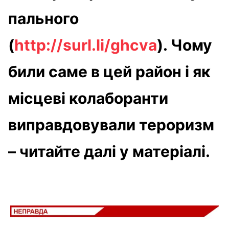
пального
(
http://surl.li/ghcva
). Чому
били саме в цей район і як
місцеві колаборанти
виправдовували тероризм
– читайте далі у матеріалі.