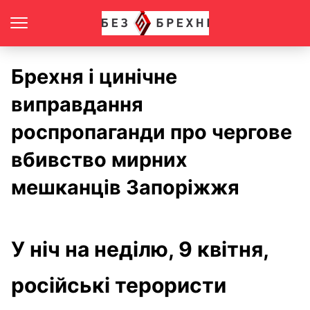
Брехня і цинічне
виправдання
роспропаганди про чергове
вбивство мирних
мешканців Запоріжжя
У ніч на неділю, 9 квітня,
російські терористи