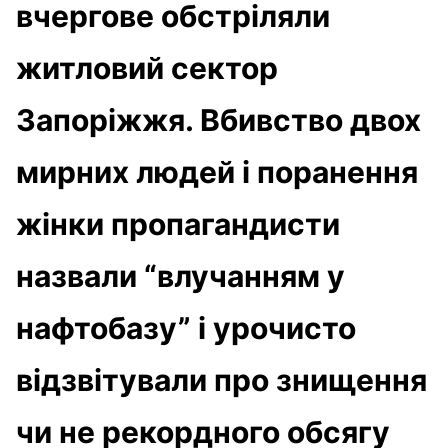
вчергове обстріляли
житловий сектор
Запоріжжя. Вбивство двох
мирних людей і поранення
жінки пропагандисти
назвали “влучанням у
нафтобазу” і урочисто
відзвітували про знищення
чи не рекордного обсягу