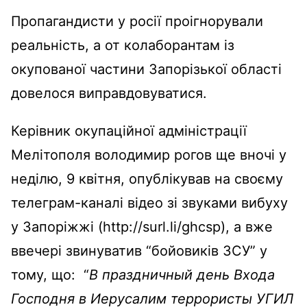
Пропагандисти у росії проігнорували
реальність, а от колаборантам із
окупованої частини Запорізької області
довелося виправдовуватися.
Керівник окупаційної адміністрації
Мелітополя володимир рогов ще вночі у
неділю, 9 квітня, опублікував на своєму
телеграм-каналі відео зі звуками вибуху
у Запоріжжі (http://surl.li/ghcsp), а вже
ввечері звинуватив “бойовиків ЗСУ” у
тому, що: “
В праздничный день Входа
Господня в Иерусалим террористы УГИЛ