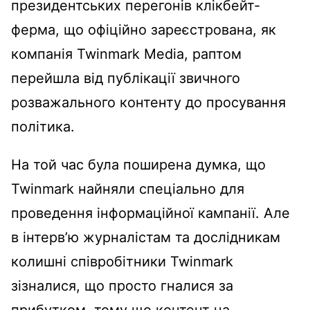
президентських перегонів клікбейт-
ферма, що офіційно зареєстрована, як
компанія Twinmark Media, раптом
перейшла від публікації звичного
розважального контенту до просування
політика.
На той час була поширена думка, що
Twinmark найняли спеціально для
проведення інформаційної кампанії. Але
в інтерв’ю журналістам та дослідникам
колишні співробітники Twinmark
зізналися, що просто гналися за
прибутком, тому що контент на