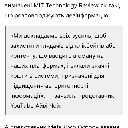
визначені MIT Technology Review як такі,
що розповсюджують дезінформацію.
«Ми докладаємо всіх зусиль, щоб
захистити глядачів від клікбейтів або
контенту, що вводить в оману на
наших платформах, і вклали значні
кошти в системи, призначені для
підвищення авторитетності
інформації», — заявила представник
YouTube Айві Чой.
А представник Meta Джо Осборн заявив,