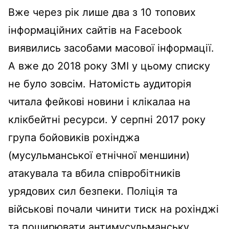
Вже через рік лише два з 10 топових
інформаційних сайтів на Facebook
виявились засобами масової інформації.
А вже до 2018 року ЗМІ у цьому списку
не було зовсім. Натомість аудиторія
читала фейкові новини і клікалаа на
клікбейтні ресурси. У серпні 2017 року
група бойовиків рохінджа
(мусульманської етнічної меншини)
атакувала та вбила співробітників
урядових сил безпеки. Поліція та
військові почали чинити тиск на рохінджі
та поширювати антимусульманську