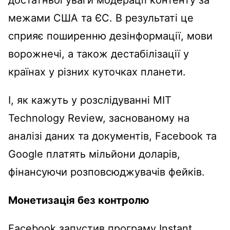
достатньої уваги модерації контенту за
межами США та ЄС. В результаті це
сприяє поширенню дезінформації, мови
ворожнечі, а також дестабілізації у
країнах у різних куточках планети.
І, як кажуть у розслідуванні MIT
Technology Review, заснованому на
аналізі даних та документів, Facebook та
Google платять мільйони доларів,
фінансуючи розповсюджувачів фейків.
Монетизація без контролю
Facebook запустив програму Instant