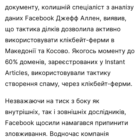
документу, колишній спеціаліст з аналізу
даних Facebook Джефф Аллен, виявив,
що тактика ділків дозволила активно
використовувати клікбейт-ферми в
Македонії та Косово. Якогось моменту до
60% доменів, зареєстрованих у Instant
Articles, використовували тактику
створення спаму, через клікбейт-ферми.
Незважаючи на тиск з боку як
внутрішніх, так і зовнішніх дослідників,
Facebook щосили намагався припинити
зловживання. Водночас компанія