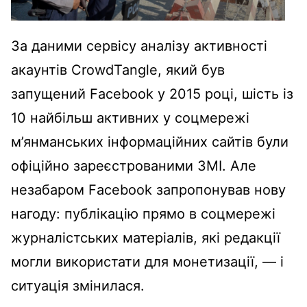
За даними сервісу аналізу активності
акаунтів CrowdTangle, який був
запущений Facebook у 2015 році, шість із
10 найбільш активних у соцмережі
м’янманських інформаційних сайтів були
офіційно зареєстрованими ЗМІ. Але
незабаром Facebook запропонував нову
нагоду: публікацію прямо в соцмережі
журналістських матеріалів, які редакції
могли використати для монетизації, — і
ситуація змінилася.