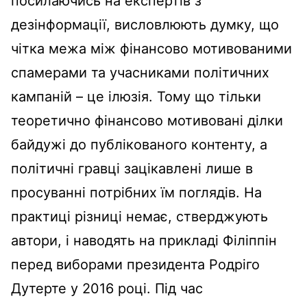
посилаючись на експертів з
дезінформації, висловлюють думку, що
чітка межа між фінансово мотивованими
спамерами та учасниками політичних
кампаній – це ілюзія. Тому що тільки
теоретично фінансово мотивовані ділки
байдужі до публікованого контенту, а
політичні гравці зацікавлені лише в
просуванні потрібних їм поглядів. На
практиці різниці немає, стверджують
автори, і наводять на прикладі Філіппін
перед виборами президента Родріго
Дутерте у 2016 році. Під час