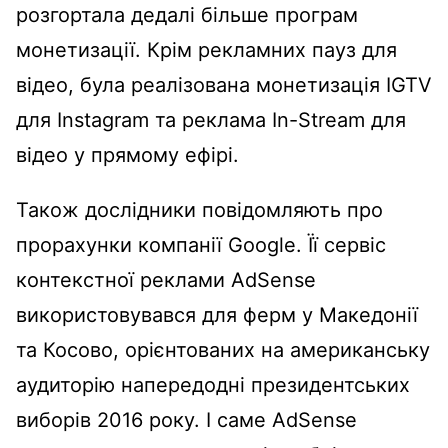
розгортала дедалі більше програм
монетизації. Крім рекламних пауз для
відео, була реалізована монетизація IGTV
для Instagram та реклама In-Stream для
відео у прямому ефірі.
Також дослідники повідомляють про
прорахунки компанії Google. Її сервіс
контекстної реклами AdSense
використовувався для ферм у Македонії
та Косово, орієнтованих на американську
аудиторію напередодні президентських
виборів 2016 року. І саме AdSense