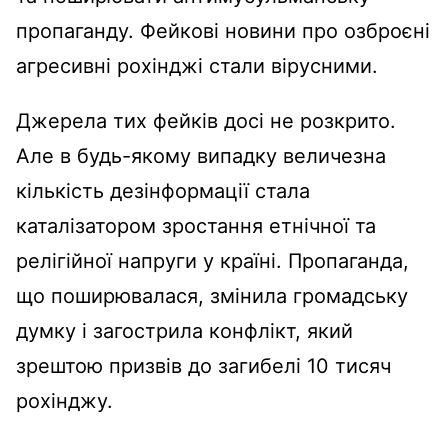
пропаганду. Фейкові новини про озброєні
агресивні рохінджі стали вірусними.
Джерела тих фейків досі не розкрито.
Але в будь-якому випадку величезна
кількість дезінформації стала
каталізатором зростання етнічної та
релігійної напруги у країні. Пропаганда,
що поширювалася, змінила громадську
думку і загострила конфлікт, який
зрештою призвів до загибелі 10 тисяч
рохінджу.