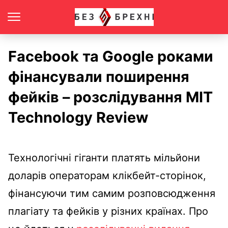
Facebook та Google роками
фінансували поширення
фейків – розслідування MIT
Technology Review
Технологічні гіганти платять мільйони
доларів операторам клікбейт-сторінок,
фінансуючи тим самим розповсюдження
плагіату та фейків у різних країнах. Про