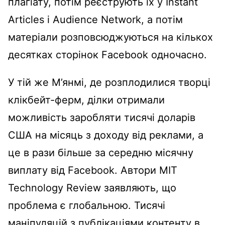
плагіату, потім реєструють їх у Instant
Articles і Audience Network, а потім
матеріали розповсюджуються на кількох
десятках сторінок Facebook одночасно.
У тій же М’янмі, де розплодилися творці
клікбейт-ферм, ділки отримали
можливість заробляти тисячі доларів
США на місяць з доходу від реклами, а
це в рази більше за середню місячну
виплату від Facebook. Автори MIT
Technology Review заявляють, що
проблема є глобальною. Тисячі
маніпуляцій з публікаціями контенту в