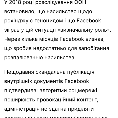
У 2018 році розслідування ООН
встановило, що насильство щодо
рохінджу є геноцидом і що Facebook
зіграв у цій ситуації «визначальну роль».
Через кілька місяців Facebook визнав,
що зробив недостатньо для запобігання
розпалюванню насильства.
Нещодавня скандальна публікація
внутрішніх документів Facebook
підтвердила: алгоритми соцмережі
поширюють провокаційний контент,
адміністрація не здатна приділяти