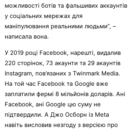
можливості ботів та фальшивих аккаунтів
у соціальних мережах для
маніпулювання реальними людьми”, –
написала вона.
У 2019 році Facebook, нарешті, видалив
220 сторінок, 73 акаунти та 29 акаунтів
Instagram, пов’язаних з Twinmark Media.
На той час Facebook та Google вже
заплатили фермі 8 мільйонів доларів. Ані
Facebook, ані Google цю суму не
підтвердили. А Джо Осборн із Meta
навіть висловив незгоду з версією про