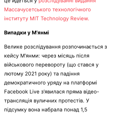
це йдеться у
розслідуванні видання
Массачусетського технологічного
інституту MIT Technology Review.
Випадки у М’янмі
Велике розслідування розпочинається з
кейсу М’янми: через місяць після
військового перевороту (що стався у
лютому 2021 року) та падіння
демократичного уряду на платформі
Facebook Live з’явилася пряма відео-
трансляція вуличних протестів. У
підсумку вона набрала понад 1,5