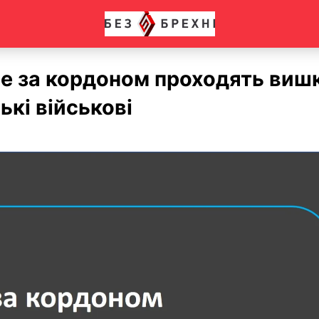
Де за кордоном проходять виш
ькі військові