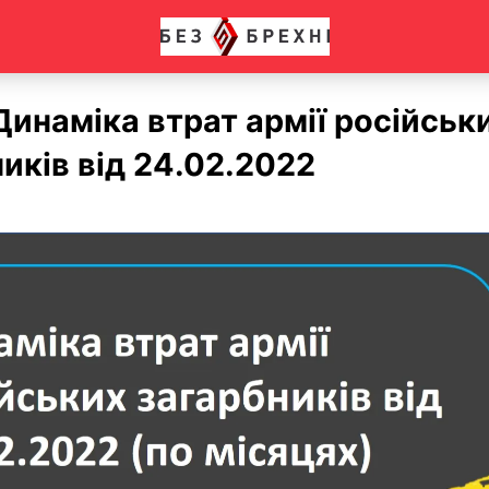
инаміка втрат армії російськ
иків від 24.02.2022