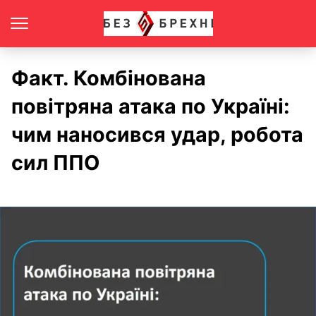
Факт. Комбінована
повітряна атака по Україні:
чим наносився удар, робота
сил ППО