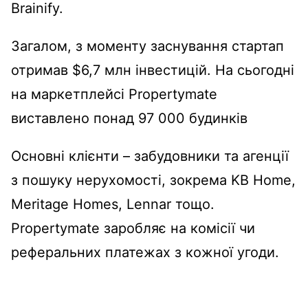
Brainify.
Загалом, з моменту заснування стартап
отримав $6,7 млн інвестицій. На сьогодні
на маркетплейсі Propertymate
виставлено понад 97 000 будинків
Основні клієнти – забудовники та агенції
з пошуку нерухомості, зокрема KB Home,
Meritage Homes, Lennar тощо.
Propertymate заробляє на комісії чи
реферальних платежах з кожної угоди.