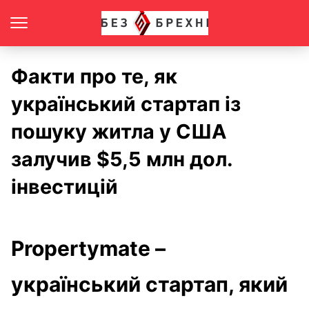
Факти про те, як
український стартап із
пошуку житла у США
залучив $5,5 млн дол.
інвестицій
Propertymate –
український стартап, який