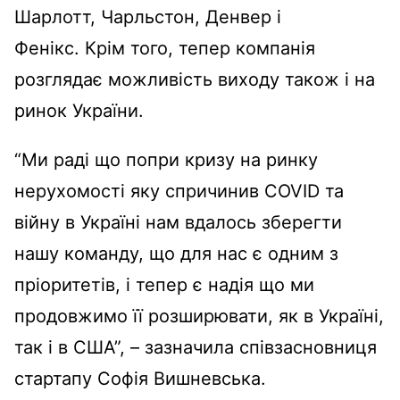
Шарлотт, Чарльстон, Денвер і
Фенікс. Крім того, тепер компанія
розглядає можливість виходу також і на
ринок України.
“Ми раді що попри кризу на ринку
нерухомості яку спричинив COVID та
війну в Україні нам вдалось зберегти
нашу команду, що для нас є одним з
пріоритетів, і тепер є надія що ми
продовжимо її розширювати, як в Україні,
так і в США”, – зазначила співзасновниця
стартапу Cофія Вишневська.