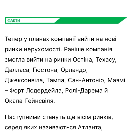
Тепер у планах компанії вийти на нові
ринки нерухомості. Раніше компанія
змогла вийти на ринки Остіна, Техасу,
Далласа, Гюстона, Орландо,
Джексонвіла, Тампа, Сан-Антоніо, Маямі
– Форт Лодердейла, Ролі-Дарема й
Окала-Гейнсвіля.
Наступними стануть ще вісім ринків,
серед яких називаються Атланта,