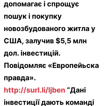
допомагає і спрощує
пошук і покупку
новозбудованого житла у
США, залучив $5,5 млн
дол. інвестицій.
Повідомляє «Европейьска
правда».
http://surl.li/ljben
“Дані
інвестиції дають команді