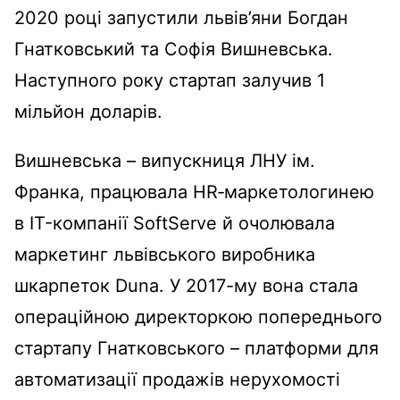
2020 році запустили львів’яни Богдан
Гнатковський та Софія Вишневська.
Наступного року стартап залучив 1
мільйон доларів.
Вишневська – випускниця ЛНУ ім.
Франка, працювала HR‑маркетологинею
в IT-компанії SoftServe й очолювала
маркетинг львівського виробника
шкарпеток Duna. У 2017-му вона стала
операційною директоркою попереднього
стартапу Гнатковського – платформи для
автоматизації продажів нерухомості