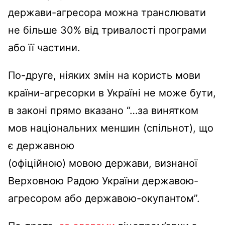
держави-агресора можна транслювати
не більше 30% від тривалості програми
або її частини.
По-друге, ніяких змін на користь мови
країни-агресорки в Україні не може бути,
в законі прямо вказано “…за винятком
мов національних меншин (спільнот), що
є державною
(офіційною) мовою держави, визнаної
Верховною Радою України державою-
агресором або державою-окупантом”.