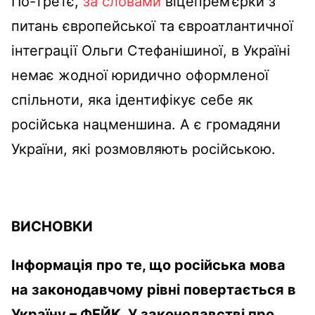
По-третє,
за словами
віцепрем’єрки з
питань європейської та євроатлантичної
інтеграції Ольги Стефанішиної
, в Україні
немає жодної юридично оформленої
спільноти, яка ідентифікує себе як
російська нацменшина. А є громадяни
України, які розмовляють російською.
ВИСНОВКИ
Інформація про те, що російська мова
на законодавчому рівні повертається в
Україну –
ФЕЙК. У законодавстві про