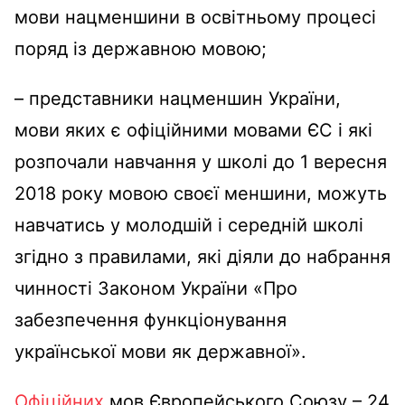
мови нацменшини в освітньому процесі
поряд із державною мовою;
– представники нацменшин України,
мови яких є офіційними мовами ЄС і які
розпочали навчання у школі до 1 вересня
2018 року мовою своєї меншини, можуть
навчатись у молодшій і середній школі
згідно з правилами, які діяли до набрання
чинності Законом України «Про
забезпечення функціонування
української мови як державної».
Офіційних
мов Європейського Союзу – 24