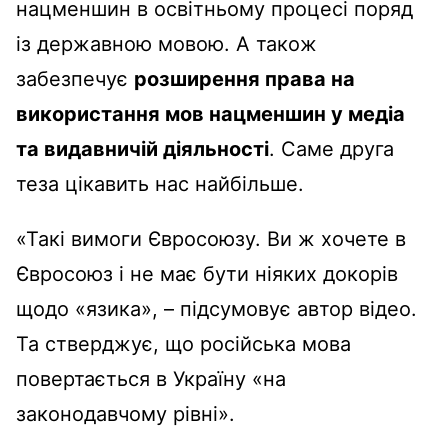
нацменшин в освітньому процесі поряд
із державною мовою. А також
забезпечує
розширення права на
використання мов нацменшин у медіа
та видавничій діяльності
. Саме друга
теза цікавить нас найбільше.
«Такі вимоги Євросоюзу. Ви ж хочете в
Євросоюз і не має бути ніяких докорів
щодо «язика», – підсумовує автор відео.
Та стверджує, що російська мова
повертається в Україну «на
законодавчому рівні».