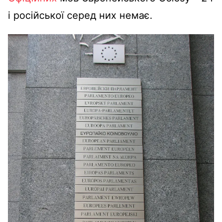
і російської серед них немає.