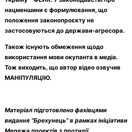
нацменшини є формулювання, що
положення законопроєкту не
застосовуються до держави-агресора.
Також існують обмеження щодо
використання мови окупанта в медіа.
Тож виходить, що автор відео озвучив
МАНІПУЛЯЦІЮ.
Матеріал підготовлено фахівцями
видання “Брехунець” в рамках ініціативи
Мережа проектів з протидії