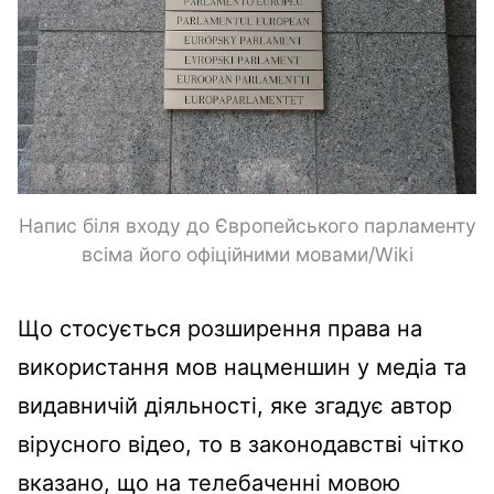
Напис біля входу до Європейського парламенту
всіма його офіційними мовами/Wiki
Що стосується розширення права на
використання мов нацменшин у медіа та
видавничій діяльності, яке згадує автор
вірусного відео, то в законодавстві чітко
вказано, що на телебаченні мовою