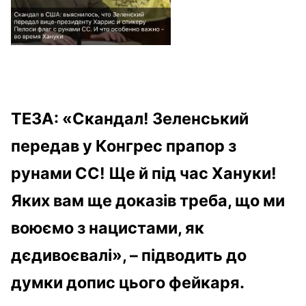
ТЕЗА: «Скандал! Зеленський
передав у Конгрес прапор з
рунами СС! Ще й під час Хануки!
Яких вам ще доказів треба, що ми
воюємо з нацистами, як
дєдивоєвалі», – підводить до
думки допис цього фейкаря.