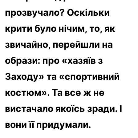
прозвучало? Оскільки
крити було нічим, то, як
звичайно, перейшли на
образи: про «хазяїв з
Заходу» та «спортивний
костюм». Та все ж не
вистачало якоїсь зради. І
вони її придумали.