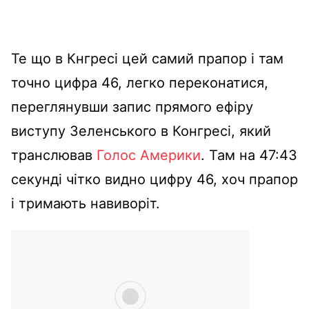
Те що в Кнгресі цей самий прапор і там
точно цифра 46, легко переконатися,
переглянувши запис прямого ефіру
виступу Зеленського в Конгресі, який
транслював
Голос Америки
. Там на 47:43
секунді чітко видно цифру 46, хоч прапор
і тримають навиворіт.