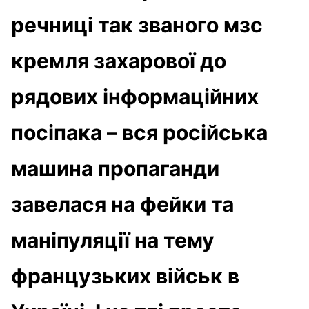
речниці так званого мзс
кремля захарової до
рядових інформаційних
посіпака – вся російська
машина пропаганди
завелася на фейки та
маніпуляції на тему
французьких військ в