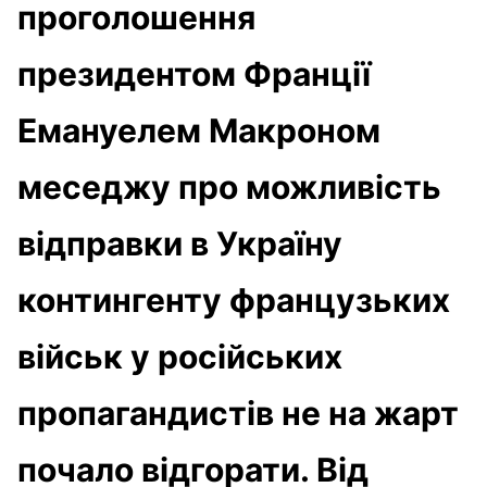
проголошення
президентом Франції
Емануелем Макроном
меседжу про можливість
відправки в Україну
контингенту французьких
військ у російських
пропагандистів не на жарт
почало відгорати. Від