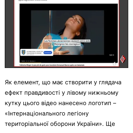
Як елемент, що має створити у глядача
ефект правдивості у лівому нижньому
кутку цього відео нанесено логотип –
«Інтернаціонального легіону
територіальної оборони України». Ще