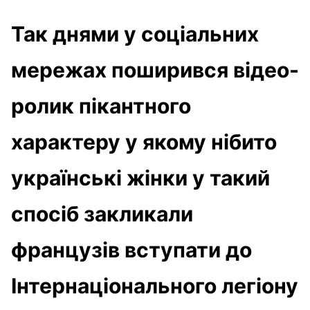
Так днями у соціальних
мережах поширився відео-
ролик пікантного
характеру у якому нібито
українські жінки у такий
спосіб закликали
французів вступати до
Інтернаціонального легіону