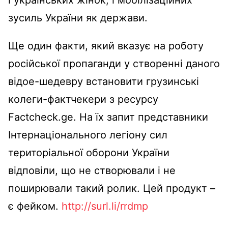
зусиль України як держави.
Ще один факти, який вказує на роботу
російської пропаганди у створенні даного
відое-шедевру встановити грузинські
колеги-фактчекери з ресурсу
Factcheck.ge. На їх запит представники
Інтернаціонального легіону сил
територіальної оборони України
відповіли, що не створювали і не
поширювали такий ролик. Цей продукт –
є фейком.
http://surl.li/rrdmp