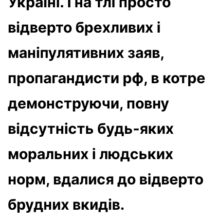
Україні. І на тлі просто
відверто брехливих і
маніпулятивних заяв,
пропагандисти рф, в котре
демонструючи, повну
відсутність будь-яких
моральних і людських
норм, вдалися до відверто
брудних вкидів.