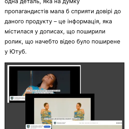
одна деталь, яка на думку
пропагандистів мала б сприяти довірі до
даного продукту – це інформація, яка
містилася у дописах, що поширили
ролик, що начебто відео було поширене
у Ютуб.