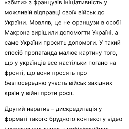
«збити» з французів ініціативність у
можливій відправці своїх військ до
України. Мовляв, це не французи в особі
Макрона вирішили допомогти Україні, а
саме України просить допомоги. У такий
спосіб пропаганда малює картину того,
що у українців все настільки погано на
фронті, що вони просять про
безпосередню участь військ західних
країн у війні проти росії.
Другий наратив – дискредитація у
форматі такого брудного контексту відео
і українських жінок, і мобілізаційних