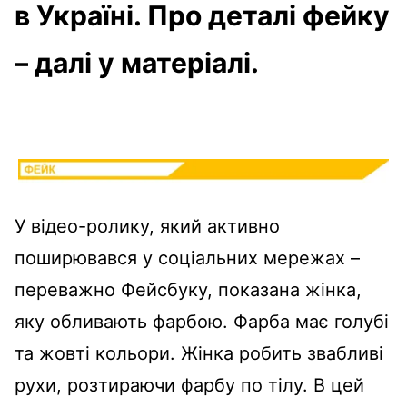
в Україні. Про деталі фейку
– далі у матеріалі.
У відео-ролику, який активно
поширювався у соціальних мережах –
переважно Фейсбуку, показана жінка,
яку обливають фарбою. Фарба має голубі
та жовті кольори. Жінка робить звабливі
рухи, розтираючи фарбу по тілу. В цей