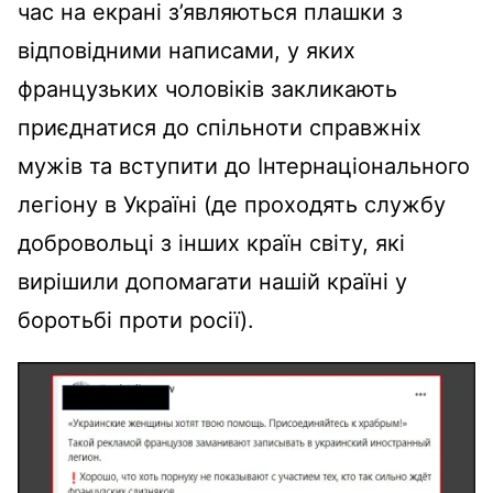
час на екрані з’являються плашки з
відповідними написами, у яких
французьких чоловіків закликають
приєднатися до спільноти справжніх
мужів та вступити до Інтернаціонального
легіону в Україні (де проходять службу
добровольці з інших країн світу, які
вирішили допомагати нашій країні у
боротьбі проти росії).