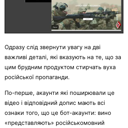
Одразу слід звернути увагу на дві
важливі деталі, які вказують на те, що за
цим брудним продуктом стирчать вуха
російської пропаганди.
По-перше, акаунти які поширювали це
відео і відповідний допис мають всі
ознаки того, що це бот-акаунти: вино
«представляють» російськомовний