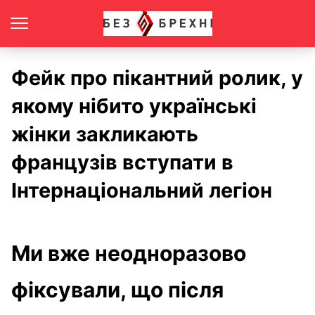
Фейк про пікантний ролик, у
якому нібито українські
жінки закликають
французів вступати в
Інтернаціональний легіон
Ми вже неодноразово
фіксували, що після