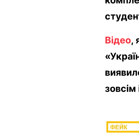
студен
Відео
,
«Україн
виявил
зовсім 