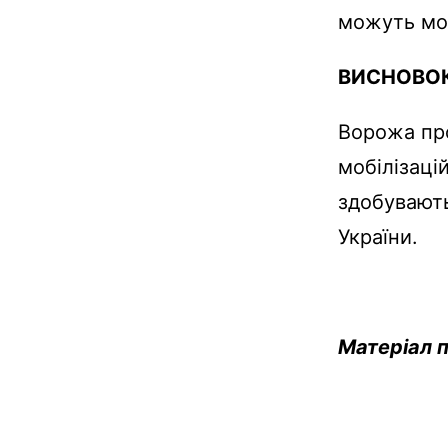
можуть моб
ВИСНОВО
Ворожа про
мобілізацій
здобувають
України.
Матеріал 