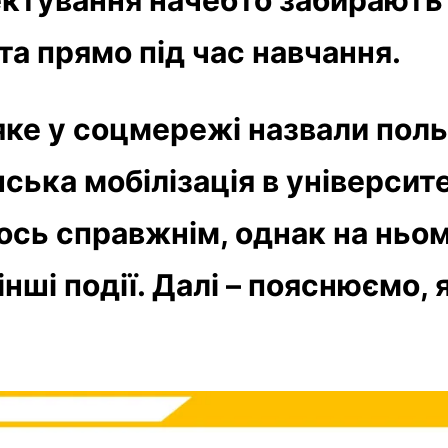
та прямо під час навчання.
 яке у соцмережі назвали пол
ська мобілізація в університ
ось справжнім, однак на ньом
інші події. Далі – пояснюємо, я