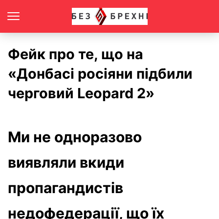
Фейк про те, що на
«Донбасі росіяни підбили
черговий Leopard 2»
Ми не одноразово
виявляли вкиди
пропагандистів
недофедерації, що їх