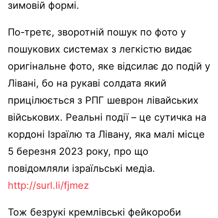
зимовій формі.
По-третє, зворотній пошук по фото у
пошукових системах з легкістю видає
оригінальне фото, яке відсилає до подій у
Лівані, бо на рукаві солдата який
прицілюється з РПГ шеврон лівайських
військових. Реальні події – це сутичка на
кордоні Ізраїлю та Лівану, яка малі місце
5 березня 2023 року, про що
повідомляли ізраїльські медіа.
http://surl.li/fjmez
Тож безрукі кремлівські фейкороби