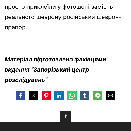
просто приклеїли у фотошопі замість
реального шеврону російський шеврон-
прапор.
Матеріал підготовлено фахівцями
видання “Запорізький центр
розслідувань”
↑