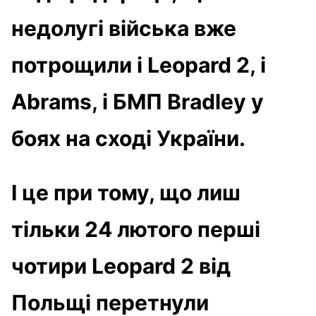
недолугі війська вже
потрощили і Leopard 2, і
Abrams, і БМП Bradley у
боях на сході України.
І це при тому, що лиш
тільки 24 лютого перші
чотири Leopard 2 від
Польщі перетнули