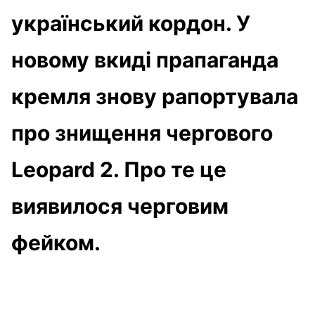
український кордон. У
новому вкиді прапаганда
кремля знову рапортувала
про знищення чергового
Leopard 2. Про те це
виявилося черговим
фейком.