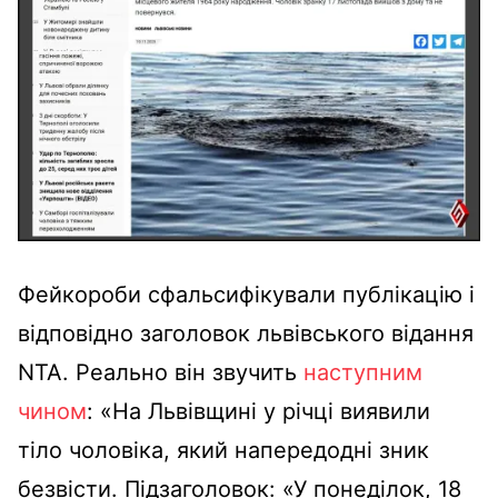
Фейкороби сфальсифікували публікацію і
відповідно заголовок львівського відання
NTA. Реально він звучить
наступним
чином
: «На Львівщині у річці виявили
тіло чоловіка, який напередодні зник
безвісти. Підзаголовок: «У понеділок, 18