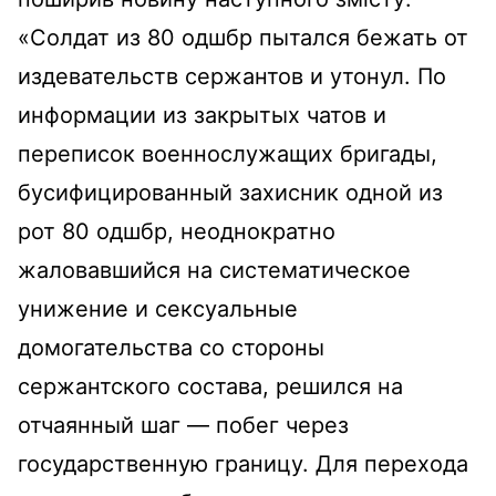
«Солдат из 80 одшбр пытался бежать от
издевательств сержантов и утонул. По
информации из закрытых чатов и
переписок военнослужащих бригады,
бусифицированный захисник одной из
рот 80 одшбр, неоднократно
жаловавшийся на систематическое
унижение и сексуальные
домогательства со стороны
сержантского состава, решился на
отчаянный шаг — побег через
государственную границу. Для перехода