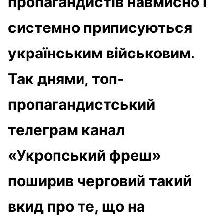
пропагандистів навмисно і
системно приписуються
українським військовим.
Так днями, топ-
пропагандистський
телеграм канал
«Укропський фреш»
поширив черговий такий
вкид про те, що на