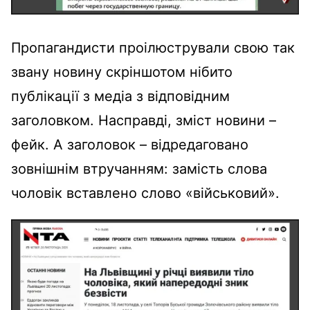
Пропагандисти проілюстрували свою так
звану новину скріншотом нібито
публікації з медіа з відповідним
заголовком. Насправді, зміст новини –
фейк. А заголовок – відредаговано
зовнішнім втручанням: замість слова
чоловік вставлено слово «військовий».