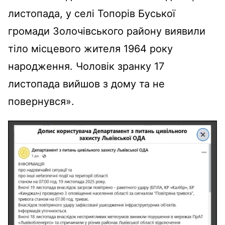
листопада, у селі Топорів Буської
громади Золочівського району виявили
тіло місцевого жителя 1964 року
народження. Чоловік зранку 17
листопада вийшов з дому та не
повернувся».