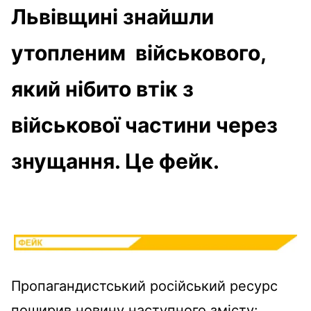
Львівщині знайшли
утопленим військового,
який нібито втік з
військової частини через
знущання. Це фейк.
Пропагандистський російський ресурс
поширив новину наступного змісту: