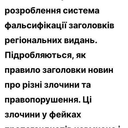
розроблення система
фальсифікації заголовків
регіональних видань.
Підробляються, як
правило заголовки новин
про різні злочини та
правопорушення. Ці
злочини у фейках