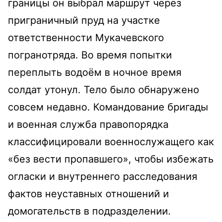
границы он выбрал маршрут через
приграничный пруд на участке
ответственности Мукачевского
погранотряда. Во время попытки
переплыть водоём в ночное время
солдат утонул. Тело было обнаружено
совсем недавно.
Командование бригады
и военная служба правопорядка
классифицировали военнослужащего как
«без вести пропавшего», чтобы избежать
огласки и внутреннего расследования
фактов неуставных отношений и
домогательств в подразделении.