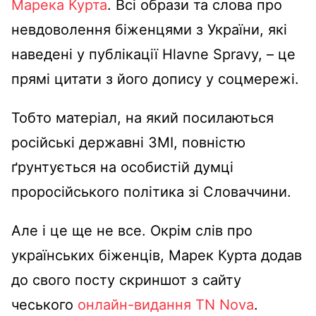
Марека Курта
. Всі образи та слова про
невдоволення біженцями з України, які
наведені у публікації Hlavne Spravy, – це
прямі цитати з його допису у соцмережі.
Тобто матеріал, на який посилаються
російські державні ЗМІ, повністю
ґрунтується на особистій думці
проросійського політика зі Словаччини.
Але і це ще не все. Окрім слів про
українських біженців, Марек Курта додав
до свого посту скриншот з сайту
чеського
онлайн-видання TN Nova
.