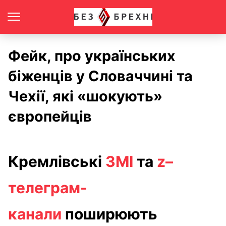
Фейк, про українських
біженців у Словаччині та
Чехії, які «шокують»
європейців
Кремлівські
ЗМІ
та
z–
телеграм-
канали
поширюють