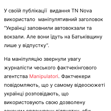
У своїй публікації видання TN Nova
використало маніпулятивний заголовок
“Українці заповнили автовокзали та
вокзали. Але вони їдуть на Батьківщину
лише у відпустку”.
На маніпуляцію звернули увагу
журналісти чеського фактчекінгового
агентства
Manipulatori
. Фактчекери
повідомляють, що у самому відеосюжеті
українці розповідають, що
використовують свою дозволену