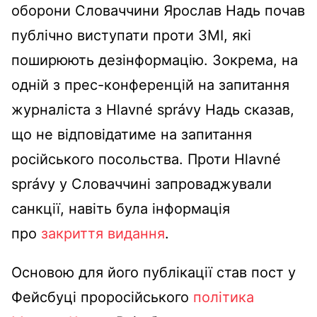
оборони Словаччини Ярослав Надь почав
публічно виступати проти ЗМІ, які
поширюють дезінформацію. Зокрема, на
одній з прес-конференцій на запитання
журналіста з Hlavné správy Надь сказав,
що не відповідатиме на запитання
російського посольства. Проти Hlavné
správy у Словаччині запроваджували
санкції, навіть була інформація
про
закриття видання
.
Основою для його публікації став пост у
Фейсбуці проросійського
політика