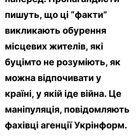
пишуть, що ці “факти”
викликають обурення
місцевих жителів, які
буцімто не розуміють, як
можна відпочивати у
країні, у якій іде війна. Це
маніпуляція, повідомляють
фахівці агенції Укрінформ.