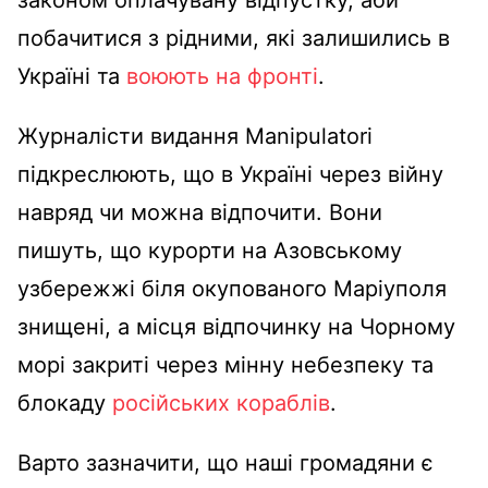
законом оплачувану відпустку, аби
побачитися з рідними, які залишились в
Україні та
воюють на фронті
.
Журналісти видання Manipulatori
підкреслюють, що в Україні через війну
навряд чи можна відпочити. Вони
пишуть, що курорти на Азовському
узбережжі біля окупованого Маріуполя
знищені, а місця відпочинку на Чорному
морі закриті через мінну небезпеку та
блокаду
російських кораблів
.
Варто зазначити, що наші громадяни є