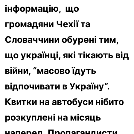
інформацію, що
громадяни Чехії та
Словаччини обурені тим,
що українці, які тікають від
війни, “масово їдуть
відпочивати в Україну”.
Квитки на автобуси нібито
розкуплені на місяць
наперед. Пропагандисти