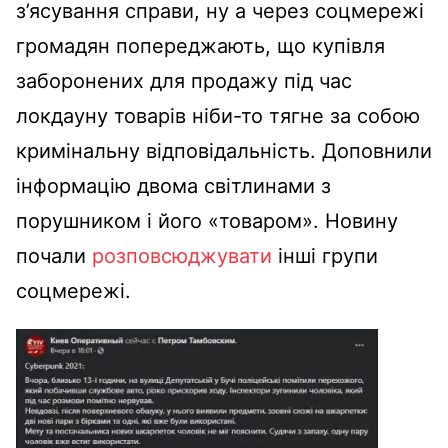
з’ясування справи, ну а через соцмережі
громадян попереджають, що купівля
заборонених для продажу під час
локдауну товарів ніби-то тягне за собою
кримінальну відповідальність. Доповнили
інформацію двома світлинами з
порушником і його «товаром». Новину
почали
розповсюджувати
інші групи
соцмережі.