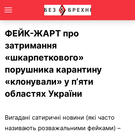
ФЕЙК-ЖАРТ про
затримання
«шкарпеткового»
порушника карантину
«клонували» у п‘яти
областях України
Вигадані сатиричні новини (які часто
називають розважальними фейками) –