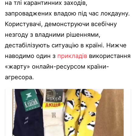
на тлі карантинних заходів,
запроваджених владою під час локдауну.
Користувачі, демонструючи всебічну
незгоду з владними рішеннями,
дестабілізують ситуацію в країні. Нижче
наводимо один з
прикладів
використання
«жарту» онлайн-ресурсом країни-
агресора.