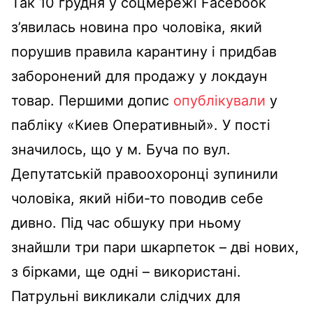
Так 10 грудня у соцмережі Facebook
з’явилась новина про чоловіка, який
порушив правила карантину і придбав
заборонений для продажу у локдаун
товар. Першими допис
опублікували
у
пабліку «Киев Оперативный». У пості
значилось, що у м. Буча по вул.
Депутатській правоохоронці зупинили
чоловіка, який ніби-то поводив себе
дивно. Під час обшуку при ньому
знайшли три пари шкарпеток – дві нових,
з бірками, ще одні – використані.
Патрульні викликали слідчих для