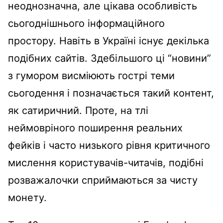
неоднозначна, але цікава особливість
сьогоднішнього інформаційного
простору. Навіть в Україні існує декілька
подібних сайтів. Здебільшого ці “новини”
з гумором висміюють гострі теми
сьогодення і позначається такий контент,
як сатиричний. Проте, на тлі
неймовріного поширення реальних
фейків і часто низького рівня критичного
мислення користувачів-читачів, подібні
розважалочки сприймаються за чисту
монету.