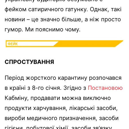
фейком сатиричного гатунку. Однак, такі
новини – це значно більше, а ніж просто
гумор. Ми пояснимо чому.
СПРОСТУВАННЯ
Період жорсткого карантину розпочався
в країні з 8-го січня. Згідно з
Постановою
Кабміну, продавати можна виключно
продукти харчування, лікарські засоби,
вироби медичного призначення, засоби
гігієни, побутової хімії, засоби зв’язку,