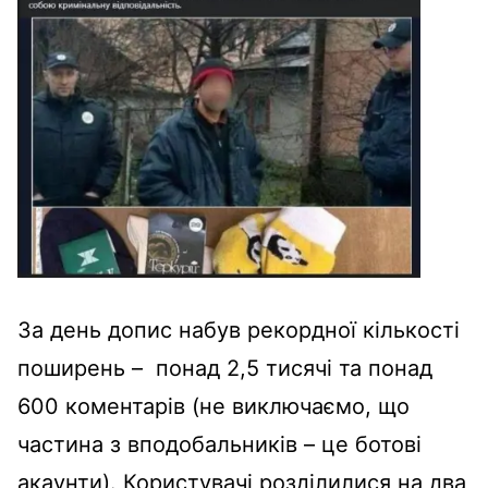
За день допис набув рекордної кількості
поширень – понад 2,5 тисячі та понад
600 коментарів (не виключаємо, що
частина з вподобальників – це ботові
акаунти). Користувачі розділилися на два