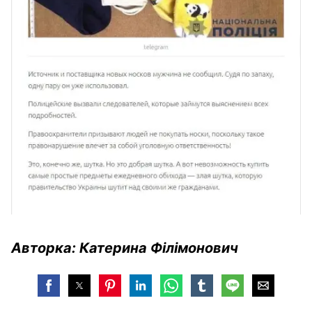
Авторка: Катерина Філімонович