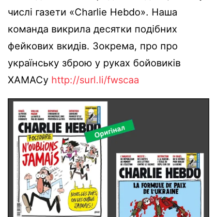
числі газети «Charlie Hebdo». Наша
команда викрила десятки подібних
фейкових вкидів. Зокрема, про про
українську зброю у руках бойовиків
ХАМАСу
http://surl.li/fwscaa