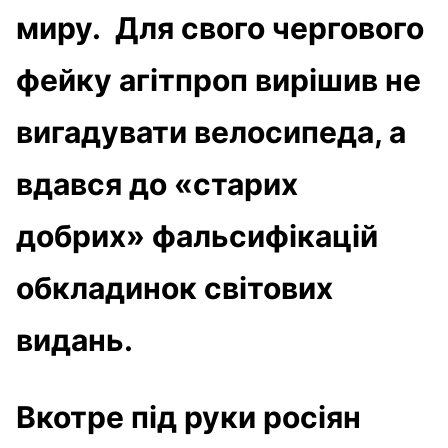
миру. Для свого чергового
фейку агітпроп вирішив не
вигадувати велосипеда, а
вдався до «старих
добрих» фальсифікацій
обкладинок світових
видань.
Вкотре під руки росіян