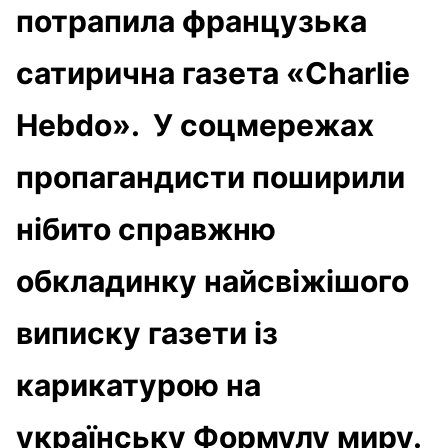
потрапила французька
сатирична газета «Charlie
Hebdo». У соцмережах
пропагандисти поширили
нібито справжню
обкладинку найсвіжішого
виписку газети із
карикатурою на
українську Формулу миру.