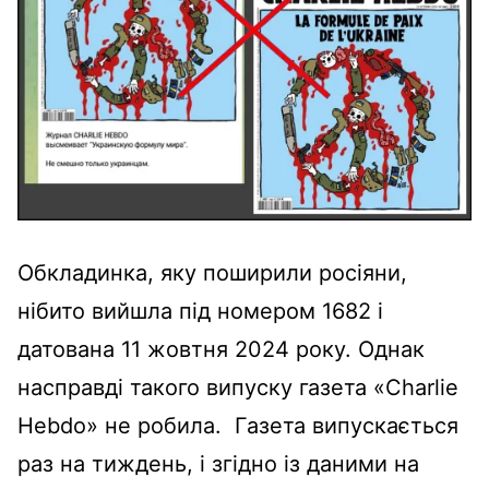
Обкладинка, яку поширили росіяни,
нібито вийшла під номером 1682 і
датована 11 жовтня 2024 року. Однак
насправді такого випуску газета «Charlie
Hebdo» не робила. Газета випускається
раз на тиждень, і згідно із даними на