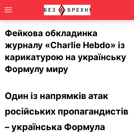
Фейкова обкладинка
журналу «Сharlie Hebdo» із
карикатурою на українську
Формулу миру
Один із напрямків атак
російських пропагандистів
– українська Формула