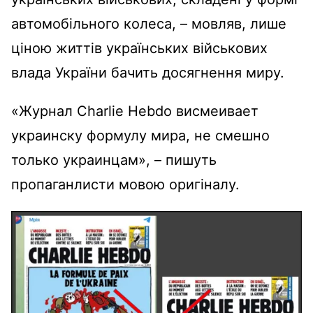
автомобільного колеса, – мовляв, лише
ціною життів українських військових
влада України бачить досягнення миру.
«Журнал Charlie Hebdo висмеивает
украинску формулу мира, не смешно
только украинцам», – пишуть
пропаганлисти мовою оригіналу.