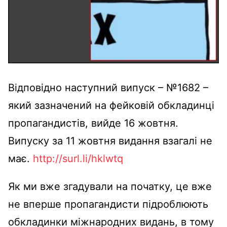
Відповідно наступний випуск – №1682 –
який зазначений на фейковій обкладинці
пропагандистів, вийде 16 жовтня.
Випуску за 11 жовтня видання взагалі не
має.
http://surl.li/hklwtq
Як ми вже згадували на початку, це вже
не вперше пропагандисти підроблюють
обкладинки міжнародних видань, в тому