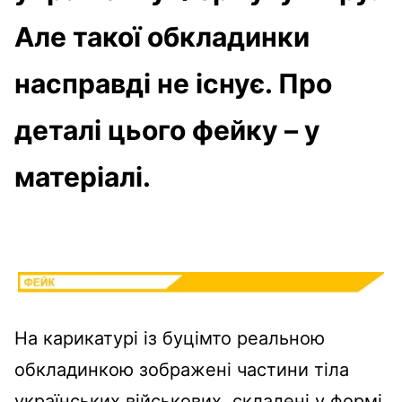
Але такої обкладинки
насправді не існує. Про
деталі цього фейку – у
матеріалі.
На карикатурі із буцімто реальною
обкладинкою зображені частини тіла
українських військових, складені у формі