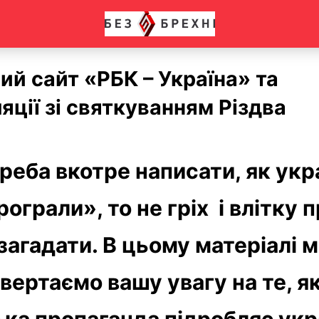
й сайт «РБК – Україна» та
яції зі святкуванням Різдва
реба вкотре написати, як укр
ограли», то не гріх і влітку 
загадати. В цьому матеріалі 
вертаємо вашу увагу на те, я
ька пропаганда підробляє укр