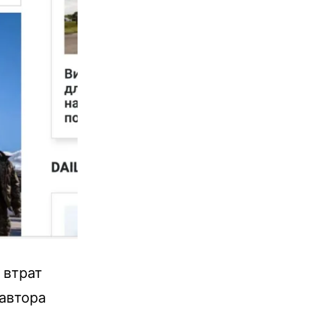
 втрат
 автора