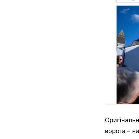
Оригінальн
ворога – н