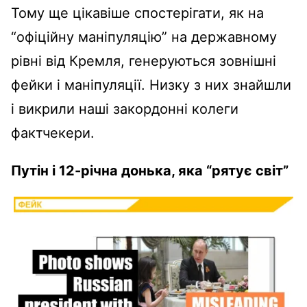
Тому ще цікавіше спостерігати, як на
“офіційну маніпуляцію” на державному
рівні від Кремля, генеруються зовнішні
фейки і маніпуляції. Низку з них знайшли
і викрили наші закордонні колеги
фактчекери.
Путін і 12-річна донька, яка “рятує світ”