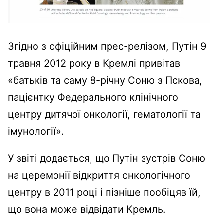
Згідно з офіційним прес-релізом, Путін 9
травня 2012 року в Кремлі привітав
«батьків та саму 8-річну Соню з Пскова,
пацієнтку Федерального клінічного
центру дитячої онкології, гематології та
імунології».
У звіті додається, що Путін зустрів Соню
на церемонії відкриття онкологічного
центру в 2011 році і пізніше пообіцяв їй,
що вона може відвідати Кремль.