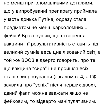
не менш приголомшливими деталями,
що у випробуванні препарату приймала
участь донька Путіна, одразу стала
предметом не менш карколомних…
фейків! Враховуючи, що створення
вакцини і її результативність ставить під
великий сумнів весь цивілізований світ, а
той же ВООЗ відверто говорить, про те,
що вакцина “сира” і не пройшла всіх
етапів випробування (загалом їх 4, а РФ
заявила про “успіх” після перших двох),
даний факт можна вважати якшо не
фейковим, то відверто маніпулятивним.