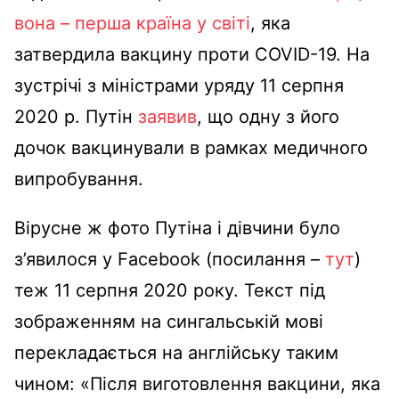
вона – перша країна у світі
, яка
затвердила вакцину проти COVID-19. На
зустрічі з міністрами уряду 11 серпня
2020 р. Путін
заявив
, що одну з його
дочок вакцинували в рамках медичного
випробування.
Вірусне ж фото Путіна і дівчини було
з’явилося у Facebook (посилання –
тут
)
теж 11 серпня 2020 року. Текст під
зображенням на сингальській мові
перекладається на англійську таким
чином: «Після виготовлення вакцини, яка