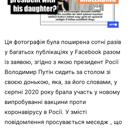
Ця фотографія була поширена сотні разів
у багатьох публікаціях у Facebook разом
із заявою, згідно з якою президент Росії
Володимир Путін сидить за столом зі
своєю донькою, яка, за його словами, у
серпні 2020 року брала участь у новому
випробуванні вакцини проти
коронавірусу в Росії. У змісті
повідомлення просувається меседж , що