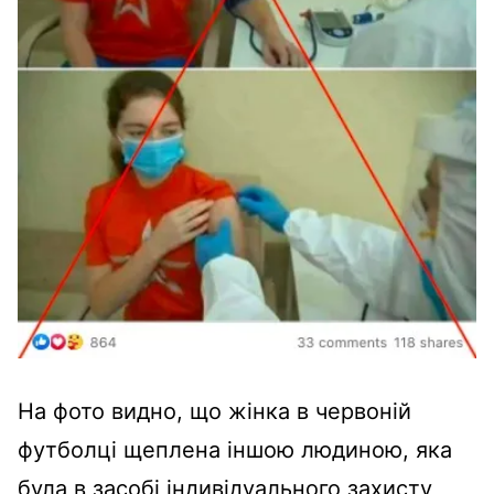
На фото видно, що жінка в червоній
футболці щеплена іншою людиною, яка
була в засобі індивідуального захисту