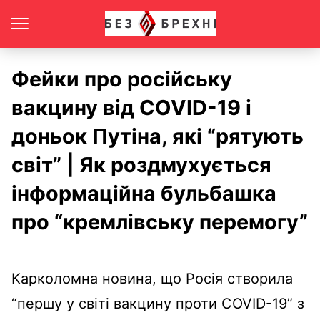
Фейки про російську
вакцину від COVID-19 і
доньок Путіна, які “рятують
світ” | Як роздмухується
інформаційна бульбашка
про “кремлівську перемогу”
Карколомна новина, що Росія створила
“першу у світі вакцину проти COVID-19” з