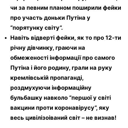
чи за певним планом поширили фейки
про участь доньки Путіна у
“порятунку світу”.
Навіть відверті фейки, як то про 12-ти
річну дівчинку, граючи на
обмеженості інформації про самого
Путіна і його родину, грали на руку
кремлівській пропаганді,
роздмухуючи інформаційну
бульбашку навколо “першої у світі
вакцини проти коронавірусу”, яку
весь цивілізоіваний світ – не визнав!