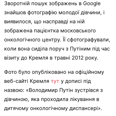
Зворотній пошук зображень в Google
знайшов фотографію молодої дівчини, і
виявилося, що насправді на ній
зображена пацієнтка московського
онкологічного центру. Її сфотографували,
коли вона сиділа поруч з Путіним під час
візиту до Кремля в травні 2012 року.
Фото було опубліковано на офіційному
веб-сайті Кремля
тут
у дописі під
назвою: «Володимир Путін зустрівся з
дівчиною, яка проходила лікування в
дитячому онкологічному диспансері».