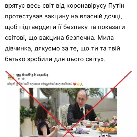
врятує весь світ від коронавірусу Путін
протестував вакцину на власній дочці,
щоб підтвердити її безпеку та показати
світові, що вакцина безпечна. Мила
дівчинка, дякуємо за те, що ти та твій
батько зробили для цього світу».