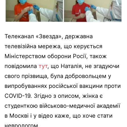
Телеканал «Звезда», державна
телевізійна мережа, що керується
Міністерством оборони Росії, також
повідомила
тут
, що Наталія, не згадуючи
свого прізвища, була добровольцем у
випробуваннях російської вакцини проти
COVID-19. Згідно з описом, жінка є
студенткою військово-медичної академії
в Москві і у відео каже, що хоче стати
неврологом.