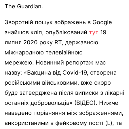
The Guardian.
Зворотній пошук зображень в Google
знайшов кліп, опублікований
тут
19
липня 2020 року RT, державною
міжнародною телевізійною
мережею. Новинний репортаж має
назву: «Вакцина від Covid-19, створена
російськими військовими, вже скоро
буде затверджена після виписки з лікарні
останніх добровольців» (ВІДЕО). Нижче
наведено порівняння між зображеннями,
використаними в фейковому пості (L), та