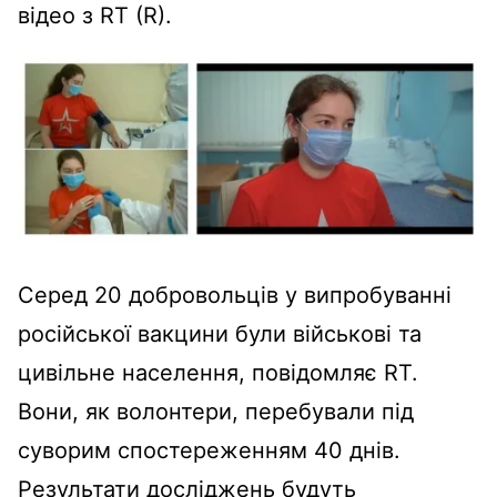
відео з RT (R).
Серед 20 добровольців у випробуванні
російської вакцини були військові та
цивільне населення, повідомляє RT.
Вони, як волонтери, перебували під
суворим спостереженням 40 днів.
Результати досліджень будуть