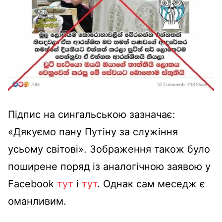
Підпис на сингальською зазначає:
«Дякуємо пану Путіну за служіння
усьому світові». Зображення також було
поширене поряд із аналогічною заявою у
Facebook
тут
і
тут
. Однак сам меседж є
оманливим.