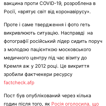
вакцина проти COVID-19, розроблена в
Росії, «врятує світ від коронавірусу».
Проте і саме твердження і фото геть
викривлюють ситуацію. Насправді на
фотографії російський лідер сидить поруч
з молодою пацієнткою московського
медичного центру під час візиту до
Кремля аж у 2012 році. Це викриття
зробили фактчекери ресурсу
factcheck.afp
Пост був опублікований через кілька
годин після того, як
Росія оголосила, що