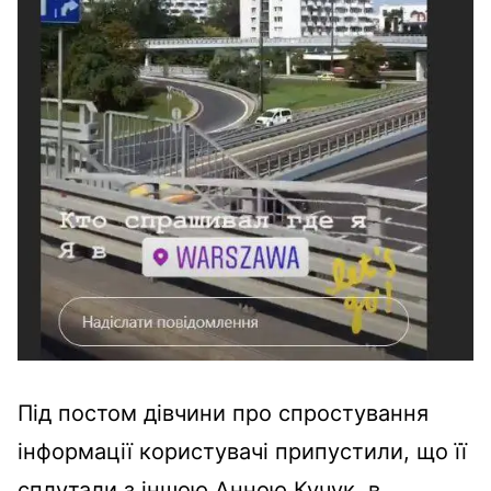
Під постом дівчини про спростування
інформації користувачі припустили, що її
сплутали з іншою Анною Кучук, в