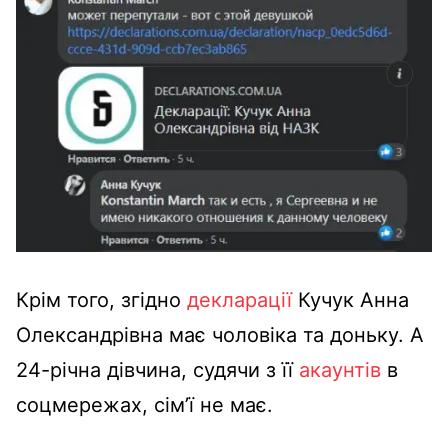
Крім того, згідно
декларації
Кучук Анна
Олександрівна має чоловіка та доньку. А
24-річна дівчина, судячи з її
акаунтів
в
соцмережах, сім’ї не має.