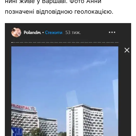
нині живе у Варшаві. Фото Анни
позначені відповідною геолокацією.