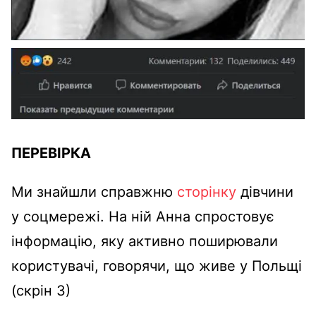
ПЕРЕВІРКА
Ми знайшли справжню
сторінку
дівчини
у соцмережі. На ній Анна спростовує
інформацію, яку активно поширювали
користувачі, говорячи, що живе у Польщі
(скрін 3)