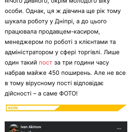
нічого дивного, окрім молодого віку
особи. Однак, ця ж дівчина ще рік тому
шукала роботу у Дніпрі, а до цього
працювала продавцем-касиром,
менеджером по роботі з клієнтами та
адміністратором у сфері торгівлі. Лише
один такий
пост
за три години часу
набрав майже 450 поширень. Але не все
в тому вірусному пості відповідає
дійсності – а саме ФОТО!