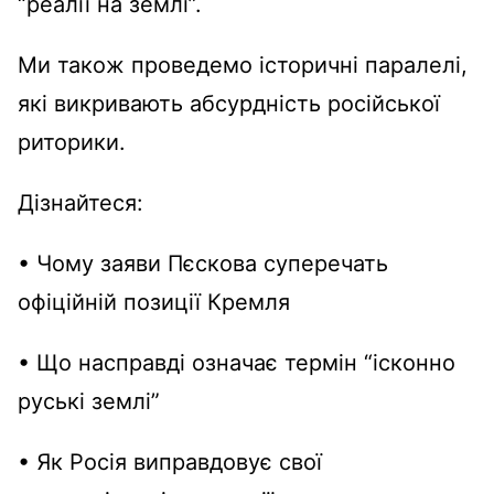
“реалії на землі”.
Ми також проведемо історичні паралелі,
які викривають абсурдність російської
риторики.
Дізнайтеся:
• Чому заяви Пєскова суперечать
офіційній позиції Кремля
• Що насправді означає термін “ісконно
руські землі”
• Як Росія виправдовує свої