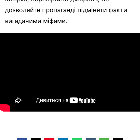
дозволяйте пропаганді підміняти факти
вигаданими міфами.