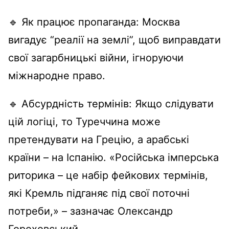
🔹 Як працює пропаганда: Москва
вигадує “реалії на землі”, щоб виправдати
свої загарбницькі війни, ігноруючи
міжнародне право.
🔹 Абсурдність термінів: Якщо слідувати
цій логіці, то Туреччина може
претендувати на Грецію, а арабські
країни – на Іспанію. «Російська імперська
риторика – це набір фейкових термінів,
які Кремль підганяє під свої поточні
потреби,» – зазначає Олександр