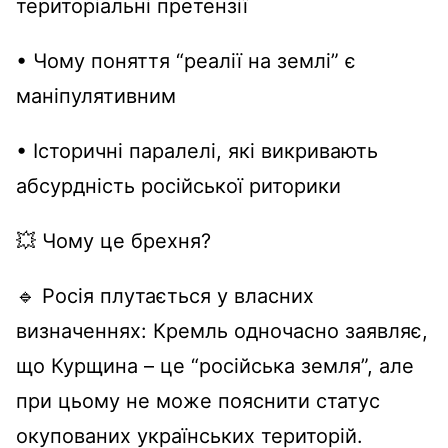
територіальні претензії
• Чому поняття “реалії на землі” є
маніпулятивним
• Історичні паралелі, які викривають
абсурдність російської риторики
💥 Чому це брехня?
🔹 Росія плутається у власних
визначеннях: Кремль одночасно заявляє,
що Курщина – це “російська земля”, але
при цьому не може пояснити статус
окупованих українських територій.