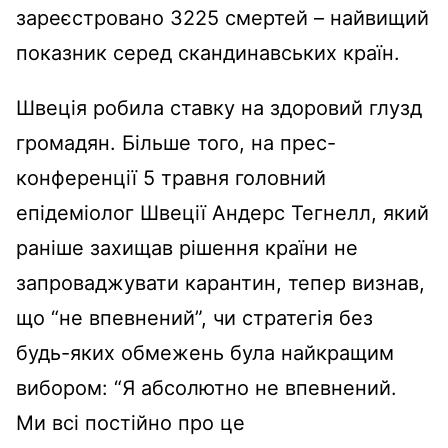
зареєстровано 3225 смертей – найвищий
показник серед скандинавських країн.
Швеція робила ставку на здоровий глузд
громадян. Більше того, на прес-
конференції 5 травня головний
епідеміолог Швеції Андерс Тегнелл, який
раніше захищав рішення країни не
запроваджувати карантин, тепер визнав,
що “не впевнений”, чи стратегія без
будь-яких обмежень була найкращим
вибором: “Я абсолютно не впевнений.
Ми всі постійно про це