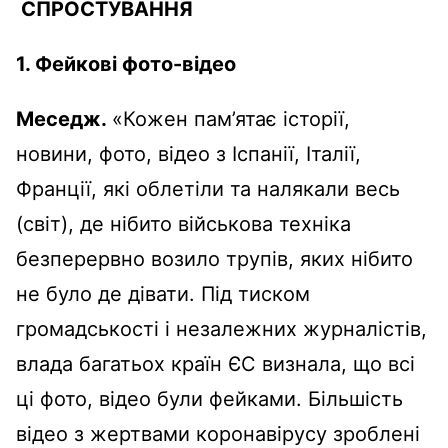
СПРОСТУВАННЯ
1.
Фейкові фото-відео
Меседж.
«Кожен пам’ятає історії,
новини, фото, відео з Іспанії, Італії,
Франції, які облетіли та налякали весь
(світ), де нібито військова техніка
безперервно возило трупів, яких нібито
не було де дівати. Під тиском
громадськості і незалежних журналістів,
влада багатьох країн ЄС визнала, що всі
ці фото, відео були фейками. Більшість
відео з жертвами коронавірусу зроблені