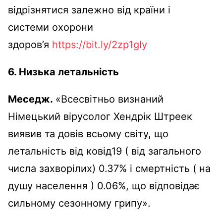
відрізнятися залежно від країни і
системи охорони
здоров’я
https://bit.ly/2zp1gIy
6. Низька летальність
Меседж.
«Всесвітньо визнаний
Німецький вірусолог Хендрік Штреек
виявив та довів всьому світу, що
летальність від ковід19 ( від загального
числа захворілих) 0.37% і смертність ( на
душу населення ) 0.06%, що відповідає
сильному сезонному грипу».