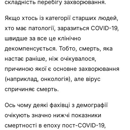
складність перебігу захворювання.
Якщо хтось із категорії старших людей,
хто має патології, заразиться COVID-19,
швидше за все це клінічно
декомпенсується. Тобто, смерть, яка
настає раніше, ніж очікувалося,
причиною якої є основне захворювання
(наприклад, онкологія), але вірус
спричиняє смерть.
Ось чому деякі фахівці з демографії
очікують значно нижчі показники
смертності в епоху пост-COVID-19,