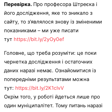
Перевірка.
Про професора Штреєка і
його дослідження, яке то зникало з
сайту, то з’являлося знову із зміненими
показниками – ми уже писати
тут
https://bit.ly/2yOy0ef
Головне, що треба розуміти: це поки
чернетка дослідження і остаточних
даних наразі немає. Ознайомитися із
попередніми результатами можна
тут:
https://bit.ly/2K1cIvV
Окрім того, у роботі йдеться лише про
один муніципалітет. Тому питань наразі