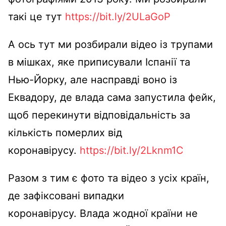
такі це тут
https://bit.ly/2ULaGoP
А ось тут ми розбирали відео із трупами
в мішках, яке приписували Іспанії та
Нью-Йорку, але насправді воно із
Еквадору, де влада сама запустила фейк,
щоб перекинути відповідальність за
кількість померлих від
коронавірусу.
https://bit.ly/2Lknm1C
Разом з тим є фото та відео з усіх країн,
де зафіксовані випадки
коронавірусу. Влада жодної країни не