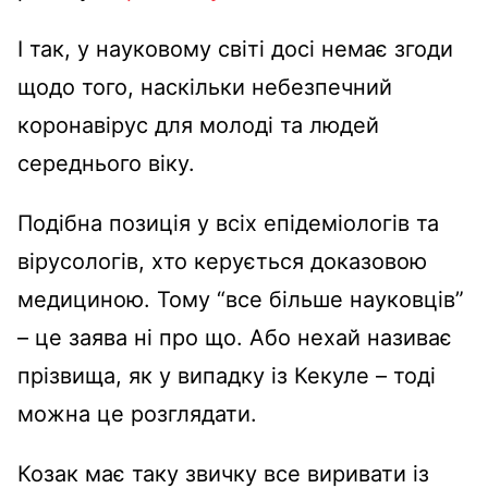
І так, у науковому світі досі немає згоди
щодо того, наскільки небезпечний
коронавірус для молоді та людей
середнього віку.
Подібна позиція у всіх епідеміологів та
вірусологів, хто керується доказовою
медициною. Тому “все більше науковців”
– це заява ні про що. Або нехай називає
прізвища, як у випадку із Кекуле – тоді
можна це розглядати.
Козак має таку звичку все виривати із