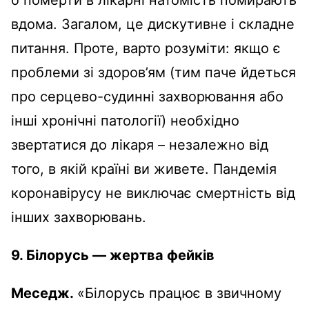
б померти в лікарні натомість помирають
вдома. Загалом, це дискутивне і складне
питання. Проте, варто розуміти: якщо є
проблеми зі здоров’ям (тим паче йдеться
про серцево-судинні захворювання або
інші хронічні патології) необхідно
звертатися до лікаря – незалежно від
того, в якій країні ви живете. Пандемія
коронавірусу не виключає смертність від
інших захворювань.
9.
Білорусь — жертва фейків
Меседж.
«Білорусь працює в звичному