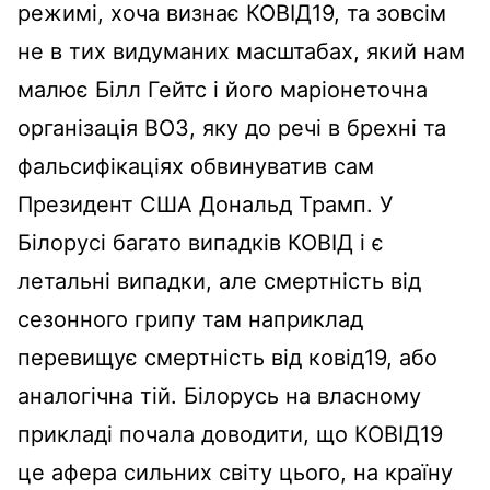
режимі, хоча визнає КОВІД19, та зовсім
не в тих видуманих масштабах, який нам
малює Білл Гейтс і його маріонеточна
організація ВОЗ, яку до речі в брехні та
фальсифікаціях обвинуватив сам
Президент США Дональд Трамп. У
Білорусі багато випадків КОВІД і є
летальні випадки, але смертність від
сезонного грипу там наприклад
перевищує смертність від ковід19, або
аналогічна тій. Білорусь на власному
прикладі почала доводити, що КОВІД19
це афера сильних світу цього, на країну