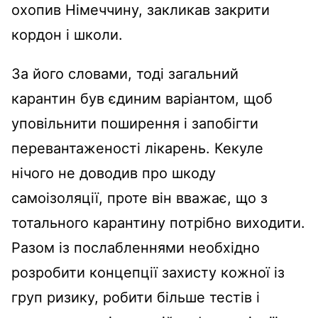
охопив Німеччину, закликав закрити
кордон і школи.
За його словами, тоді загальний
карантин був єдиним варіантом, щоб
уповільнити поширення і запобігти
перевантаженості лікарень. Кекуле
нічого не доводив про шкоду
самоізоляції, проте він вважає, що з
тотального карантину потрібно виходити.
Разом із послабленнями необхідно
розробити концепції захисту кожної із
груп ризику, робити більше тестів і