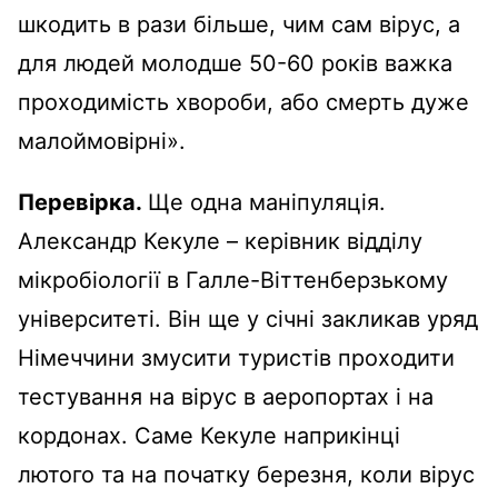
шкодить в рази більше, чим сам вірус, а
для людей молодше 50-60 років важка
проходимість хвороби, або смерть дуже
малоймовірні».
Перевірка.
Ще одна маніпуляція.
Александр Кекуле – керівник відділу
мікробіології в Галле-Віттенберзькому
університеті. Він ще у січні закликав уряд
Німеччини змусити туристів проходити
тестування на вірус в аеропортах і на
кордонах. Саме Кекуле наприкінці
лютого та на початку березня, коли вірус