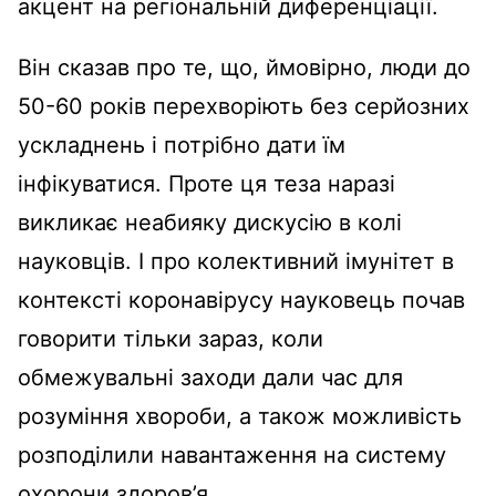
акцент на регіональній диференціації.
Він сказав про те, що, ймовірно, люди до
50-60 років перехворіють без серйозних
ускладнень і потрібно дати їм
інфікуватися. Проте ця теза наразі
викликає неабияку дискусію в колі
науковців. І про колективний імунітет в
контексті коронавірусу науковець почав
говорити тільки зараз, коли
обмежувальні заходи дали час для
розуміння хвороби, а також можливість
розподілили навантаження на систему
охорони здоров’я.