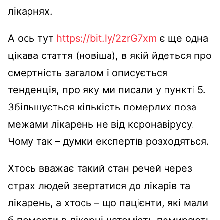
лікарнях.
А ось тут
https://bit.ly/2zrG7xm
є ще одна
цікава стаття (новіша), в якій йдеться про
смертність загалом і описується
тенденція, про яку ми писали у пункті 5.
Збільшується кількість померлих поза
межами лікарень не від коронавірусу.
Чому так – думки експертів розходяться.
Хтось вважає такий стан речей через
страх людей звертатися до лікарів та
лікарень, а хтось – що пацієнти, які мали