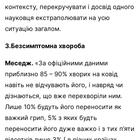
контексту, перекручувати і досвід одного
науковця екстраполювати на усю
ситуацію загалом.
3.
Безсимптомна хвороба
Меседж.
«За офіційними даними
приблизно 85 – 90% хворих на ковід
навіть не відчувають його, і навряд чи
дізнаються, що вже перехворіли ним.
Лише 10% будуть його переносити як
важкий грип, 5% з яких будть
переносити його дуже важко і з тих п’яти
відсотків лише 3% ( в різних країнах