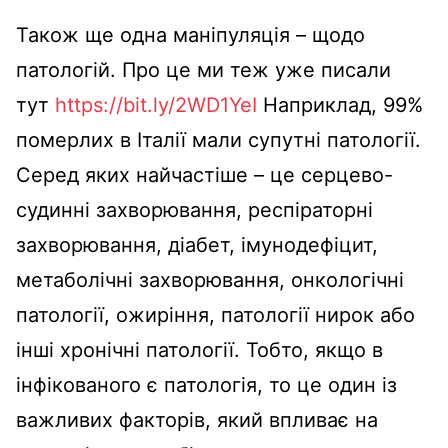
Також ще одна маніпуляція – щодо
патологій. Про це ми теж уже писали
тут
https://bit.ly/2WD1YeI
Наприклад, 99%
померлих в Італії мали супутні патології.
Серед яких найчастіше – це серцево-
судинні захворювання, респіраторні
захворювання, діабет, імунодефіцит,
метаболічні захворювання, онкологічні
патології, ожиріння, патології нирок або
інші хронічні патології. Тобто, якщо в
інфікованого є патологія, то це один із
важливих факторів, який впливає на