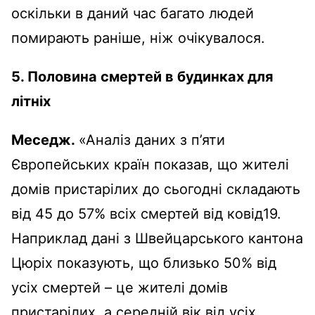
оскільки в даний час багато людей
помирають раніше, ніж очікувалося.
5.
Половина смертей в будинках для
літніх
Меседж.
«Аналіз даних з п’яти
Європейських країн показав, що жителі
домів пристарілих до сьогодні складають
від 45 до 57% всіх смертей від ковід19.
Наприклад дані з Швейцарського кантона
Цюріх показують, що близько 50% від
усіх смертей – це жителі домів
пристарілих, а середній вік від усіх