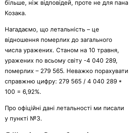
більше, ніж відповідей, проте не для пана
Козака.
Нагадаємо, що летальність – це
відношення померлих до загального
числа уражених. Станом на 10 травня,
уражених по всьому світу -4 040 289,
померлих – 279 565. Неважко порахувати
справжню цифру: 279 565 / 4 040 289 *
100 = 6,92%.
Про офіційні дані летальності ми писали
у пункті №3.