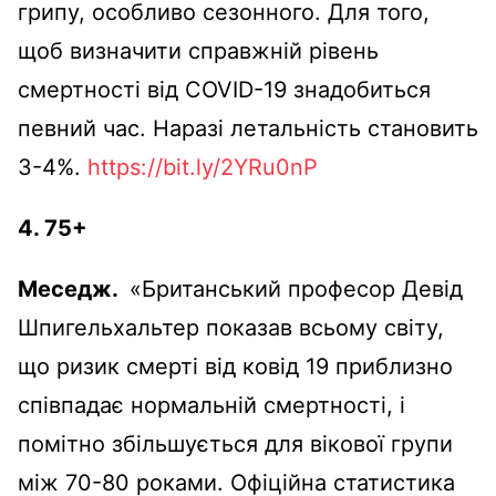
грипу, особливо сезонного. Для того,
щоб визначити справжній рівень
смертності від COVID-19 знадобиться
певний час. Наразі летальність становить
3-4%.
https://bit.ly/2YRu0nP
4.
75+
Меседж.
«Британський професор Девід
Шпигельхальтер показав всьому світу,
що ризик смерті від ковід 19 приблизно
співпадає нормальній смертності, і
помітно збільшується для вікової групи
між 70-80 роками. Офіційна статистика