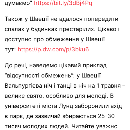
думаємо”
https://bit.ly/3dBj4Pq
Також у Швеції не вдалося попередити
спалах у будинках престарілих. Цікаво і
доступно про обмеження у Швеції
тут:
https://p.dw.com/p/3bku6
До речі, наведемо цікавий приклад
“відсутності обмежень”: у Швеції
Вальпургієва ніч і танці в ніч на 1 травня –
велике свято, особливо для молоді. В
університеті міста Лунд заборонили вхід
в парк, де зазвичай збираються 25-30
тисяч молодих людей. Читайте уважно