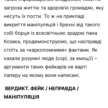
загроза життю та здоров’ю громадян, яку
несуть їх пости. То ж на прикладі
викриття маніпуляцій і брехні від такого
собі борця із всесвітньою зрадою пана
Козака, продемонструємо, що насправді
стоїть за «карколомними» фактами. Як
казали розумні люди (сорі, за емоції) –
аргументи таких фейкарів не варті
паперу на якому вони написані.
ВЕРДИКТ.
ФЕЙК
/
НЕПРАВДА
/
МАНІПУЛЯЦІЯ