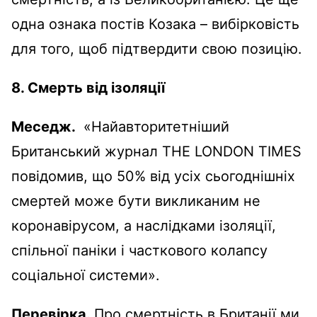
одна ознака постів Козака – вибірковість
для того, щоб підтвердити свою позицію.
8.
Смерть від ізоляції
Меседж.
«Найавторитетніший
Британський журнал THE LONDON TIMES
повідомив, що 50% від усіх сьогоднішніх
смертей може бути викликаним не
коронавірусом, а наслідками ізоляції,
спільної паніки і часткового колапсу
соціальної системи».
Перевірка.
Про смертність в Британії ми