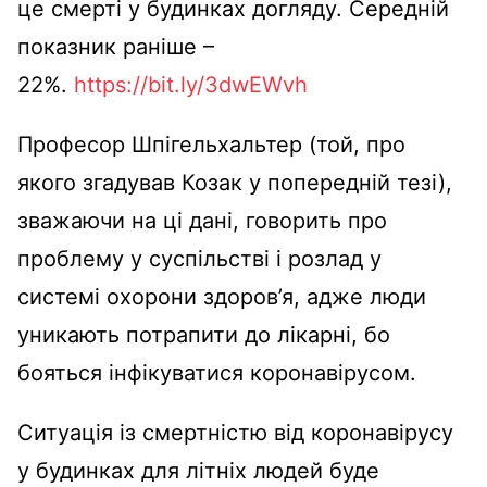
це смерті у будинках догляду. Середній
показник раніше –
22%.
https://bit.ly/3dwEWvh
Професор Шпігельхальтер (той, про
якого згадував Козак у попередній тезі),
зважаючи на ці дані, говорить про
проблему у суспільстві і розлад у
системі охорони здоров’я, адже люди
уникають потрапити до лікарні, бо
бояться інфікуватися коронавірусом.
Ситуація із смертністю від коронавірусу
у будинках для літніх людей буде