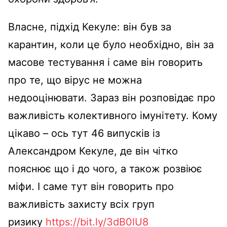
Власне, підхід Кекуле: він був за
карантин, коли це було необхідно, він за
масове тестування і саме він говорить
про те, що вірус не можна
недооцінювати. Зараз він розповідає про
важливість колективного імунітету. Кому
цікаво – ось тут 46 випусків із
Александром Кекуле, де він чітко
пояснює що і до чого, а також розвіює
міфи. І саме тут він говорить про
важливість захисту всіх груп
ризику
https://bit.ly/3dB0lU8