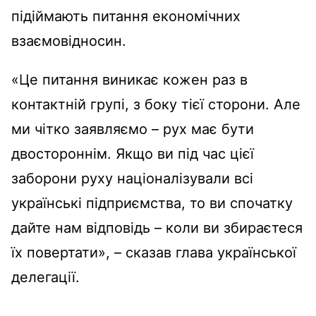
підіймають питання економічних
взаємовідносин.
«Це питання виникає кожен раз в
контактній групі, з боку тієї сторони. Але
ми чітко заявляємо – рух має бути
двостороннім. Якщо ви під час цієї
заборони руху націоналізували всі
українські підприємства, то ви спочатку
дайте нам відповідь – коли ви збираєтеся
їх повертати», – сказав глава української
делегації.