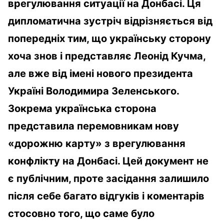
врегулювання ситуації на Донбасі. Ця
дипломатична зустріч відрізняється від
попередніх тим, що українську сторону
хоча знов і представляє Леонід Кучма,
але вже від імені нового президента
Україні Володимира Зеленського.
Зокрема українська сторона
представила перемовникам нову
«дорожню карту» з врегулювання
конфлікту на Донбасі. Цей документ не
є публічним, проте засідання залишило
після себе багато відгуків і коментарів
стосовно того, що саме було