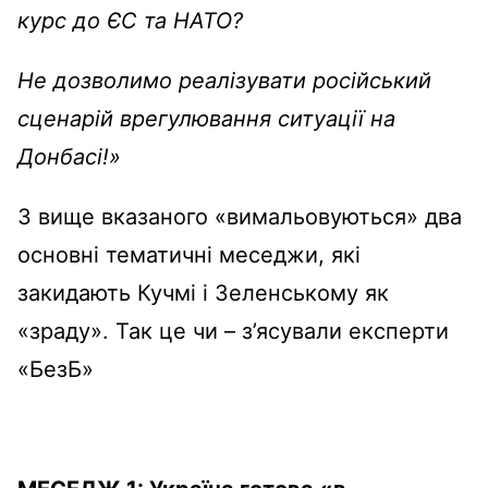
курс до ЄС та НАТО?
Не дозволимо реалізувати російський
сценарій врегулювання ситуації на
Донбасі!»
З вище вказаного «вимальовуються» два
основні тематичні меседжи, які
закидають Кучмі і Зеленському як
«зраду». Так це чи – з’ясували експерти
«БезБ»