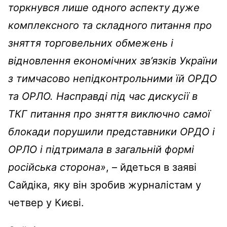
торкнувся лише одного аспекту дуже
комплексного та складного питання про
зняття торговельних обмежень і
відновлення економічних зв’язків України
з тимчасово непідконтрольними їй ОРДО
та ОРЛО. Насправді під час дискусії в
ТКГ питання про зняття виключно самої
блокади порушили представники ОРДО і
ОРЛО і підтримала в загальній формі
російська сторона»
, – йдеться в заяві
Сайдіка, яку він зробив журналістам у
четвер у Києві.