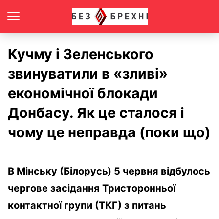
Кучму і Зеленського
звинуватили в «зливі»
економічної блокади
Донбасу. Як це сталося і
чому це неправда (поки що)
В Мінську (Білорусь) 5 червня відбулось
чергове засідання Тристоронньої
контактної групи (ТКГ) з питань