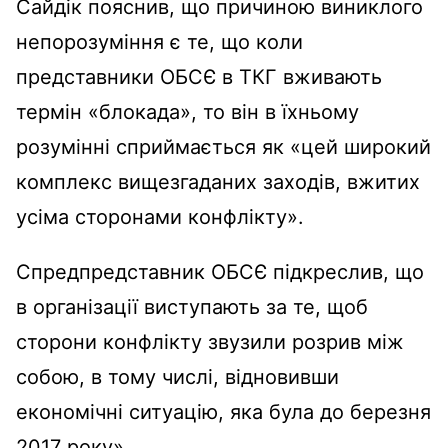
Сайдік пояснив, що причиною виниклого
непорозуміння є те, що коли
представники ОБСЄ в ТКГ вживають
термін «блокада», то він в їхньому
розумінні сприймається як «цей широкий
комплекс вищезгаданих заходів, вжитих
усіма сторонами конфлікту».
Спредпредставник ОБСЄ підкреслив, що
в організації виступають за те, щоб
сторони конфлікту звузили розрив між
собою, в тому числі, відновивши
економічні ситуацію, яка була до березня
2017 року».