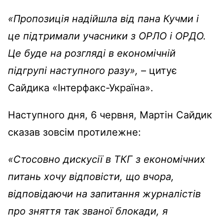
«Пропозиція надійшла від пана Кучми і
це підтримали учасники з ОРЛО і ОРДО.
Це буде на розгляді в економічній
підгрупі наступного разу»,
– цитує
Сайдика «Інтерфакс-Україна».
Наступного дня, 6 червня, Мартін Сайдик
сказав зовсім протилежне:
«Стосовно дискусії в ТКГ з економічних
питань хочу відповісти, що вчора,
відповідаючи на запитання журналістів
про зняття так званої блокади, я