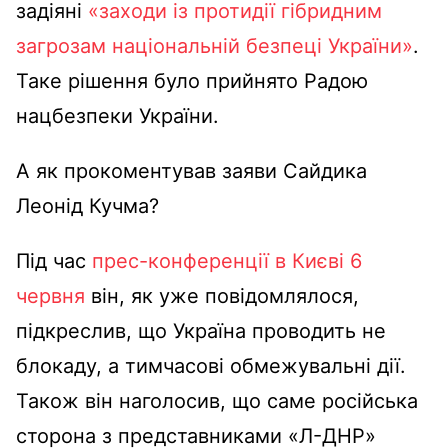
задіяні
«заходи із протидії гібридним
загрозам національній безпеці України»
.
Таке рішення було прийнято Радою
нацбезпеки України.
А як прокоментував заяви Сайдика
Леонід Кучма?
Під час
прес-конференції в Києві 6
червня
він, як уже повідомлялося,
підкреслив, що Україна проводить не
блокаду, а тимчасові обмежувальні дії.
Також він наголосив, що саме російська
сторона з представниками «Л-ДНР»