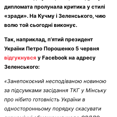
дипломата пролунала критика у стилі
«зради». На Кучму і Зеленського, чию
волю той сьогодні виконує.
Так, наприклад, п’ятий президент
України Петро Порошенко 5 червня
відгукнувся
у Facebook на адресу
Зеленського:
«Занепокоєний несподіваною новиною
за підсумками засідання ТКГ у Мінську
про нібито готовність України в
односторонньому порядку скасувати