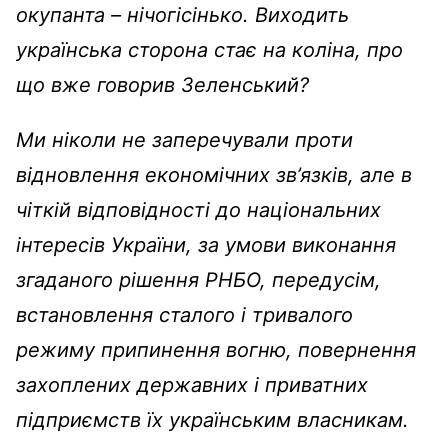
окупанта – нічогісінько. Виходить
українська сторона стає на коліна, про
що вже говорив Зеленський?
Ми ніколи не заперечували проти
відновлення економічних зв’язків, але в
чіткій відповідності до національних
інтересів України, за умови виконання
згаданого рішення РНБО, передусім,
встановлення сталого і тривалого
режиму припинення вогню, повернення
захоплених державних і приватних
підприємств їх українським власникам.