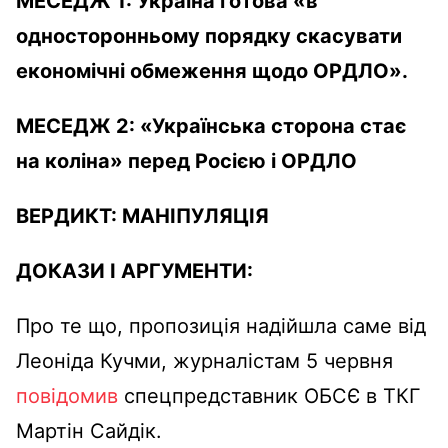
МЕСЕДЖ 1
: Україна готова «в
односторонньому порядку скасувати
економічні обмеження щодо ОРДЛО».
МЕСЕДЖ 2
: «Українська сторона стає
на коліна» перед Росією і ОРДЛО
ВЕРДИКТ:
МАНІПУЛЯЦІЯ
ДОКАЗИ І АРГУМЕНТИ:
Про те що, пропозиція надійшла саме від
Леоніда Кучми, журналістам 5 червня
повідомив
спецпредставник ОБСЄ в ТКГ
Мартін Сайдік.