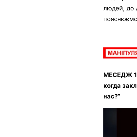
людей, до 
пояснюємо
МЕСЕДЖ 1: 
когда зак
нас?”