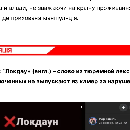
дій влади, не зважаючи на країну проживанн
 де прихована маніпуляція.
“Локдаун (англ.) – слово из тюремной лекс
люченных не выпускают из камер за наруше