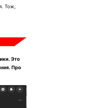
я. Тож,
ики. Это
ния. Про