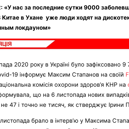
 «У нас за последние сутки 9000 заболевши
В Китае в Ухане уже люди ходят на дискоте
лным локдауном»
пада 2020 року в Україні було зафіксовано 9 
vid-19 інформує Максим Стапанов на своїй
F
Національна комісія охорони здоров’я КНР на
формувала, що на 6 листопада нових випадкі
 не 47 і точно не тисяч, як стверджує Ірини 
листопада брало в інтерв’ю у Максима Стапа