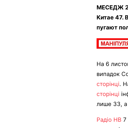
МЕСЕДЖ 2:
Китае 47. 
пугают по
На 6 листо
випадок Co
сторінці
. 
сторінці
ін
лише 33, а
Радіо НВ
7 