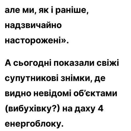
але ми, як і раніше,
надзвичайно
насторожені».
А сьогодні показали свіжі
супутникові знімки, де
видно невідомі об’єктами
(вибухівку?) на даху 4
енергоблоку.