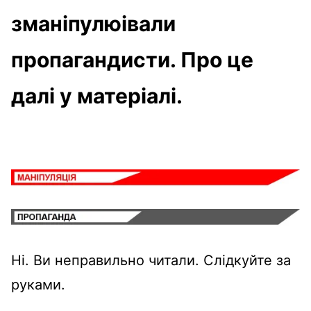
зманіпулюівали
пропагандисти. Про це
далі у матеріалі.
Ні. Ви неправильно читали. Слідкуйте за
руками.