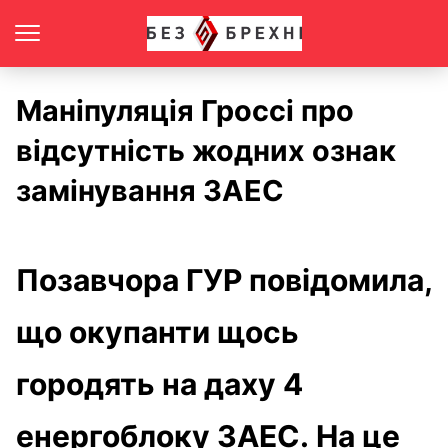
Маніпуляція Гроссі про
відсутність жодних ознак
замінування ЗАЕС
Позавчора ГУР повідомила,
що окупанти щось
городять на даху 4
енергоблоку ЗАЕС. На це