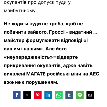
окупантів про допуск туди у
майбутньому.
Не ходити куди не треба, щоб не
побачити зайвого. Гроссі – видатний …
майстер формулювати відповіді «і
вашим і нашим». Але його
«неупередженість»=відверте
прикривання окупантів, адже навіть
виявлені МАГАТЕ російські міни на АЕС
вже не є порушенням.