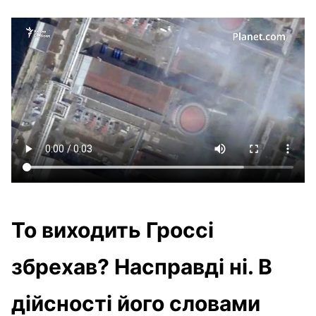
То виходить Гроссі
збрехав? Насправді ні. В
дійсності його словами