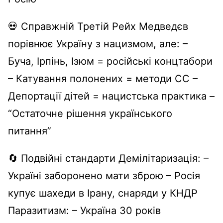
💀 Справжній Третій Рейх Медведєв
порівнює Україну з нацизмом, але: –
Буча, Ірпінь, Ізюм = російські концтабори
– Катування полонених = методи СС –
Депортації дітей = нацистська практика –
“Остаточне рішення українського
питання”
🔄 Подвійні стандарти Демілітаризація: –
Україні заборонено мати зброю – Росія
купує шахеди в Ірану, снаряди у КНДР
Паразитизм: – Україна 30 років