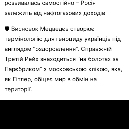
розвивалась самостійно – Росія
залежить від нафтогазових доходів
🛡️ Висновок Медведєв створює
термінологію для геноциду українців під
виглядом “оздоровлення”. Справжній
Третій Рейх знаходиться “на болотах за
Парєбриком” з московською клікою, яка,
як Гітлер, обіцяє мир в обмін на
території.