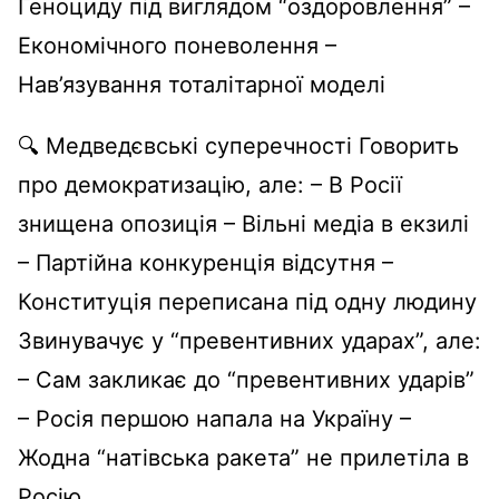
Геноциду під виглядом “оздоровлення” –
Економічного поневолення –
Нав’язування тоталітарної моделі
🔍 Медведєвські суперечності Говорить
про демократизацію, але: – В Росії
знищена опозиція – Вільні медіа в екзилі
– Партійна конкуренція відсутня –
Конституція переписана під одну людину
Звинувачує у “превентивних ударах”, але:
– Сам закликає до “превентивних ударів”
– Росія першою напала на Україну –
Жодна “натівська ракета” не прилетіла в
Росію