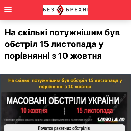
На скількі потужнішим був
обстріл 15 листопада у
порівнянні з 10 жовтня