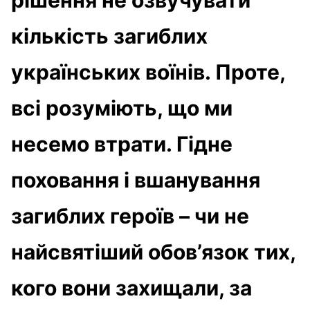
кількість загиблих
українських воїнів. Проте,
всі розуміють, що ми
несемо втрати. Гідне
поховання і вшанування
загиблих героїв – чи не
найсвятіший обов’язок тих,
кого вони захищали, за