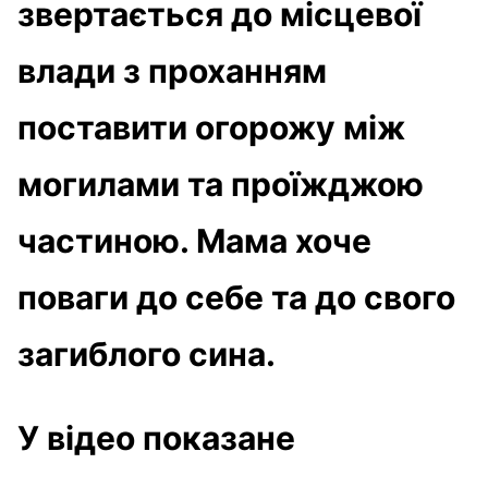
звертається до місцевої
влади з проханням
поставити огорожу між
могилами та проїжджою
частиною. Мама хоче
поваги до себе та до свого
загиблого сина.
У відео показане