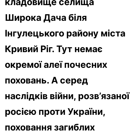
кладовище селища
Широка Дача біля
Інгулецького району міста
Кривий Ріг. Тут немає
окремої алеї почесних
поховань. А серед
наслідків війни, розв’язаної
росією проти України,
поховання загиблих