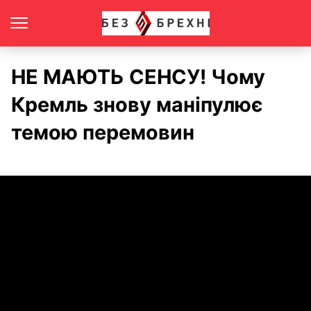
НЕ МАЮТЬ СЕНСУ! Чому
Кремль знову маніпулює
темою перемовин