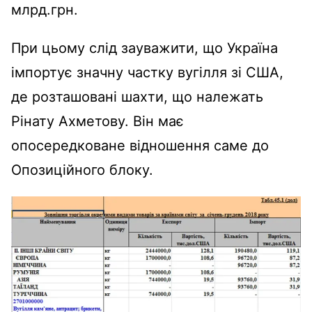
млрд.грн.
При цьому слід зауважити, що Україна
імпортує значну частку вугілля зі США,
де розташовані шахти, що належать
Рінату Ахметову. Він має
опосередковане відношення саме до
Опозиційного блоку.