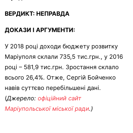
ВЕРДИКТ:
НЕПРАВДА
ДОКАЗИ І АРГУМЕНТИ:
У 2018 році доходи бюджету розвитку
Маріуполя склали 735,5 тис.грн., у 2016
році – 581,9 тис.грн. Зростання склало
всього 26,4%. Отже, Сергій Бойченко
навів суттєво перебільшені дані.
(
Джерело:
офіційний сайт
Маріупольської міської ради
.)