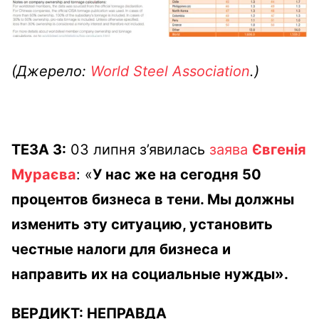
(Джерело:
World Steel Association
.)
ТЕЗА 3:
03 липня з’явилась
заява
Євгенія
Мураєва
: «
У нас же на сегодня 50
процентов бизнеса в тени. Мы должны
изменить эту ситуацию, установить
честные налоги для бизнеса и
направить их на социальные нужды».
ВЕРДИКТ:
НЕПРАВДА