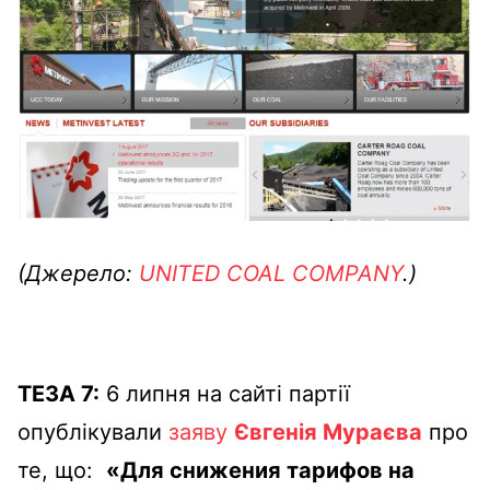
(Джерело:
UNITED COAL COMPANY
.)
ТЕЗА 7:
6 липня на сайті партії
опублікували
заяву
Євгенія Мураєва
про
те, що:
«Для снижения тарифов на