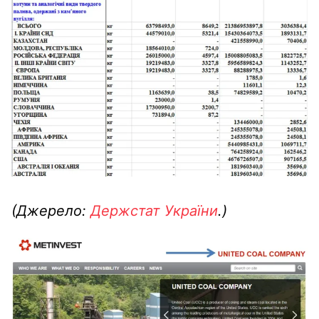
(Джерело:
Держстат України
.)