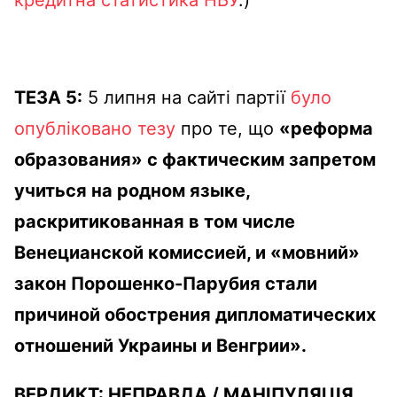
кредитна статистика НБУ
.)
ТЕЗА 5:
5 липня на сайті партії
було
опубліковано тезу
про те, що
«реформа
образования» с фактическим запретом
учиться на родном языке,
раскритикованная в том числе
Венецианской комиссией, и «мовний»
закон Порошенко-Парубия стали
причиной обострения дипломатических
отношений Украины и Венгрии».
ВЕРДИКТ:
НЕПРАВДА
/
МАНІПУЛЯЦІЯ