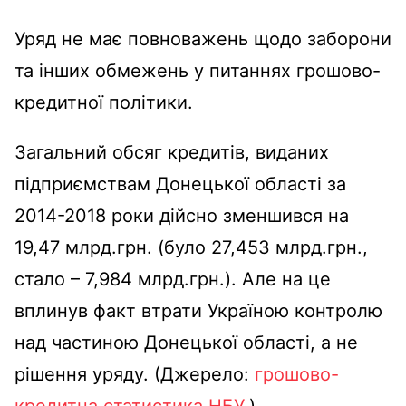
Уряд не має повноважень щодо заборони
та інших обмежень у питаннях грошово-
кредитної політики.
Загальний обсяг кредитів, виданих
підприємствам Донецької області за
2014-2018 роки дійсно зменшився на
19,47 млрд.грн. (було 27,453 млрд.грн.,
стало – 7,984 млрд.грн.). Але на це
вплинув факт втрати Україною контролю
над частиною Донецької області, а не
рішення уряду. (Джерело:
грошово-