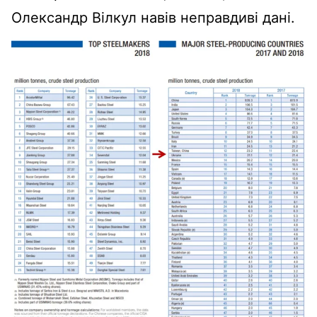
Олександр Вілкул навів неправдиві дані.