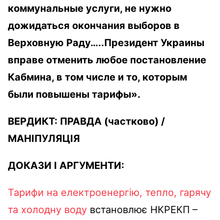
коммунальные услуги, не нужно
дожидаться окончания выборов в
Верховную Раду…..Президент Украины
вправе отменить любое постановление
Кабмина, в том числе и то, которым
были повышены тарифы».
ВЕРДИКТ:
ПРАВДА
(частково) /
МАНІПУЛЯЦІЯ
ДОКАЗИ І АРГУМЕНТИ:
Тарифи на електроенергію, тепло, гарячу
та холодну воду
встановлює НКРЕКП –