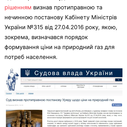
рішенням
визнав протиправною та
нечинною постанову Кабінету Міністрів
України №315 від 27.04.2016 року, якою,
зокрема, визначався порядок
формування ціни на природний газ для
потреб населення.