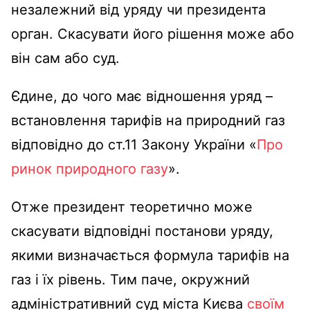
незалежний від уряду чи президента
орган. Скасувати його рішення може або
він сам або суд.
Єдине, до чого має відношення уряд –
встановлення тарифів на природний газ
відповідно до ст.11 Закону України «
Про
ринок природного газу
».
Отже президент теоретично може
скасувати відповідні постанови уряду,
якими визначається формула тарифів на
газ і їх рівень. Тим паче, окружний
адміністративний суд міста Києва
своїм