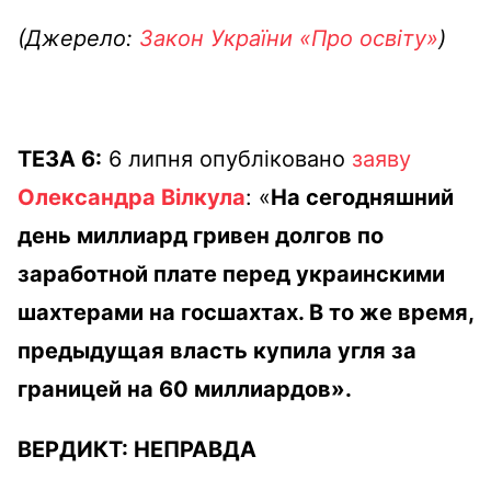
(Джерело:
Закон України «Про освіту»
)
ТЕЗА 6:
6 липня опубліковано
заяву
Олександра Вілкула
: «
На сегодняшний
день миллиард гривен долгов по
заработной плате перед украинскими
шахтерами на госшахтах. В то же время,
предыдущая власть купила угля за
границей на 60 миллиардов».
ВЕРДИКТ:
НЕПРАВДА