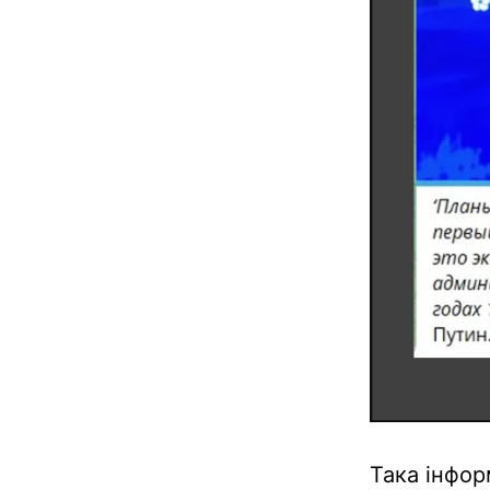
Така інфор