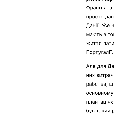
Франція, ал
просто дан
Данії. Усе
мають з то
життя лати
Португалії.
Але для Да
них витрач
рабства, щ
основному
плантаціях
був такий 