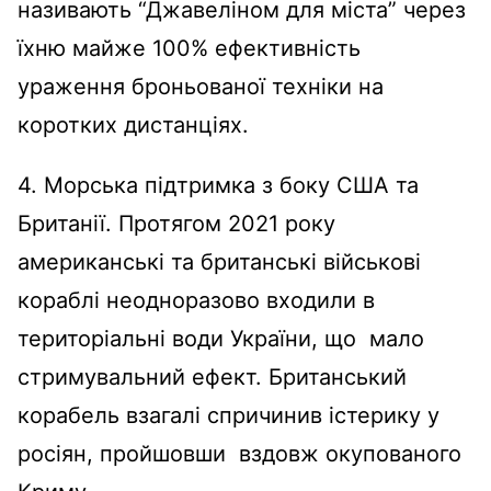
називають “Джавеліном для міста” через
їхню майже 100% ефективність
ураження броньованої техніки на
коротких дистанціях.
4. Морська підтримка з боку США та
Британії. Протягом 2021 року
американські та британські військові
кораблі неодноразово входили в
територіальні води України, що мало
стримувальний ефект. Британський
корабель взагалі спричинив істерику у
росіян, пройшовши вздовж окупованого