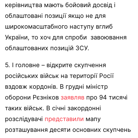
керівництва мають бойовий досвід і
облаштовані позиції якщо не для
широкомасштабного наступу вглиб
України, то хоч для спроби завоювання
облаштованих позицій ЗСУ.
5. І головне – відкрите скупчення
російських військ на території Росії
вздовж кордонів. В грудні міністр
оборони Рєзніков
заявляв
про 94 тисячі
таких військ. В січні закордонні
розслідувачі
представили
мапу
розташування десяти основних скупчень