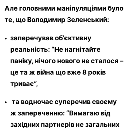
Але головними маніпуляціями було
те, що Володимир Зеленський:
заперечував об’єктивну
реальність: “Не нагнітайте
паніку, нічого нового не сталося –
це та ж війна що вже 8 років
триває”,
та водночас суперечив своєму
ж запереченню: “Вимагаю від
західних партнерів не загальних