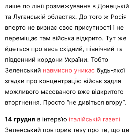
лише по лінії розмежування в Донецькій
та Луганській областях. До того ж Росія
вперто не визнає своє присутності і не
переміщає там війська відкрито. Тут же
йдеться про весь східний, північний та
південний кордони України. Тобто
Зеленський
навмисно уникає
будь-якої
згадки про концентрацію військ задля
можливого масованого вже відкритого
вторгнення. Просто “не дивіться вгору”.
14 грудня
в інтерв’ю
італійській газеті
Зеленський повторив тезу про те, що це