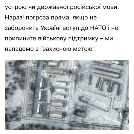
устрою чи державної російської мови.
Наразі погроза пряма: якщо не
забороните Україні вступ до НАТО і не
припините військову підтримку – ми
нападемо з “захисною метою”.