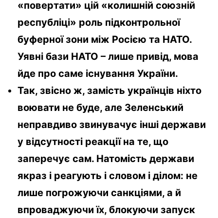
«повертати» цій «колишній союзній
республіці» роль підконтрольної
буферної зони між Росією та НАТО.
Уявні бази НАТО – лише привід, мова
йде про саме існування України.
Так, звісно ж, замість українців ніхто
воювати не буде, але Зеленський
неправдиво звинувачує інші держави
у відсутності реакції на те, що
заперечує сам. Натомість держави
якраз і реагують і словом і ділом: не
лише погрожуючи санкціями, а й
впроваджуючи їх, блокуючи запуск