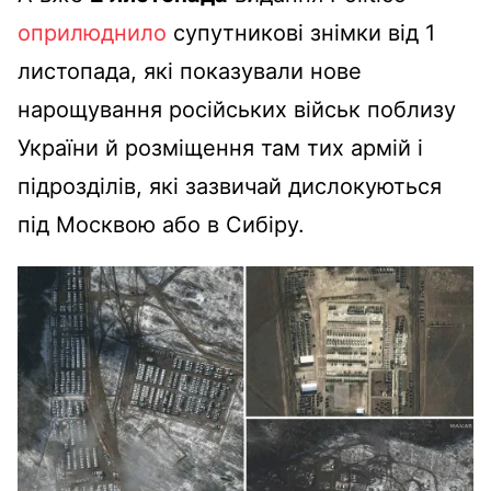
оприлюднило
супутникові знімки від 1
листопада, які показували нове
нарощування російських військ поблизу
України й розміщення там тих армій і
підрозділів, які зазвичай дислокуються
під Москвою або в Сибіру.