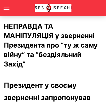
НЕПРАВДА ТА
МАНІПУЛЯЦІЯ у зверненні
Президента про “ту ж саму
війну” та “бездіяльний
Захід”
Президент у своєму
зверненні запропонував