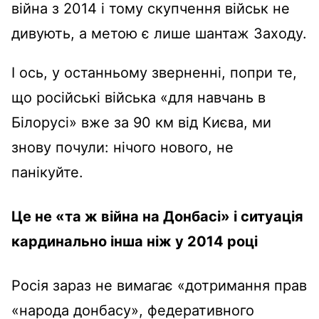
війна з 2014 і тому скупчення військ не
дивують, а метою є лише шантаж Заходу.
І ось, у останньому зверненні, попри те,
що російські війська «для навчань в
Білорусі» вже за 90 км від Києва, ми
знову почули: нічого нового, не
панікуйте.
Це не «та ж війна на Донбасі» і ситуація
кардинально інша ніж у 2014 році
Росія зараз не вимагає «дотримання прав
«народа донбасу», федеративного