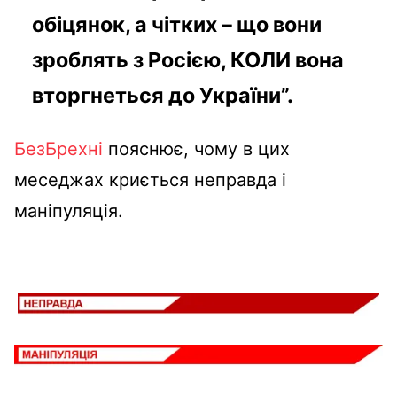
обіцянок, а чітких – що вони
зроблять з Росією, КОЛИ вона
вторгнеться до України”.
БезБрехні
пояснює, чому в цих
меседжах криється неправда і
маніпуляція.