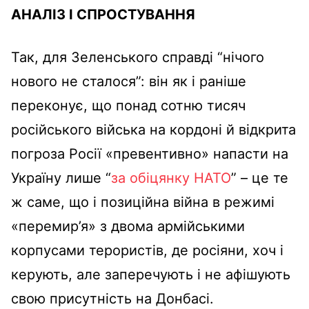
АНАЛІЗ І СПРОСТУВАННЯ
Так, для Зеленського справді “нічого
нового не сталося”: він як і раніше
переконує, що понад сотню тисяч
російського війська на кордоні й відкрита
погроза Росії «превентивно» напасти на
Україну лише “
за обіцянку НАТО
” – це те
ж саме, що і позиційна війна в режимі
«перемир’я» з двома армійськими
корпусами терористів, де росіяни, хоч і
керують, але заперечують і не афішують
свою присутність на Донбасі.