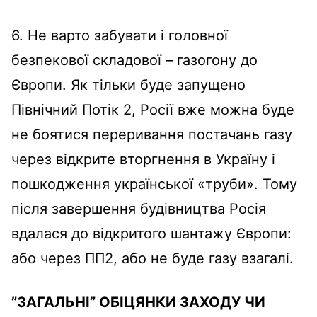
6. Не варто забувати і головної
безпекової складової – газогону до
Європи. Як тільки буде запущено
Північний Потік 2, Росії вже можна буде
не боятися переривання постачань газу
через відкрите вторгнення в Україну і
пошкодження української «труби». Тому
після завершення будівництва Росія
вдалася до відкритого шантажу Європи:
або через ПП2, або не буде газу взагалі.
”ЗАГАЛЬНІ” ОБІЦЯНКИ ЗАХОДУ ЧИ