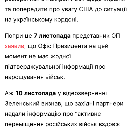
та попередити про увагу США до ситуації
на українському кордоні.
Попри це
7 листопада
представник ОП
заявив
, що Офіс Президента на цей
момент не має жодної
підтверджувальної інформації про
нарощування військ.
Аж
10 листопада
у відеозверненні
Зеленський визнав, що західні партнери
надали інформацію про “активне
переміщення російських військ вздовж