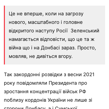
Це не вперше, коли на загрозу
нового, масштабного і головне
відкритого наступу Росії Зеленський
намагається відповісти, що це та ж
війна що і на Донбасі зараз. Просто,
мовляв, не дивіться вгору.
Так закордонні розвідки з весни 2021
року повідомляли Президента про
зростання концентрації військ РФ
поблизу кордонів України не лише зі
сторони Донбасу, а і Сумської,