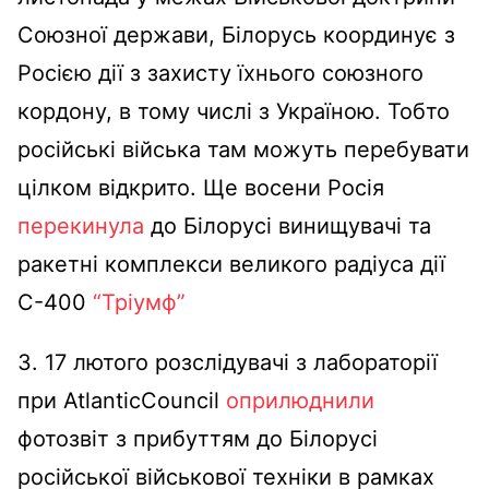
Союзної держави, Білорусь координує з
Росією дії з захисту їхнього союзного
кордону, в тому числі з Україною. Тобто
російські війська там можуть перебувати
цілком відкрито. Ще восени Росія
перекинула
до Білорусі винищувачі та
ракетні комплекси великого радіуса дії
С-400
“Тріумф”
3. 17 лютого розслідувачі з лабораторії
при AtlanticCouncil
оприлюднили
фотозвіт з прибуттям до Білорусі
російської військової техніки в рамках