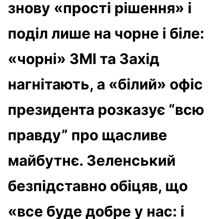
знову «прості рішення» і
поділ лише на чорне і біле:
«чорні» ЗМІ та Захід
нагнітають, а «білий» офіс
президента розказує “всю
правду” про щасливе
майбутнє. Зеленський
безпідставно обіцяв, що
«все буде добре у нас: і