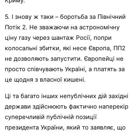
Криму.
5. І знову ж таки – боротьба за Північний
Потік 2. Не зважаючи на астрономічну
ціну газу через шантаж Росії, попри
колосальні збитки, які несе Європа, ПП2
не дозволяють запустити. Європейці не
просто співчувають Україні, а платять за
це щодня з власної кишені.
Ці та багато інших непублічних дій західні
держави здійснюють фактично наперекір
суперечливій публічній позиції
президента України, який то заявляє, що