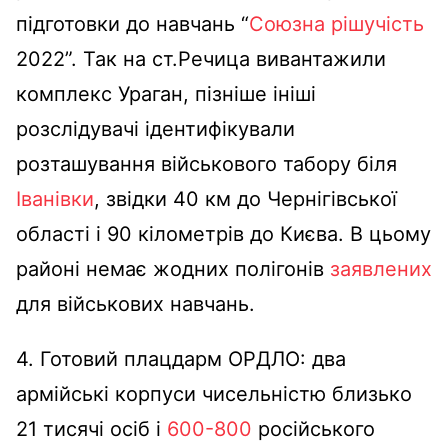
підготовки до навчань “
Союзна рішучість
2022”. Так на ст.Речица вивантажили
комплекс Ураган, пізніше ініші
розслідувачі ідентифікували
розташування військового табору біля
Іванівки
, звідки 40 км до Чернігівської
області і 90 кілометрів до Києва. В цьому
районі немає жодних полігонів
заявлених
для військових навчань.
4. Готовий плацдарм ОРДЛО: два
армійські корпуси чисельністю близько
21 тисячі осіб і
600-800
російського