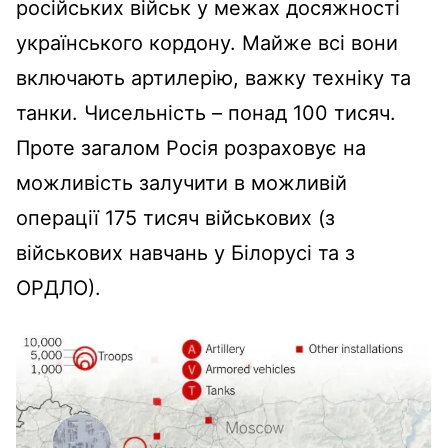
російських військ у межах досяжності
українського кордону. Майже всі вони
включають артилерію, важку техніку та
танки. Чисельність – понад 100 тисяч.
Проте загалом Росія розраховує на
можливість залучити в можливій
операції 175 тисяч військових (з
військових навчань у Білорусі та з
ОРДЛО).