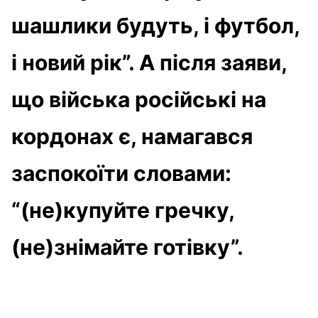
шашлики будуть, і футбол,
і новий рік”. А після заяви,
що війська російські на
кордонах є, намагався
заспокоїти словами:
“(не)купуйте гречку,
(не)знімайте готівку”.