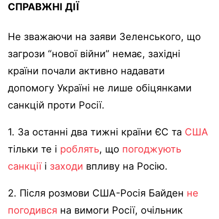
СПРАВЖНІ ДІЇ
Не зважаючи на заяви Зеленського, що
загрози “нової війни” немає, західні
країни почали активно надавати
допомогу Україні не лише обіцянками
санкцій проти Росії.
1. За останні два тижні країни ЄС та
США
тільки те і
роблять
, що
погоджують
санкції
і
заходи
впливу на Росію.
2. Після розмови США-Росія Байден
не
погодився
на вимоги Росії, очільник