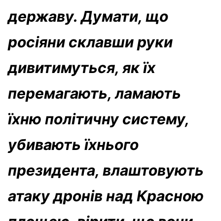
державу. Думати, що
росіяни склавши руки
дивитимуться, як їх
перемагають, ламають
їхню політичну систему,
убивають їхнього
президента, влаштовують
атаку дронів над Красною