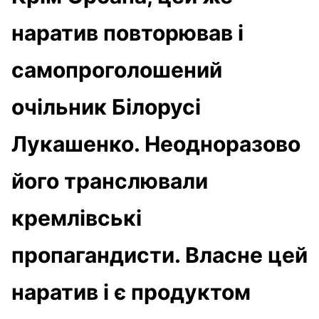
наратив повторював і
самопроголошений
очільник Білорусі
Лукашенко. Неодноразово
його транслювали
кремлівські
пропагандисти. Власне цей
наратив і є продуктом