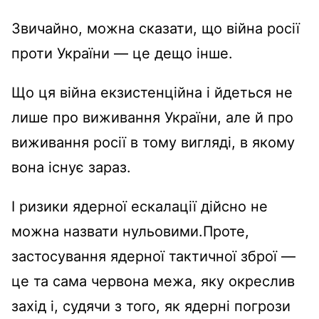
Звичайно, можна сказати, що війна росії
проти України — це дещо інше.
Що ця війна екзистенційна і йдеться не
лише про виживання України, але й про
виживання росії в тому вигляді, в якому
вона існує зараз.
І ризики ядерної ескалації дійсно не
можна назвати нульовими.Проте,
застосування ядерної тактичної зброї —
це та сама червона межа, яку окреслив
захід і, судячи з того, як ядерні погрози