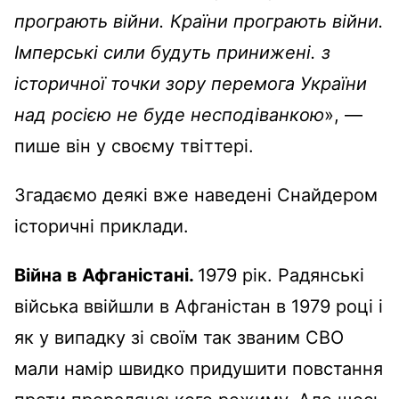
програють війни. Країни програють війни.
Імперські сили будуть принижені. з
історичної точки зору перемога України
над росією не буде несподіванкою
», —
пише він у своєму твіттері.
Згадаємо деякі вже наведені Снайдером
історичні приклади.
Війна в Афганістані.
1979 рік. Радянські
війська ввійшли в Афганістан в 1979 році і
як у випадку зі своїм так званим СВО
мали намір швидко придушити повстання