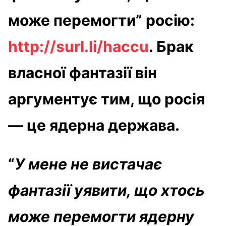
може перемогти” росію:
http://surl.li/haccu
. Брак
власної фантазії він
аргументує тим, що росія
— це ядерна держава.
“
У мене не вистачає
фантазії уявити, що хтось
може перемогти ядерну