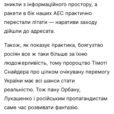
зникли з інформаційного простору, а
ракети в бік наших АЕС практично
перестали літати — наративи заходу
дійшли до адресата.
Також, як показує практика, боягузтво
росіян все ж таки більше за їхню
людожерливість, тому пророцтво Тімоті
Снайдера про цілком очікувану перемогу
України має всі шанси стати
реальністю. Тож пану Орбану,
Лукашенко і російським пропагандистам
саме час розвивати фантазію.