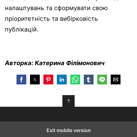
налаштувань та сформувати свою
пріоритетність та вибірковість
публікацій.
Авторка: Катерина Філімонович
↑
Exit mobile version