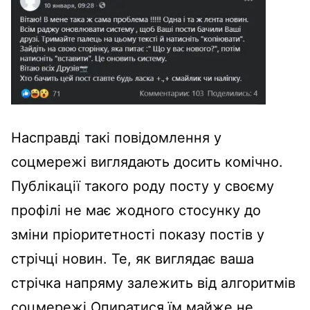
Насправді такі повідомлення у
соцмережі виглядають досить комічно.
Публікації такого роду посту у своєму
профілі не має жодного стосунку до
зміни пріоритетності показу постів у
стрічці новин. Те, як виглядає ваша
стрічка напряму залежить від алгоритмів
соцмережі.Опиратися їм майже не