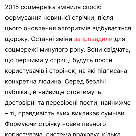
2015 соцмережа змінила спосіб
формування новинної стрічки, після
цього оновлення алгоритмів відбувається
щороку. Останні зміни
запровадили
для
соцмережі минулого року. Вони свідчать,
що першими у стрічці будуть пости
користувачів і сторінок, на які підписана
конкретна людина. Серед безлічі
публікацій найвище стоятимуть
достовірні та перевірені пости, найнижче
– ті, правдивість яких викликає сумніви.
Формуючи стрічку новин певного
користувача, система враховує кілька