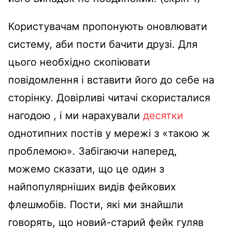
Користувачам пропонують оновлювати
систему, аби пости бачити друзі. Для
цього необхідно скопіювати
повідомлення і вставити його до себе на
сторінку. Довірливі читачі скористалися
нагодою , і ми нарахували
десятки
однотипних постів у мережі з «такою ж
проблемою». Забігаючи наперед,
можемо сказати, що це один з
найпопулярніших видів фейкових
флешмобів. Пости, які ми знайшли
говорять, що новий-старий фейк гуляв