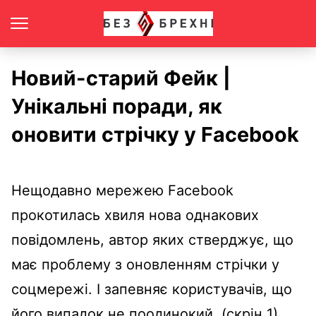
Новий-старий Фейк |
Унікальні поради, як
оновити стрічку у Facebook
Нещодавно мережею Facebook
прокотилась хвиля нова однакових
повідомлень, автор яких стверджує, що
має проблему з оновленням стрічки у
соцмережі. І запевняє користувачів, що
його випадок не поодинокий. (скрін 1)