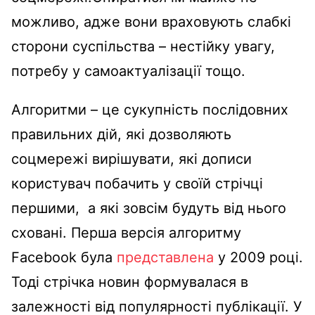
можливо, адже вони враховують слабкі
сторони суспільства – нестійку увагу,
потребу у самоактуалізації тощо.
Алгоритми – це сукупність послідовних
правильних дій, які дозволяють
соцмережі вирішувати, які дописи
користувач побачить у своїй стрічці
першими, а які зовсім будуть від нього
сховані. Перша версія алгоритму
Facebook була
представлена
у 2009 році.
Тоді стрічка новин формувалася в
залежності від популярності публікації. У