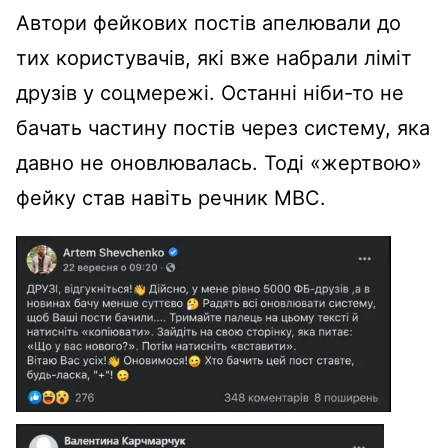
Автори фейкових постів апелювали до
тих користувачів, які вже набрали ліміт
друзів у соцмережі. Останні ніби-то не
бачать частину постів через систему, яка
давно не оновлювалась. Тоді «жертвою»
фейку став навіть речник МВС.