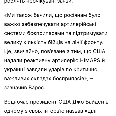
роблять неочікувані заяви.
«Ми також бачили, що росіянам було
важко забезпечувати артилерійські
системи боєприпасами та підтримувати
велику кількість бійців на лінії фронту.
Це, звичайно, пов’язане з тим, що США
надали реактивну артилерію HIMARS й
українці завдали ударів по критично
важливих складах боєприпасів», –
зазначив Варос.
Водночас президент США Джо Байден в
одному з своїх інтерв’ю назвав «цілі