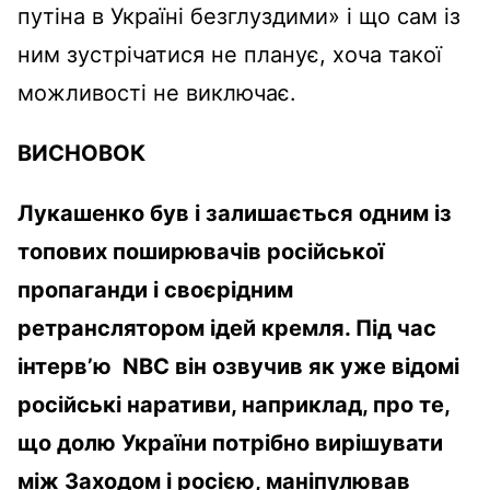
путіна в Україні безглуздими» і що сам із
ним зустрічатися не планує, хоча такої
можливості не виключає.
ВИСНОВОК
Лукашенко був і залишається одним із
топових поширювачів російської
пропаганди і своєрідним
ретранслятором ідей кремля. Під час
інтерв’ю NBC він озвучив як уже відомі
російські наративи, наприклад, про те,
що долю України потрібно вирішувати
між Заходом і росією, маніпулював