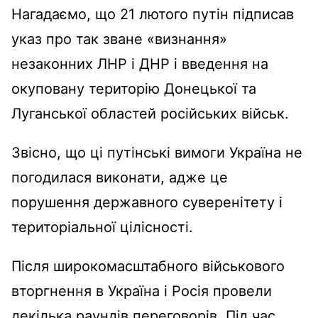
Нагадаємо, що 21 лютого путін підписав
указ про так зване «визнання»
незаконних ЛНР і ДНР і введення на
окуповану територію Донецької та
Луганської областей російських військ.
Звісно, що ці путінські вимоги Україна не
погодилася виконати, адже це
порушення державного суверенітету і
територіальної цілісності.
Після широкомасштабного військового
вторгнення в Україна і Росія провели
декілька раундів переговорів. Під час