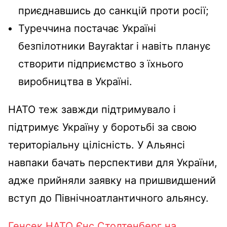
приєднавшись до санкцій проти росії;
Туреччина постачає Україні
безпілотники Bayraktar і навіть планує
створити підприємство з їхнього
виробництва в Україні.
НАТО теж завжди підтримувало і
підтримує Україну у боротьбі за свою
територіальну цілісність. У Альянсі
навпаки бачать перспективи для України,
адже прийняли заявку на пришвидшений
вступ до Північноатлантичного альянсу.
Генсек НАТО Єнс Столтенберг на