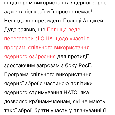
ініціатором використання ядерної зброї,
адже в цієї країни її просто немає!
Нещодавно президент Польщі Анджей
Дуда заявив, що
Польща веде
переговори зі США щодо участі в
програмі спільного використання
ядерного озброєння
для протидії
зростаючим загрозам з боку Росії.
Програма спільного використання
ядерної зброї є частиною політики
ядерного стримування НАТО, яка
дозволяє країнам-членам, які не мають
такої зброї, брати участь у плануванні її