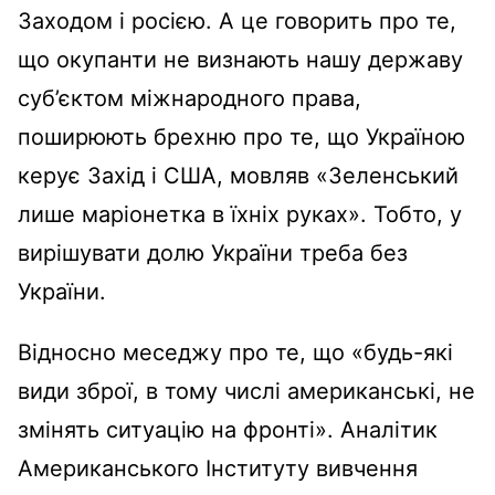
Заходом і росією. А це говорить про те,
що окупанти не визнають нашу державу
суб’єктом міжнародного права,
поширюють брехню про те, що Україною
керує Захід і США, мовляв «Зеленський
лише маріонетка в їхніх руках». Тобто, у
вирішувати долю України треба без
України.
Відносно меседжу про те, що «будь-які
види зброї, в тому числі американські, не
змінять ситуацію на фронті». Аналітик
Американського Інституту вивчення