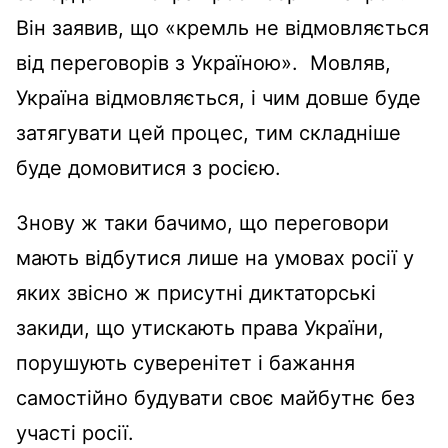
Він заявив, що «кремль не відмовляється
від переговорів з Україною». Мовляв,
Україна відмовляється, і чим довше буде
затягувати цей процес, тим складніше
буде домовитися з росією.
Знову ж таки бачимо, що переговори
мають відбутися лише на умовах росії у
яких звісно ж присутні диктаторські
закиди, що утискають права України,
порушують суверенітет і бажання
самостійно будувати своє майбутнє без
участі росії.