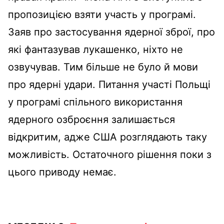
пропозицією взяти участь у програмі.
Заяв про застосування ядерної зброї, про
які фантазував лукашенко, ніхто не
озвучував. Тим більше не було й мови
про ядерні удари. Питання участі Польщі
у програмі спільного використання
ядерного озброєння залишається
відкритим, адже США розглядають таку
можливість. Остаточного рішення поки з
цього приводу немає.