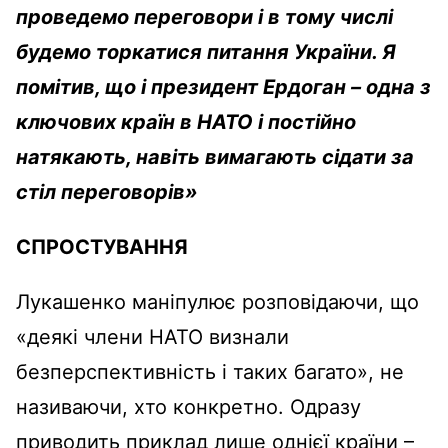
проведемо переговори і в тому числі
будемо торкатися питання України. Я
помітив, що і президент Ердоган – одна з
ключових країн в НАТО і постійно
натякають, навіть вимагають сідати за
стіл переговорів»
СПРОСТУВАННЯ
Лукашенко маніпулює розповідаючи, що
«деякі члени НАТО визнали
безперспективність і таких багато», не
називаючи, хто конкретно. Одразу
приводить приклад лише однієї країни –