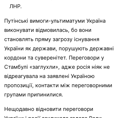
ЛНР.
Путінські вимоги-ультиматуми Україна
виконувати відмовилась, бо вони
становлять пряму загрозу існування
України як держави, порушують державні
кордони та суверенітет. Переговори у
Стамбулі «заглухли», адже росія ніяк не
відреагувала на заявлені Україною
пропозиції, контакти між переговорними
групами припинилися.
Нещодавно відновити переговори