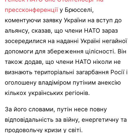
прессконференції
у Брюсселі,
коментуючи заявку України на вступ до
альянсу, сказав, що члени НАТО зараз
зосередилися на наданні Україні негайної
допомоги для збереження цілісності. Він
також додав, що члени НАТО ніколи не
визнають територіальні загарбання Росії і
оголошену владіміром путіним анексію
кількох українських регіонів.
За його словами, путін несе повну
відповідальність за війну, енергетичну та
продовольчу кризи у світі.