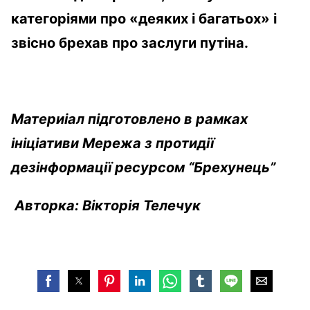
категоріями про «деяких і багатьох» і
звісно брехав про заслуги путіна.
Материіал підготовлено в рамках
ініціативи Мережа з протидії
дезінформації ресурсом “Брехунець”
Авторка: Вікторія Телечук