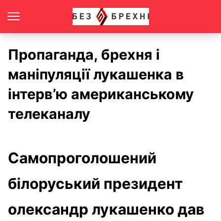
Пропаганда, брехня і
маніпуляції лукашенка в
інтерв’ю американському
телеканалу
Самопроголошений
білоруський президент
олександр лукашенко дав