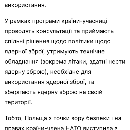
використання.
У рамках програми країни-учасниці
проводять консультації та приймають
спільні рішення щодо політики щодо
ядерної зброї, утримують технічне
обладнання (зокрема літаки, здатні нести
ядерну зброю), необхідне для
використання ядерної зброї, та
зберігають ядерну зброю на своїй
території.
Тобто, Польща з точки зору безпеки і на
правах країни-члена НАТО виступила з