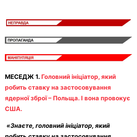
МЕСЕДЖ 1.
Головний ініціатор, який
робить ставку на застосовування
ядерної зброї – Польща. І вона провокує
США.
«Знаєте, головний ініціатор, який
робить ставку на застосовування