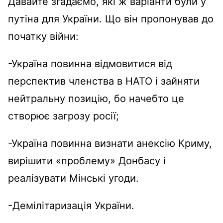
Давайте згадаємо, які ж варіанти були у
путіна для України. Що він пропонував до
початку війни:
-Україна повинна відмовитися від
перспектив членства в НАТО і зайняти
нейтральну позицію, бо начебто це
створює загрозу росії;
-Україна повинна визнати анексію Криму,
вирішити «проблему» Донбасу і
реалізувати Мінські угоди.
-Демілітаризація України.