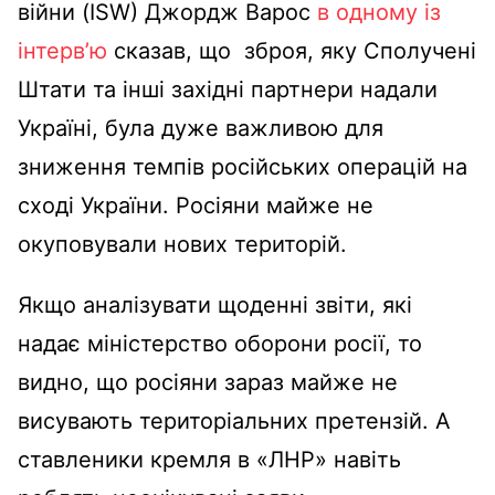
війни (ISW) Джордж Варос
в одному із
інтерв’ю
сказав, що зброя, яку Сполучені
Штати та інші західні партнери надали
Україні, була дуже важливою для
зниження темпів російських операцій на
сході України. Росіяни майже не
окуповували нових територій.
Якщо аналізувати щоденні звіти, які
надає міністерство оборони росії, то
видно, що росіяни зараз майже не
висувають територіальних претензій. А
ставленики кремля в «ЛНР» навіть