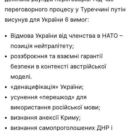
переговорного процесу у Туреччині путін
висунув для України 6 вимог:
Відмова України від членства в НАТО –
позиція нейтралітету;
роззброєння та взаємні гарантії
безпеки в контексті австрійської
моделі.
«денацифікація» України;
усунення «перешкод» для
використання російської мови;
визнання анексії Криму;
визнання самопроголошених ДНР і