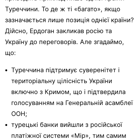
Туреччини. То де ж ті «багато», якщо
зазначається лише позиція однієї країни?
Дійсно, Ердоган закликав росію та
Україну до переговорів. Але згадаймо,
що:
Туреччина підтримує суверенітет і
територіальну цілісність України
включно з Кримом, що і підтвердила
голосуванням на Генеральній асамблеї
ООН;
турецькі банки вийшли з російської
платіжної системи «Мір», тим самим