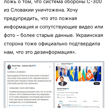
ложь о том, что система обороны С-300
из Словакии уничтожена. Хочу
предупредить, что это ложная
информация и сопутствующие видео или
фото – более старые данные. Украинская
сторона тоже официально подтвердила
нам, что это дезинформация».