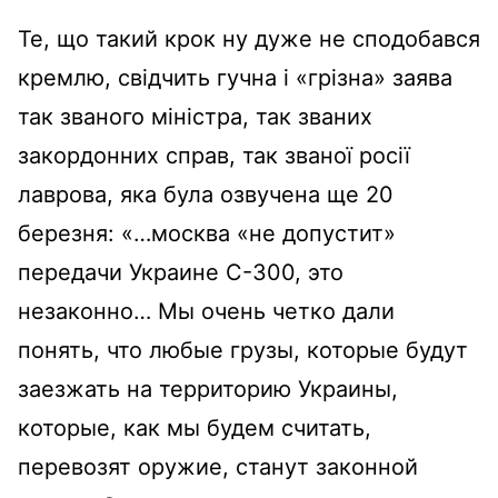
Те, що такий крок ну дуже не сподобався
кремлю, свідчить гучна і «грізна» заява
так званого міністра, так званих
закордонних справ, так званої росії
лаврова, яка була озвучена ще 20
березня: «…москва «не допустит»
передачи Украине С-300, это
незаконно… Мы очень четко дали
понять, что любые грузы, которые будут
заезжать на территорию Украины,
которые, как мы будем считать,
перевозят оружие, станут законной