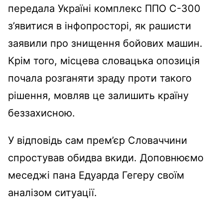
передала Україні комплекс ППО С-300
з’явитися в інфопросторі, як рашисти
заявили про знищення бойових машин.
Крім того, місцева словацька опозиція
почала розганяти зраду проти такого
рішення, мовляв це залишить країну
беззахисною.
У відповідь сам прем’єр Словаччини
спростував обидва вкиди. Доповнюємо
меседжі пана Едуарда Гегеру своїм
аналізом ситуації.