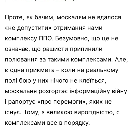
Проте, як бачим, москалям не вдалося
«не допустити» отримання нами
комплексу ППО. Безумовно, що це не
означає, що рашисти припинили
полювання за такими комплексами. Але,
є одна прикмета – коли на реальному
полі бою у них нічого не клеїться,
москальня розгортає інформаційну війну
і рапортує «про перемоги», яких не
існує. Тому, з великою вирогідністю, с
комплексами все в порядку.