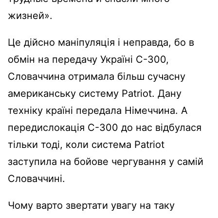
жизней».
Це дійсно маніпуляція і неправда, бо в
обмін на передачу Україні С-300,
Словаччина отримала більш сучасну
американську систему Patriot. Дану
техніку країні передала Німеччина. А
передислокація С-300 до нас відбулася
тільки тоді, коли система Patriot
заступила на бойове чергування у самій
Словаччині.
Чому варто звертати увагу на таку