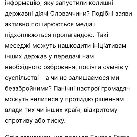
інформацію, яку запустили колишні
державні діячі Словаччини? Подібні заяви
активно поширюються медіа і
підхоплюються пропагандою. Такі
меседжі можуть нашкодити ініціативам
інших держав у передачі нам
необхідного озброєння, посіяти сумнів у
суспільстві – а чи не залишаємося ми
беззбройними? Панічні настрої громадян
можуть вилитися у протидію рішенням
влади тих чи інших країн, відкритому
спротиву або тиску.