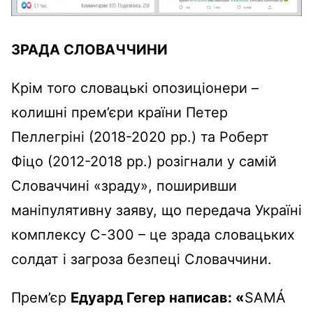
ЗРАДА СЛОВАЧЧИНИ
Крім того словацькі опозиціонери –
колишні прем’єри країни Петер
Пеллегріні (2018-2020 рр.) та Роберт
Фіцо (2012-2018 рр.) розігнали у самій
Словаччині «зраду», поширивши
маніпулятивну заяву, що передача Україні
комплексу С-300 – це зрада словацьких
солдат і загроза безпеці Словаччини.
Прем’єр
Едуард Гегер написав: «
SAMÁ