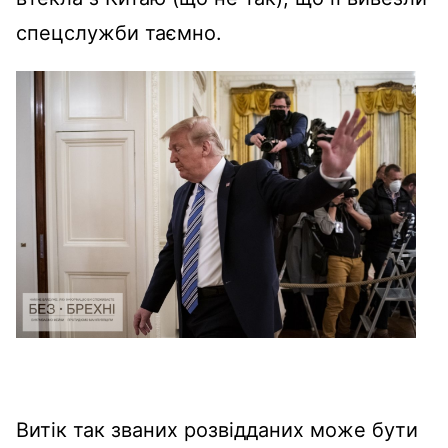
спецслужби таємно.
Витік так званих розвідданих може бути