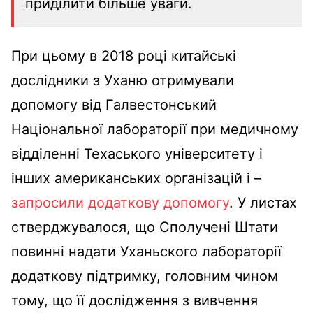
приділити більше уваги.
При цьому в 2018 році китайські
дослідники з Уханю отримували
допомогу від Галвестонський
Національної лабораторії при медичному
відділенні Техаського університету і
інших американських організацій і –
запросили додаткову допомогу
. У листах
стверджувалося, що Сполучені Штати
повинні надати Уханьского лабораторії
додаткову підтримку, головним чином
тому, що її дослідження з вивчення