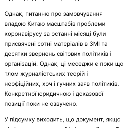
Однак, питанню про замовчування
владою Китаю масштабів проблеми
коронавірусу за останні місяці були
присвячені сотні матеріалів в ЗМІ та
десятки звернень світових політиків і
організацій. Однак, ці меседжи є поки що
тлом журналістських теорій і
неофіційних, хоч і гучних заяв політиків.
Конкретної юридичною і доказової
позиції поки не озвучено.
У підсумку виходить, що документ, якщо