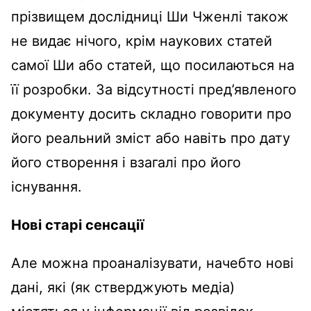
прізвищем дослідниці Ши Чженлі також
не видає нічого, крім наукових статей
самої Ши або статей, що посилаються на
її розробки. За відсутності пред’явленого
документу досить складно говорити про
його реальний зміст або навіть про дату
його створення і взагалі про його
існування.
Нові старі сенсації
Але можна проаналізувати, начебто нові
дані, які (як стверджують медіа)