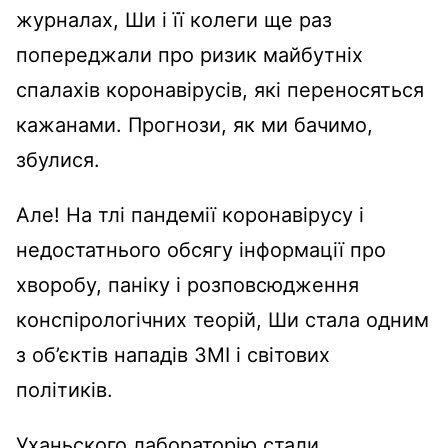
журналах, Ши і її колеги ще раз
попереджали про ризик майбутніх
спалахів коронавірусів, які переносяться
кажанами. Прогнози, як ми бачимо,
збулися.
Але! На тлі пандемії коронавірусу і
недостатнього обсягу інформації про
хворобу, паніку і розповсюдження
конспірологічних теорій, Ши стала одним
з об’єктів нападів ЗМІ і світових
політиків.
Уханьского лабораторію стали