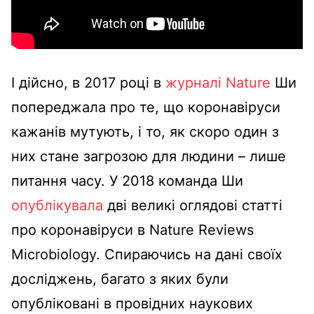
І дійсно, в 2017 році в
журналі Nature
Ши
попереджала про те, що коронавіруси
кажанів мутують, і то, як скоро один з
них стане загрозою для людини – лише
питання часу. У 2018 команда Ши
опублікувала
дві великі оглядові статті
про коронавіруси в Nature Reviews
Microbiology. Спираючись на дані своїх
досліджень, багато з яких були
опубліковані в провідних наукових