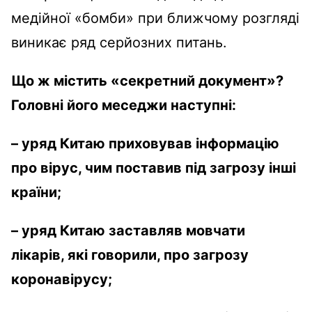
медійної «бомби» при ближчому розгляді
виникає ряд серйозних питань.
Що ж містить «секретний документ»?
Головні його меседжи наступні:
– уряд Китаю приховував інформацію
про вірус, чим поставив під загрозу інші
країни;
– уряд Китаю заставляв мовчати
лікарів, які говорили, про загрозу
коронавірусу;