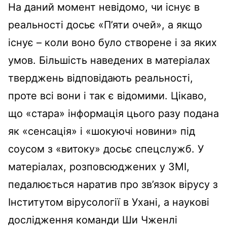
На даний момент невідомо, чи існує в
реальності досьє «П’яти очей», а якщо
існує – коли воно було створене і за яких
умов. Більшість наведених в матеріалах
тверджень відповідають реальності,
проте всі вони і так є відомими. Цікаво,
що «стара» інформація цього разу подана
як «сенсація» і «шокуючі новини» під
соусом з «витоку» досьє спецслужб. У
матеріалах, розповсюджених у ЗМІ,
педалюється наратив про зв’язок вірусу з
Інститутом вірусології в Ухані, а наукові
дослідження команди Ши Чженлі