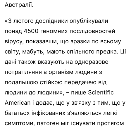
Австралії.
«З лютого дослідники опублікували
понад 4500 геномних послідовностей
вірусу, показавши, що зразки по всьому
світу, мабуть, мають спільного предка. Ці
дані також вказують на одноразове
потрапляння в організм людини з
подальшою стійкою передачею від
людини до людини», – пише Scientific
American і додає, що у зв’язку з тим, що у
багатьох інфікованих з’являються легкі
симптоми, патоген міг існувати протягом