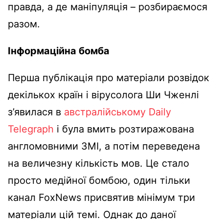
правда, а де маніпуляція – розбираємося
разом.
Інформаційна бомба
Перша публікація про матеріали розвідок
декількох країн і вірусолога Ши Чженлі
з’явилася в
австралійському Daily
Telegraph
і була вмить розтиражована
англомовними ЗМІ, а потім переведена
на величезну кількість мов. Це стало
просто медійної бомбою, один тільки
канал FoxNews присвятив мінімум три
матеріали цій темі. Однак до даної