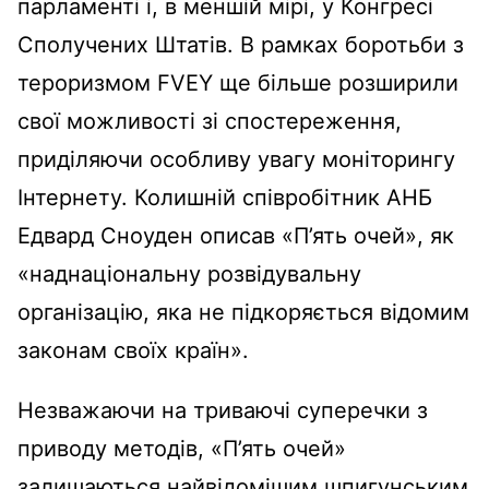
парламенті і, в меншій мірі, у Конгресі
Сполучених Штатів. В рамках боротьби з
тероризмом FVEY ще більше розширили
свої можливості зі спостереження,
приділяючи особливу увагу моніторингу
Інтернету. Колишній співробітник АНБ
Едвард Сноуден описав «П’ять очей», як
«наднаціональну розвідувальну
організацію, яка не підкоряється відомим
законам своїх країн».
Незважаючи на триваючі суперечки з
приводу методів, «П’ять очей»
залишаються найвідомішим шпигунським