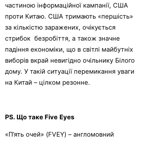
частиною інформаційної кампанії, США
проти Китаю. США тримають «першість»
за кількістю заражених, очікується
стрибок безробіття, а також значне
падіння економіки, що в світлі майбутніх
виборів вкрай невигідно очільнику Білого
дому. У такій ситуації перемикання уваги
на Китай – цілком резонне.
PS
. Що таке
Five
Eyes
«П’ять очей» (FVEY) – англомовний