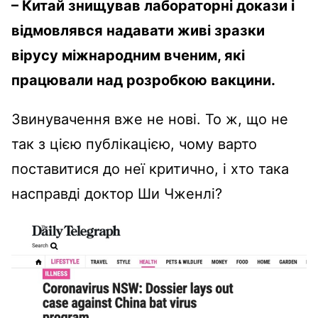
– Китай знищував лабораторні докази і
відмовлявся надавати живі зразки
вірусу міжнародним вченим, які
працювали над розробкою вакцини.
Звинувачення вже не нові. То ж, що не
так з цією публікацією, чому варто
поставитися до неї критично, і хто така
насправді доктор Ши Чженлі?