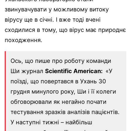
звинувачувати у можливому витоку
вірусу ще в січні. І вже тоді вчені
сходилися в тому, що вірус має природнє
походження.
Ось, що пише про роботу команди
Ши журнал
Scientific American:
«У
поїзді, що повертався в Ухань 30
грудня минулого року, Ши і її колеги
обговорювали як негайно почати
тестування зразків аналізів пацієнтів.
У наступні тижні – найбільш