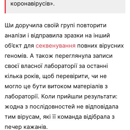
коронавірусів».
Ши доручила своїй групі повторити
аналізи і відправила зразки на інший
об’єкт для
секвенування
повних вірусних
геномів. А також переглянула записи
своєї власної лабораторії за останні
кілька років, щоб перевірити, чи не
могло це бути витоком матеріалів з
лабораторії. Коли прийшли результати:
жодна з послідовностей не відповідала
тим вірусам, які її команда відібрала з
печер кажанів.