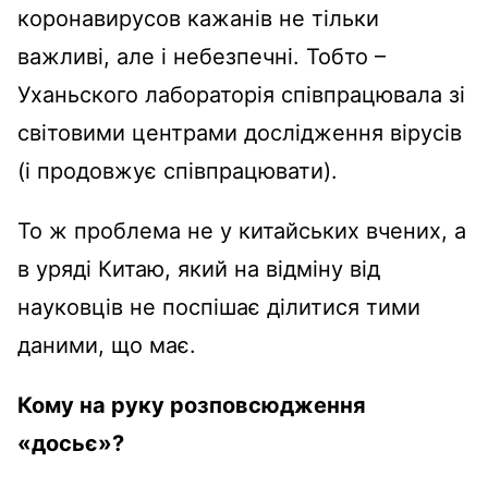
коронавирусов кажанів не тільки
важливі, але і небезпечні. Тобто –
Уханьского лабораторія співпрацювала зі
світовими центрами дослідження вірусів
(і продовжує співпрацювати).
То ж проблема не у китайських вчених, а
в уряді Китаю, який на відміну від
науковців не поспішає ділитися тими
даними, що має.
Кому на руку розповсюдження
«досьє»?