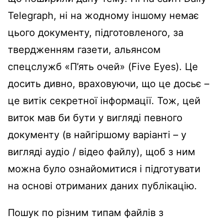
Telegraph, ні на жодному іншому немає
цього документу, підготовленого, за
твердженням газети, альянсом
спецслужб «П’ять очей» (Five Eyes). Це
досить дивно, враховуючи, що це досьє –
це витік секретної інформації. Тож, цей
виток мав би бути у вигляді певного
документу (в найгіршому варіанті – у
вигляді аудіо / відео файлу), щоб з ним
можна було ознайомитися і підготувати
на основі отриманих даних публікацію.
Пошук по різним типам файлів з