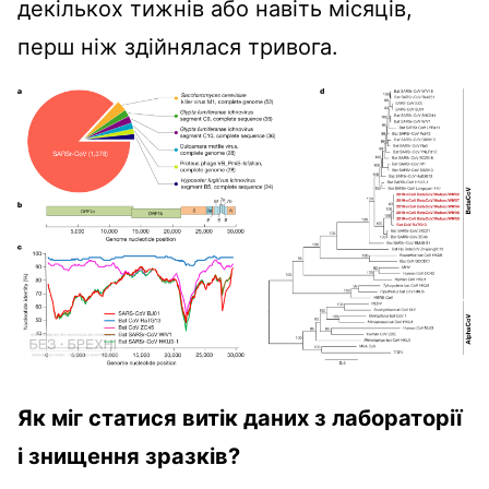
декількох тижнів або навіть місяців,
перш ніж здійнялася тривога.
Як міг статися витік даних з лабораторії
і
знищення зразків?