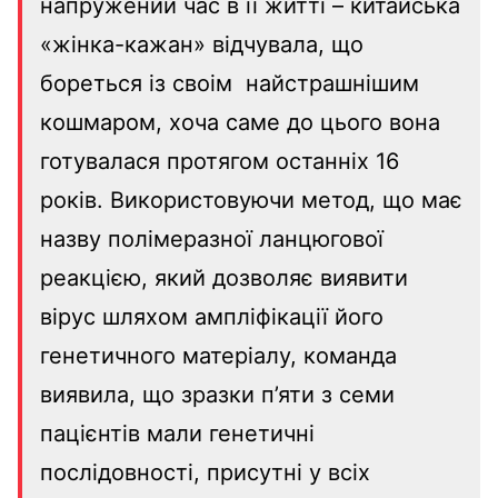
напружений час в її житті – китайська
«жінка-кажан» відчувала, що
бореться із своім найстрашнішим
кошмаром, хоча саме до цього вона
готувалася протягом останніх 16
років. Використовуючи метод, що має
назву полімеразної ланцюгової
реакцією, який дозволяє виявити
вірус шляхом ампліфікації його
генетичного матеріалу, команда
виявила, що зразки п’яти з семи
пацієнтів мали генетичні
послідовності, присутні у всіх