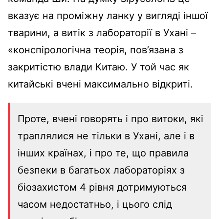
вказує на проміжну ланку у вигляді іншої
тварини, а витік з лабораторії в Ухані –
«конспірологічна теорія, пов’язана з
закритістю влади Китаю. У той час як
китайські вчені максимально відкриті.
Проте, вчені говорять і про витоки, які
траплялися не тільки в Ухані, але і в
інших країнах, і про те, що правила
безпеки в багатьох лабораторіях з
біозахистом 4 рівня дотримуються
часом недостатньо, і цього слід