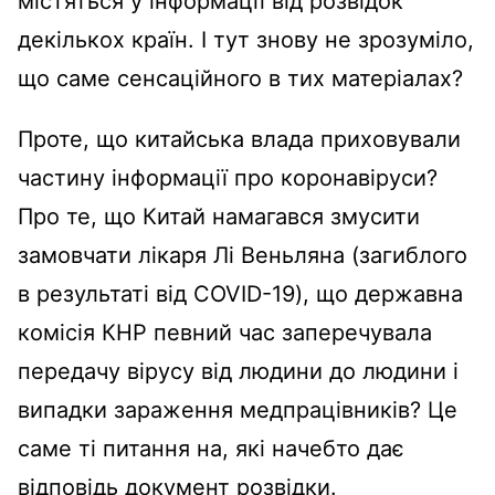
містяться у інформації від розвідок
декількох країн. І тут знову не зрозуміло,
що саме сенсаційного в тих матеріалах?
Проте, що китайська влада приховували
частину інформації про коронавіруси?
Про те, що Китай намагався змусити
замовчати лікаря Лі Веньляна (загиблого
в результаті від COVID-19), що державна
комісія КНР певний час заперечувала
передачу вірусу від людини до людини і
випадки зараження медпрацівників? Це
саме ті питання на, які начебто дає
відповідь документ розвідки.