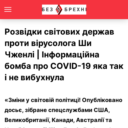
Розвідки світових держав
проти вірусолога Ши
Чженлі | Інформаційна
бомба про COVID-19 яка так
і не вибухнула
«
Зміни у
світовій політиці
! Опубліковано
досьє, зібране спецслужбами США,
Великобританії, Канади, Австралії та