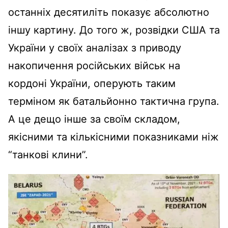
останніх десятиліть показує абсолютно
іншу картину. До того ж, розвідки США та
України у своїх аналізах з приводу
накопичення російських військ на
кордоні України, оперують таким
терміном як батальйонно тактична група.
А це дещо інше за своїм складом,
якісними та кількісними показниками ніж
“танкові клини”.