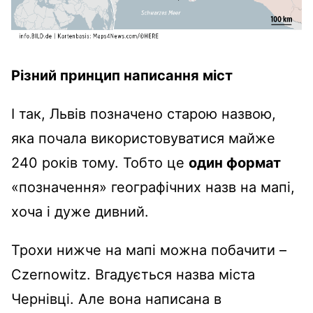
Різний принцип написання міст
І так, Львів позначено старою назвою,
яка почала використовуватися майже
240 років тому. Тобто це
один формат
«позначення» географічних назв на мапі,
хоча і дуже дивний.
Трохи нижче на мапі можна побачити –
Czernowitz. Вгадується назва міста
Чернівці. Але вона написана в