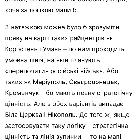
хоча за логікою мали б.
З натяжкою можна було б зрозуміти
появу на карті таких райцентрів як
Коростень і Умань – по ним проходить
умовна лінія, на якій планують
«перепочити» російські війська. Або
таких як Маріуполь, Сєвєродонецьк,
Кременчук – бо мають певну стратегічну
цінність. Але з обох варіантів випадає
Біла Церква і Нікополь. До того ж, якщо
застосовувати таку логіку – стратегічна
цінність та лінія зупинки – то на мапі