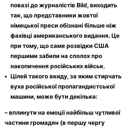
повазі до журналістів
Bild
, виходить
так, що представники жовтої
німецької преси обізнані більше ніж
фахівці американського видання. Це
при тому, що саме розвідки США
першими забили на сполох про
накопичення російських військ.
Цілей такого вкиду, за яким стирчать
вуха російської пропагандистської
машини, може бути декілька:
– вплинути на емоції найбільш чутливої
частини громадян (в першу чергу