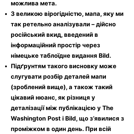
можлива мета.
З великою вірогідністю, мапа, яку ми
так ретельно аналізували – дійсно
російський вкид, введений в
інформаційний простір через
німецьке таблоїдне видання
Bild
.
Підґрунтям такого висновку може
слугувати розбір деталей мапи
(зроблений вище), а також такий
цікавий нюанс, як різниця у
деталізації між публікацією у
The
Washington
Post
і
Bild
, що з’явилися з
проміжком в один день. При всій