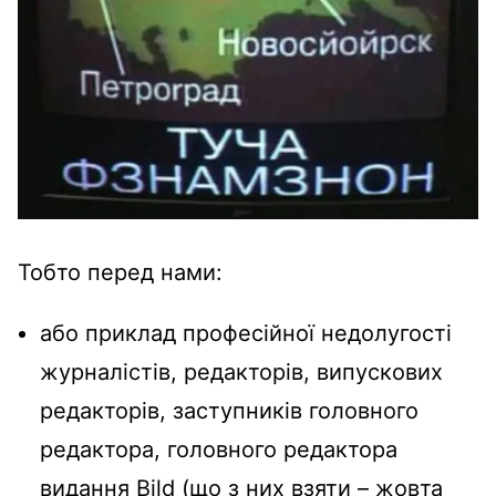
Тобто перед нами:
або приклад професійної недолугості
журналістів, редакторів, випускових
редакторів, заступників головного
редактора, головного редактора
видання Bild (що з них взяти – жовта