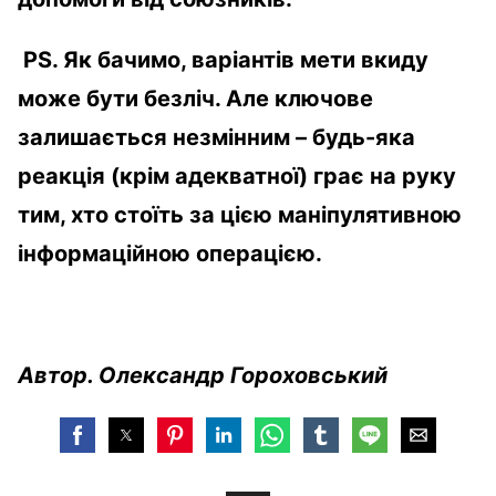
PS
. Як бачимо, варіантів мети вкиду
може бути безліч. Але ключове
залишається незмінним – будь-яка
реакція (крім адекватної) грає на руку
тим, хто стоїть за цією маніпулятивною
інформаційною операцією.
Автор. Олександр Гороховський