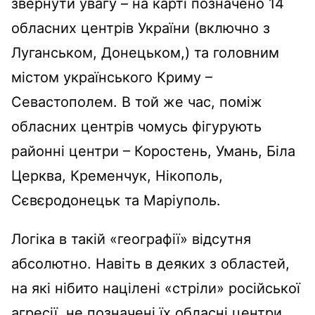
звернути увагу – на карті позначено 14
обласних центрів України (включно з
Луганськом, Донецьком,) та головним
містом українського Криму –
Севастополем. В той же час, поміж
обласних центрів чомусь фігурують
районні центри – Коростень, Умань, Біла
Церква, Кременчук, Нікополь,
Сєвєродонецьк та Маріуполь.
Логіка в такій «географії» відсутня
абсолютно. Навіть в деяких з областей,
на які нібито націлені «стріли» російської
агресії, не позначені їх обласні центри,