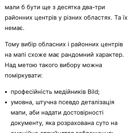
мали б бути ще з десятка два-три
районних центрів у різних областях. Та їх
немає.
Тому вибір обласних і районних центрів
на мапі схоже має рандомний характер.
Над метою такого вибору можна
поміркувати:
професійність медійників Bild;
умовна, штучна псевдо деталізація
мапи, аби надати достовірності
документу, яка розрахована суто на