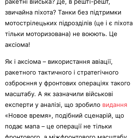
ракетні війська? Де, в решті-решт,
звичайна піхота? Танки без підтримки
мотострілецьких підрозділів (це і є піхота
тільки моторизована) не воюють. Це
аксіома!
Як і аксіома – використання авіації,
ракетного тактичного і стратегічного
озброєння у фронтових операціях такого
масштабу. А як зазначили військові
експерти у аналізі, що зробило
видання
«Новое время», подібний сценарій, що
подає мапа – це операції не тільки
фронтового, а міжфронтового масштабу,