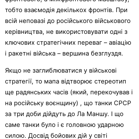
тобто взаємодія декількох фронтів. При
всій неповазі до російського військового
керівництва, не використовувати одні з
ключових стратегічних переваг – авіацію
і ракетні війська – вершина безглуздя.
Якщо не заглиблюватися у військові
стратегії, то мапа відтворює стереотип
ще радянських часів (який, перекочував і
на російську воєнщину) , що танки СРСР
за три доби дійдуть до Ла Маншу. І що
саме танки було і є головною ударною
силою. Досвід бойових дій у світі