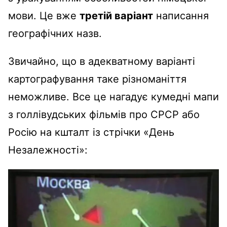
мови. Це вже
третій варіант
написання
географічних назв.
Звичайно, що в адекватному варіанті
картографування таке різноманіття
неможливе. Все це нагадує кумедні мапи
з голлівудських фільмів про СРСР або
Росію на кшталт із стрічки «День
Незалежності»: