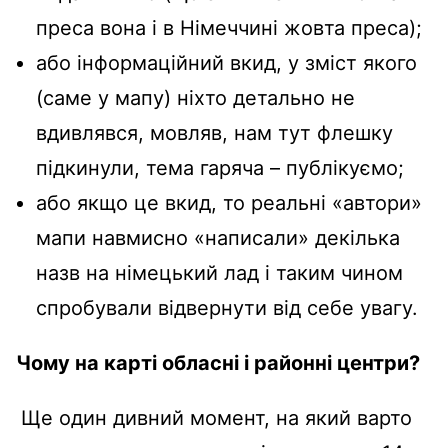
преса вона і в Німеччині жовта преса);
або інформаційний вкид, у зміст якого
(саме у мапу) ніхто детально не
вдивлявся, мовляв, нам тут флешку
підкинули, тема гаряча – публікуємо;
або якщо це вкид, то реальні «автори»
мапи навмисно «написали» декілька
назв на німецький лад і таким чином
спробували відвернути від себе увагу.
Чому на карті обласні і районні центри?
Ще один дивний момент, на який варто