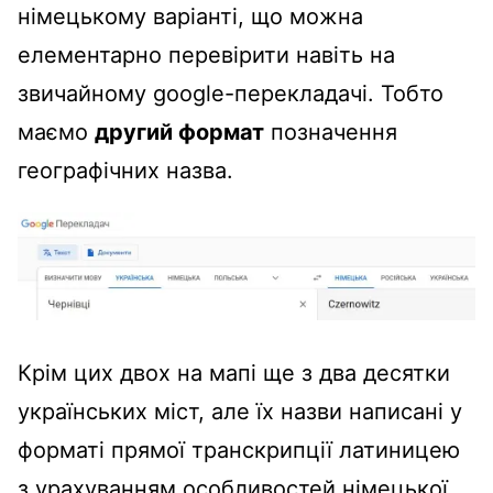
німецькому варіанті, що можна
елементарно перевірити навіть на
звичайному google-перекладачі. Тобто
маємо
другий формат
позначення
географічних назва.
Крім цих двох на мапі ще з два десятки
українських міст, але їх назви написані у
форматі прямої транскрипції латиницею
з урахуванням особливостей німецької