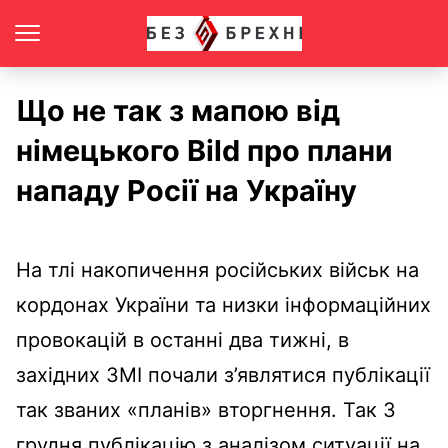
Що не так з мапою від
німецького Bild про плани
нападу Росії на Україну
На тлі накопичення російських військ на
кордонах України та низки інформаційних
провокацій в останні два тижні, в
західних ЗМІ почали з’являтися публікації
так званих «планів» вторгнення. Так 3
грудня публікацію з аналізом ситуації на