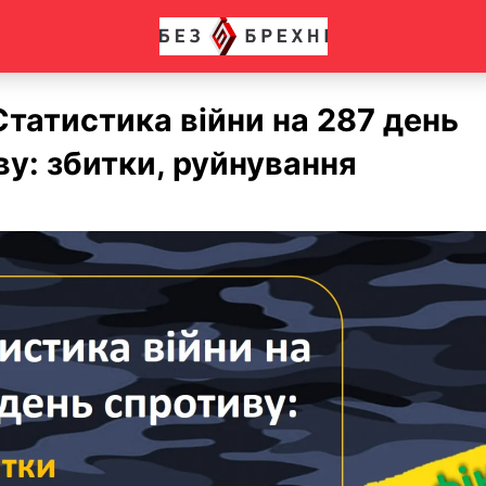
татистика війни на 287 день
у: збитки, руйнування