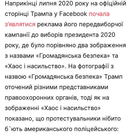
Наприкінці липня 2020 року на офіційній
сторінці Трампа у Facebook
почала
з’являтися
реклама його передвиборчої
кампанії до виборів президента 2020
року, де було порівняно два зображення
з назвами «Громадянська безпека» та
«Хаос і насильство». На фотографії з
назвою «Громадянська безпека» Трамп
оточений різними представниками
правоохоронних органів, тоді як на
зображенні «Хаос і насильство»
показано, що протестувальники нібито
б`ють американського поліцейського: