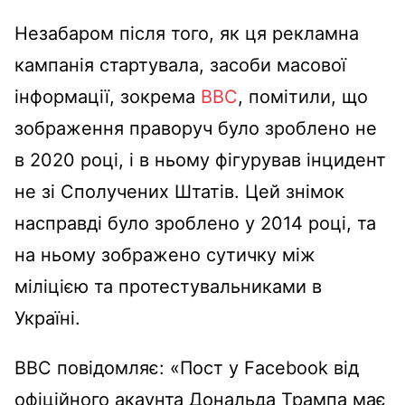
Незабаром після того, як ця рекламна
кампанія стартувала, засоби масової
інформації, зокрема
BBC
, помітили, що
зображення праворуч було зроблено не
в 2020 році, і в ньому фігурував інцидент
не зі Сполучених Штатів. Цей знімок
насправді було зроблено у 2014 році, та
на ньому зображено сутичку між
міліцією та протестувальниками в
Україні.
BBC повідомляє: «Пост у Facebook від
офіційного акаунта Дональда Трампа має