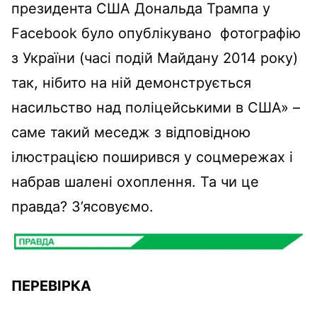
президента США Дональда Трампа у
Facebook було опублікувано фотографію
з України (часі подій Майдану 2014 року)
так, нібито на ній демонструється
насильство над поліцейськими в США» –
саме такий меседж з відповідною
ілюстрацією поширився у соцмережах і
набрав шалені охоплення. Та чи це
правда? З’ясовуємо.
ПЕРЕВІРКА