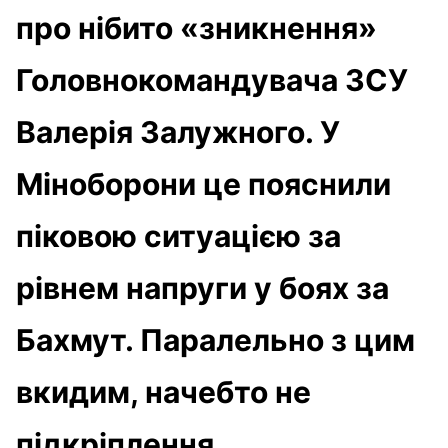
про нібито «зникнення»
Головнокомандувача ЗСУ
Валерія Залужного. У
Міноборони це пояснили
піковою ситуацією за
рівнем напруги у боях за
Бахмут. Паралельно з цим
вкидим, начебто не
підкріплення