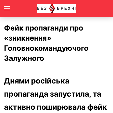
Фейк пропаганди про
«зникнення»
Головнокомандуючого
Залужного
Днями російська
пропаганда запустила, та
активно поширювала фейк