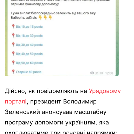
Дійсно, як повідомляють на
Урядовому
порталі
, президент Володимир
Зеленський анонсував масштабну
програму допомоги українцям, яка
охоплюватиме три основні напрямки: