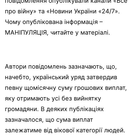
повідомлення опублікували канали «Все
про війну» та «Новини України «24/7».
Чому опублікована інформація –
МАНІПУЛЯЦІЯ, читайте у матеріалі.
Автори повідомлень зазначають, що,
начебто, український уряд затвердив
певну щомісячну суму грошових виплат,
яку отримають усі без вийнятку
громадяни. В деяких публікаціях
зазначалося, що сума виплат
залежатиме від вікової категорії людей.