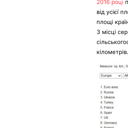
2016 році
п
від усієї п
площі краї
3 місці се
сільського
кілометрів