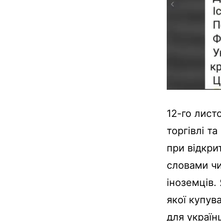
12-го лист
торгівлі т
при відкрит
словами чи
іноземців.
якої купув
для україн