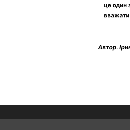
це один 
вважати,
Автор. Іри