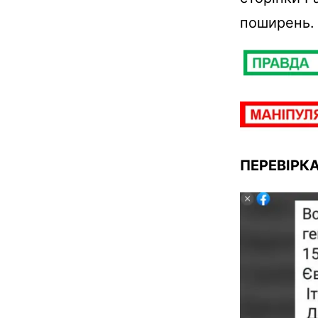
поширень.
ПЕРЕВІРК