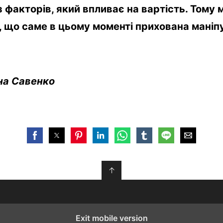
з факторів, який впливає на вартість. Тому
 що саме в цьому моменті прихована маніп
на Савенко
↑
Exit mobile version