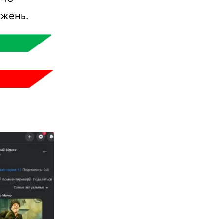
джень.